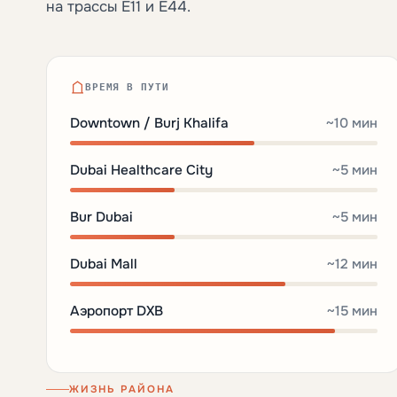
на трассы E11 и E44.
ВРЕМЯ В ПУТИ
Downtown / Burj Khalifa
~10 мин
Dubai Healthcare City
~5 мин
Bur Dubai
~5 мин
Dubai Mall
~12 мин
Аэропорт DXB
~15 мин
ЖИЗНЬ РАЙОНА