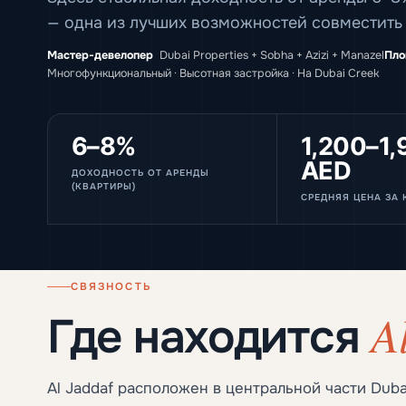
— одна из лучших возможностей совместить
Мастер-девелопер
Dubai Properties + Sobha + Azizi + Manazel
Пло
Многофункциональный · Высотная застройка · На Dubai Creek
6–8%
1,200–1,
AED
ДОХОДНОСТЬ ОТ АРЕНДЫ
(КВАРТИРЫ)
СРЕДНЯЯ ЦЕНА ЗА 
СВЯЗНОСТЬ
A
Где находится
Al Jaddaf расположен в центральной части Dub