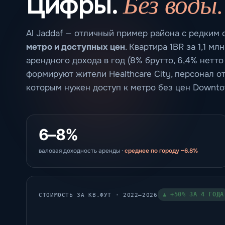
Без воды.
Цифры.
Al Jaddaf — отличный пример района с редким
метро и доступных цен
. Квартира 1BR за 1,1 м
арендного дохода в год (8% брутто, 6,4% нетто
формируют жители Healthcare City, персонал о
которым нужен доступ к метро без цен Downto
6–8%
валовая доходность аренды ·
среднее по городу ~6.8%
▲ +50% ЗА 4 ГОДА
СТОИМОСТЬ ЗА КВ.ФУТ · 2022–2026