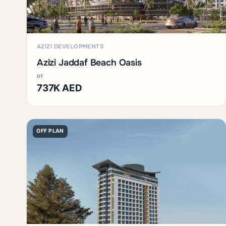
AZIZI DEVELOPMENTS
Azizi Jaddaf Beach Oasis
от
737K AED
OFF PLAN