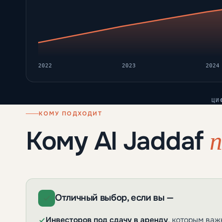
2022
2023
2024
ЦИ
КОМУ ПОДХОДИТ
п
Кому Al Jaddaf
Отличный выбор, если вы —
Инвесторов под сдачу в аренду
, которым важ