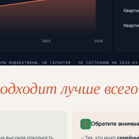
Кварти
Кварт
2025
2026
ФРЫ ИНДИКАТИВНЫ, НЕ ГАРАНТИЯ · ПО СОСТОЯНИЮ НА 2026-05
одходит лучше всего
Обратите внимани
на высокая доходность
Тех, кто ищет
семейны