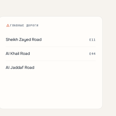
ГЛАВНЫЕ ДОРОГИ
Sheikh Zayed Road
E11
Al Khail Road
E44
Al Jaddaf Road