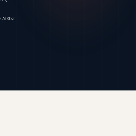
l Al Khor