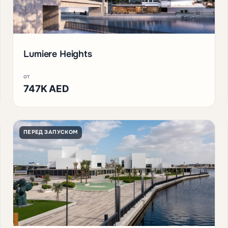
Lumiere Heights
от
747K AED
ПЕРЕД ЗАПУСКОМ