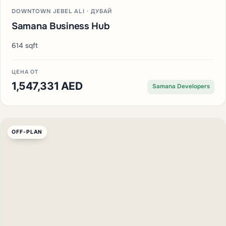
DOWNTOWN JEBEL ALI · ДУБАЙ
Samana Business Hub
614 sqft
ЦЕНА ОТ
1,547,331 AED
Samana Developers
OFF-PLAN