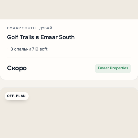
EMAAR SOUTH · ДУБАЙ
Golf Trails в Emaar South
1-3 спальни
·
719 sqft
Скоро
Emaar Properties
OFF-PLAN