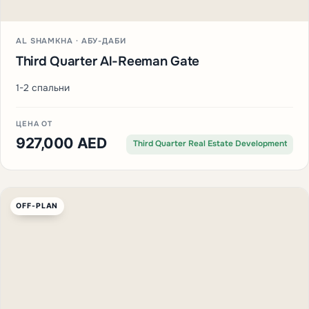
AL SHAMKHA · АБУ-ДАБИ
Third Quarter Al-Reeman Gate
1-2 спальни
ЦЕНА ОТ
927,000 AED
Third Quarter Real Estate Development
OFF-PLAN