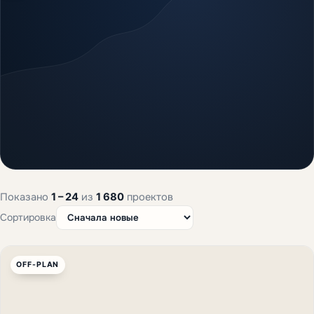
Показано
1 – 24
из
1 680
проектов
Сортировка
OFF-PLAN