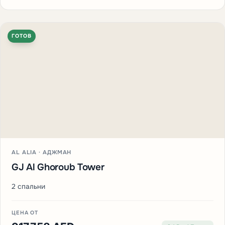
ГОТОВ
AL ALIA · АДЖМАН
GJ Al Ghoroub Tower
2 спальни
ЦЕНА ОТ