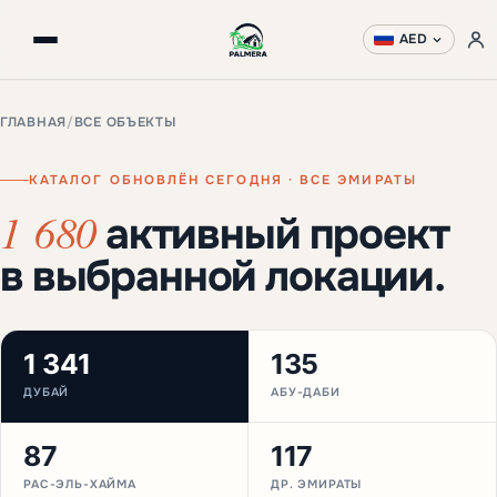
AED
ГЛАВНАЯ
/
ВСЕ ОБЪЕКТЫ
КАТАЛОГ ОБНОВЛЁН СЕГОДНЯ · ВСЕ ЭМИРАТЫ
1 680
активный проект
в выбранной локации.
1 341
135
ДУБАЙ
АБУ-ДАБИ
87
117
РАС-ЭЛЬ-ХАЙМА
ДР. ЭМИРАТЫ