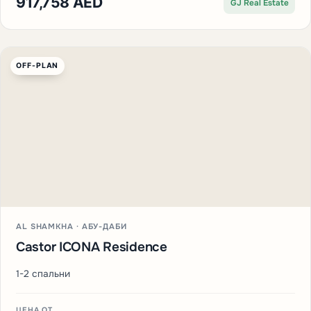
917,758 AED
GJ Real Estate
OFF-PLAN
AL SHAMKHA · АБУ-ДАБИ
Castor ICONA Residence
1-2 спальни
ЦЕНА ОТ