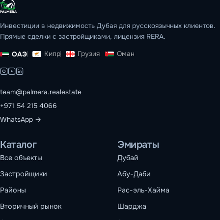
Инвестиции в недвижимость Дубая для русскоязычных клиентов.
Прямые сделки с застройщиками, лицензия RERA.
Кипр
Грузия
Оман
ОАЭ
team@palmera.realestate
+971 54 215 4066
WhatsApp →
Каталог
Эмираты
Все объекты
Дубай
Застройщики
Абу-Даби
Районы
Рас-эль-Хайма
Вторичный рынок
Шарджа