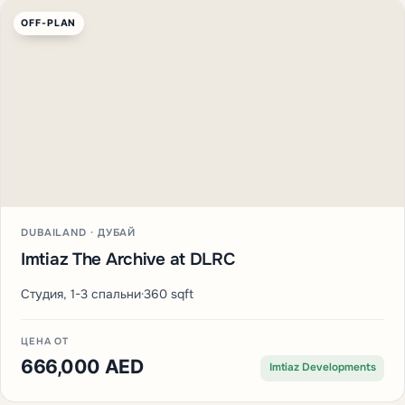
OFF-PLAN
DUBAILAND · ДУБАЙ
Imtiaz The Archive at DLRC
Студия, 1-3 спальни
·
360 sqft
ЦЕНА ОТ
666,000 AED
Imtiaz Developments