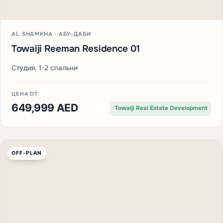
AL SHAMKHA · АБУ-ДАБИ
Towaiji Reeman Residence 01
Студия, 1-2 спальни
ЦЕНА ОТ
649,999 AED
Towaiji Real Estate Development
OFF-PLAN