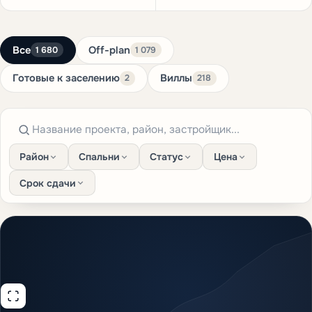
Все
Off-plan
1 680
1 079
Готовые к заселению
Виллы
2
218
Район
Спальни
Статус
Цена
87
21
Срок сдачи
1