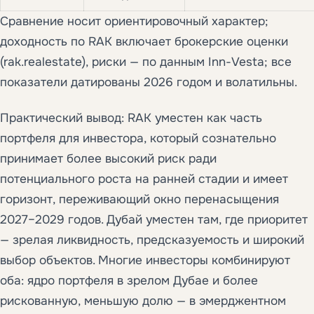
Сравнение носит ориентировочный характер;
доходность по RAK включает брокерские оценки
(rak.realestate), риски — по данным Inn-Vesta; все
показатели датированы 2026 годом и волатильны.
Практический вывод: RAK уместен как часть
портфеля для инвестора, который сознательно
принимает более высокий риск ради
потенциального роста на ранней стадии и имеет
горизонт, переживающий окно перенасыщения
2027–2029 годов. Дубай уместен там, где приоритет
— зрелая ликвидность, предсказуемость и широкий
выбор объектов. Многие инвесторы комбинируют
оба: ядро портфеля в зрелом Дубае и более
рискованную, меньшую долю — в эмерджентном