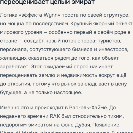
переоценивает целый эмират
Логика «эффекта Wynn» проста по своей структуре,
но мощна по последствиям. Крупный якорный объект
мирового уровня — особенно первый в своём роде в
стране — создаёт новый поток спроса: туристов,
персонала, сопутствующего бизнеса и инвесторов,
желающих оказаться рядом до того, как объект
заработает. Этот ожидаемый спрос начинает
переоценивать землю и недвижимость вокруг ещё
до открытия, потому что рынок закладывает в цену
будущее, а не только настоящее.
Именно это и происходит в Рас-эль-Хайме. До
недавнего времени RAK был относительно тихим,
недорогим эмиратом на фоне Дубая. Появление