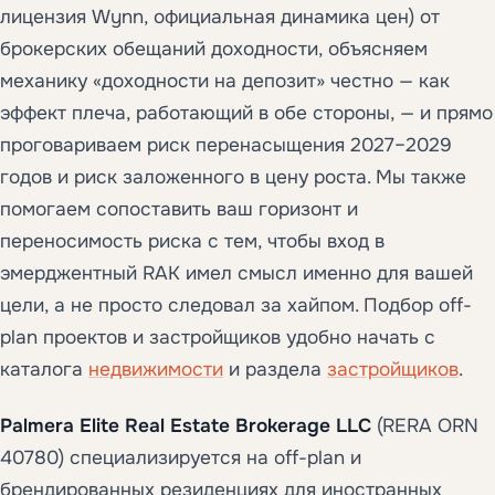
лицензия Wynn, официальная динамика цен) от
брокерских обещаний доходности, объясняем
механику «доходности на депозит» честно — как
эффект плеча, работающий в обе стороны, — и прямо
проговариваем риск перенасыщения 2027–2029
годов и риск заложенного в цену роста. Мы также
помогаем сопоставить ваш горизонт и
переносимость риска с тем, чтобы вход в
эмерджентный RAK имел смысл именно для вашей
цели, а не просто следовал за хайпом. Подбор off-
plan проектов и застройщиков удобно начать с
каталога
недвижимости
и раздела
застройщиков
.
Palmera Elite Real Estate Brokerage LLC
(RERA ORN
40780) специализируется на off-plan и
брендированных резиденциях для иностранных