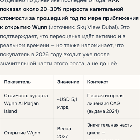
Отдельно по динамике последнего года:
RAK
показал около 20–30% прироста капитальной
стоимости за прошедший год по мере приближения
к открытию Wynn
(источник: Sky View Dubai). Это
подтверждает, что переоценка идёт активно и в
реальном времени — но также напоминает, что
покупатель в 2026 году входит уже после
значительной части этого роста, а не до неё.
Показатель
Значение
Контекст
Стоимость курорта
Первая игорная
~USD 5,1
Wynn Al Marjan
лицензия ОАЭ
млрд
Island
(выдана 2024)
Значительная часть
Весна
Открытие Wynn
цикла —
2027