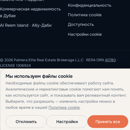
Конфиденциальность
Коммерческая недвижимость
Политика cookie
в Дубае
Доступность
Al Reem Island · Абу-Даби
Настройки cookie
© 2026 Palmera Elite Real Estate Brokerage L.L.C · RERA ORN
40780
·
LICENSE 1306924
Мы используем файлы cookie
Необходимые файлы cookie обеспечивают работу сайта.
Аналитические и маркетинговые cookie помогают нам понять,
как используется сайт, и показывать вам релевантный контент.
Выберите, что разрешить — изменить настройки можно в
любое время в нашей
Политике cookie
.
Отклонить
Настройки
Принять все