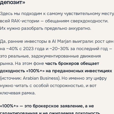
депозит»
Здесь мы подходим к самому чувствительному месту
всей RAK-истории — обещаниям сверхдоходности.
Их нужно разобрать предельно аккуратно.
Да, ранние инвесторы в Al Marjan выиграли: рост цен
на ~40% с 2023 года и ~20–30% за последний год —
это реальные, задокументированные движения
рынка. На этом фоне
часть брокеров обещает
доходность «100%+» на преданонсных инвестициях
(источник: Arabian Business). Но именно эту цифру
нужно читать с особой осторожностью, и вот
ключевая рамка.
«100%+» — это брокерское заявление, а не
гарантированная и не ожидаемая доходность.