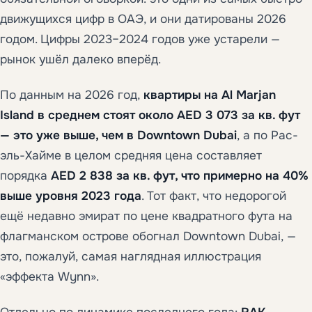
движущихся цифр в ОАЭ, и они датированы 2026
годом. Цифры 2023–2024 годов уже устарели —
рынок ушёл далеко вперёд.
По данным на 2026 год,
квартиры на Al Marjan
Island в среднем стоят около AED 3 073 за кв. фут
— это уже выше, чем в Downtown Dubai
, а по Рас-
эль-Хайме в целом средняя цена составляет
порядка
AED 2 838 за кв. фут, что примерно на 40%
выше уровня 2023 года
. Тот факт, что недорогой
ещё недавно эмират по цене квадратного фута на
флагманском острове обогнал Downtown Dubai, —
это, пожалуй, самая наглядная иллюстрация
«эффекта Wynn».