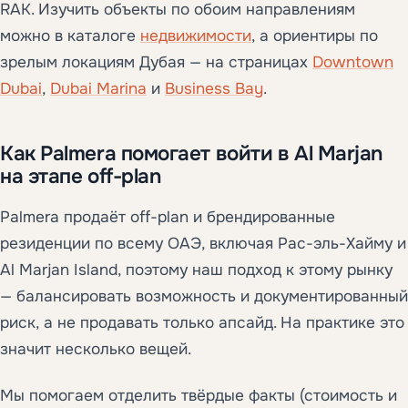
RAK. Изучить объекты по обоим направлениям
можно в каталоге
недвижимости
, а ориентиры по
зрелым локациям Дубая — на страницах
Downtown
Dubai
,
Dubai Marina
и
Business Bay
.
Как Palmera помогает войти в Al Marjan
на этапе off-plan
Palmera продаёт off-plan и брендированные
резиденции по всему ОАЭ, включая Рас-эль-Хайму и
Al Marjan Island, поэтому наш подход к этому рынку
— балансировать возможность и документированный
риск, а не продавать только апсайд. На практике это
значит несколько вещей.
Мы помогаем отделить твёрдые факты (стоимость и