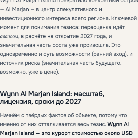
Wynn Al Marjan Island превратило конкретный остров
— Al Marjan — в центр спекулятивного и
инвестиционного интереса всего региона. Ключевой
момент для понимания тезиса: переоценка идёт
авансом
, в расчёте на открытие 2027 года, и
значительная часть роста уже произошла. Это
одновременно и суть возможности (ранний вход), и
источник риска (значительная часть будущего,
возможно, уже в цене).
Wynn Al Marjan Island: масштаб,
лицензия, сроки до 2027
Начнём с твёрдых фактов об объекте, потому что
именно от них отталкивается весь тезис.
Wynn Al
Marjan Island — это курорт стоимостью около USD