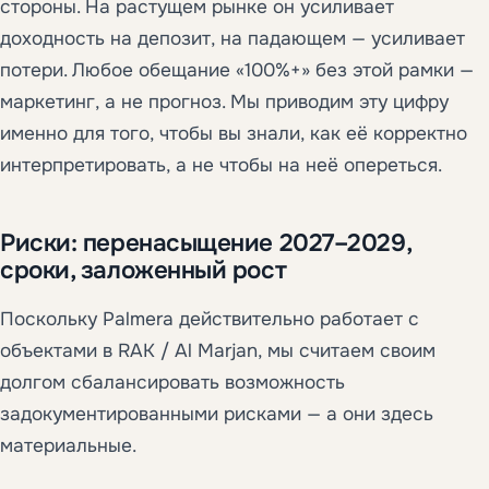
стороны. На растущем рынке он усиливает
доходность на депозит, на падающем — усиливает
потери. Любое обещание «100%+» без этой рамки —
маркетинг, а не прогноз. Мы приводим эту цифру
именно для того, чтобы вы знали, как её корректно
интерпретировать, а не чтобы на неё опереться.
Риски: перенасыщение 2027–2029,
сроки, заложенный рост
Поскольку Palmera действительно работает с
объектами в RAK / Al Marjan, мы считаем своим
долгом сбалансировать возможность
задокументированными рисками — а они здесь
материальные.