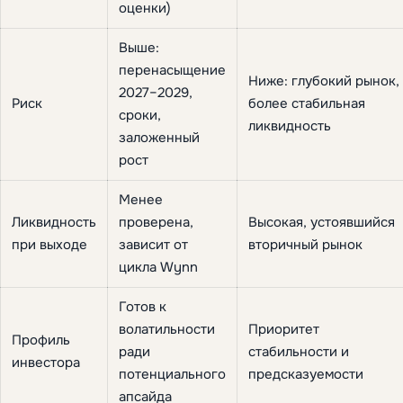
оценки)
Выше:
перенасыщение
Ниже: глубокий рынок,
2027–2029,
Риск
более стабильная
сроки,
ликвидность
заложенный
рост
Менее
Ликвидность
проверена,
Высокая, устоявшийся
при выходе
зависит от
вторичный рынок
цикла Wynn
Готов к
волатильности
Приоритет
Профиль
ради
стабильности и
инвестора
потенциального
предсказуемости
апсайда