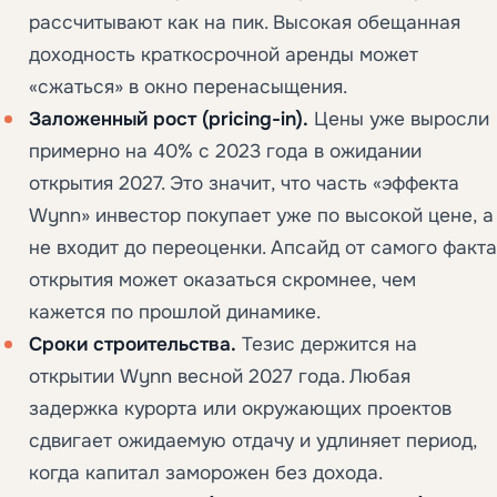
рассчитывают как на пик. Высокая обещанная
доходность краткосрочной аренды может
«сжаться» в окно перенасыщения.
Заложенный рост (pricing-in).
Цены уже выросли
примерно на 40% с 2023 года в ожидании
открытия 2027. Это значит, что часть «эффекта
Wynn» инвестор покупает уже по высокой цене, а
не входит до переоценки. Апсайд от самого факта
открытия может оказаться скромнее, чем
кажется по прошлой динамике.
Сроки строительства.
Тезис держится на
открытии Wynn весной 2027 года. Любая
задержка курорта или окружающих проектов
сдвигает ожидаемую отдачу и удлиняет период,
когда капитал заморожен без дохода.