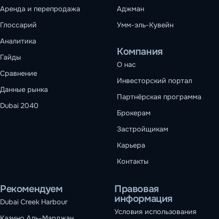
Аренда и перепродажа
Аджман
Глоссарий
Умм-эль-Кувейн
Аналитика
Компания
Гайды
О нас
Сравнение
Инвесторский портал
Данные рынка
Партнёрская программа
Dubai 2040
Брокерам
Застройщикам
Карьера
Контакты
Рекомендуем
Правовая
информация
Dubai Creek Harbour
Условия использования
Казино Аль-Марджан