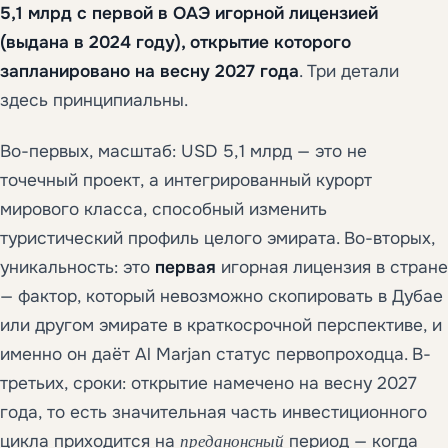
5,1 млрд с первой в ОАЭ игорной лицензией
(выдана в 2024 году), открытие которого
запланировано на весну 2027 года
. Три детали
здесь принципиальны.
Во-первых, масштаб: USD 5,1 млрд — это не
точечный проект, а интегрированный курорт
мирового класса, способный изменить
туристический профиль целого эмирата. Во-вторых,
уникальность: это
первая
игорная лицензия в стране
— фактор, который невозможно скопировать в Дубае
или другом эмирате в краткосрочной перспективе, и
именно он даёт Al Marjan статус первопроходца. В-
третьих, сроки: открытие намечено на весну 2027
года, то есть значительная часть инвестиционного
цикла приходится на
преданонсный
период — когда