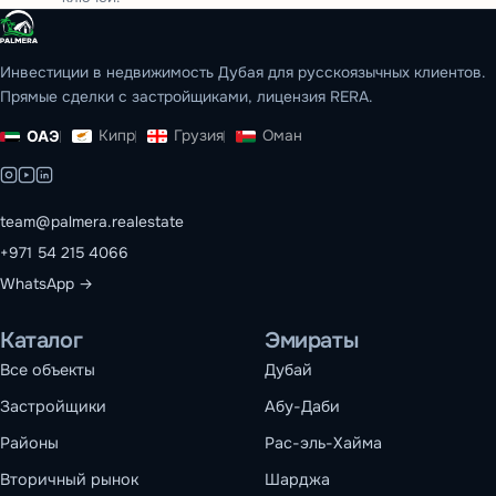
Инвестиции в недвижимость Дубая для русскоязычных клиентов.
Прямые сделки с застройщиками, лицензия RERA.
Кипр
Грузия
Оман
ОАЭ
team@palmera.realestate
+971 54 215 4066
WhatsApp →
Каталог
Эмираты
Все объекты
Дубай
Застройщики
Абу-Даби
Районы
Рас-эль-Хайма
Вторичный рынок
Шарджа