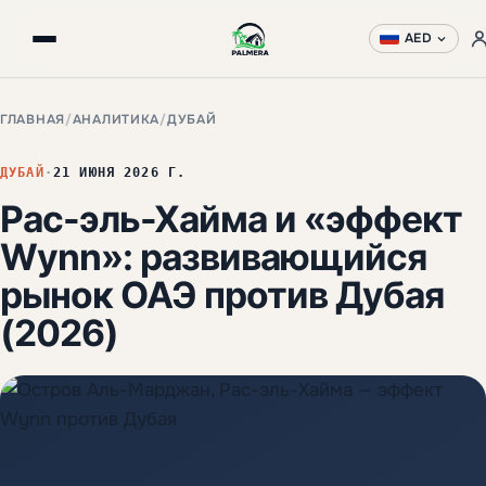
AED
ГЛАВНАЯ
/
АНАЛИТИКА
/
ДУБАЙ
ДУБАЙ
·
21 ИЮНЯ 2026 Г.
Рас-эль-Хайма и «эффект
Wynn»: развивающийся
рынок ОАЭ против Дубая
(2026)