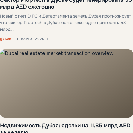
млрд AED ежегодно
Новый отчет DIFC и Департамента земель Дубая прогнозирует,
что сектор PropTech в Дубае может ежегодно приносить 53
млрд…
ДУБАЙ
·
11 МАРТА 2026 Г.
Недвижимость Дубая: сделки на 11.85 млрд AED
за неделю