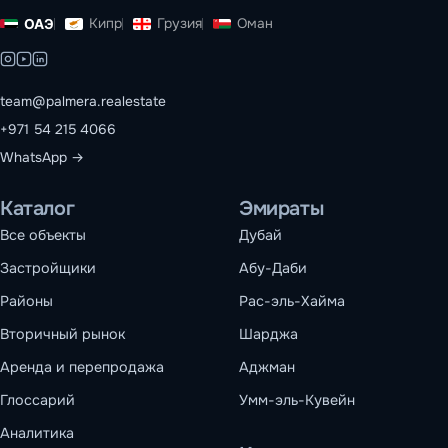
Кипр
Грузия
Оман
ОАЭ
team@palmera.realestate
+971 54 215 4066
WhatsApp →
Каталог
Эмираты
Все объекты
Дубай
Застройщики
Абу-Даби
Районы
Рас-эль-Хайма
Вторичный рынок
Шарджа
Аренда и перепродажа
Аджман
Глоссарий
Умм-эль-Кувейн
Аналитика