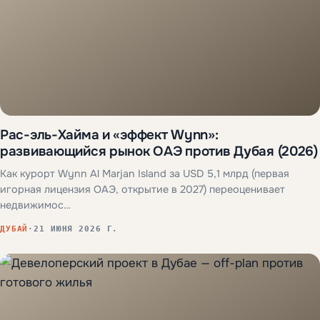
Рас-эль-Хайма и «эффект Wynn»:
развивающийся рынок ОАЭ против Дубая (2026)
Как курорт Wynn Al Marjan Island за USD 5,1 млрд (первая
игорная лицензия ОАЭ, открытие в 2027) переоценивает
недвижимос…
ДУБАЙ
·
21 ИЮНЯ 2026 Г.