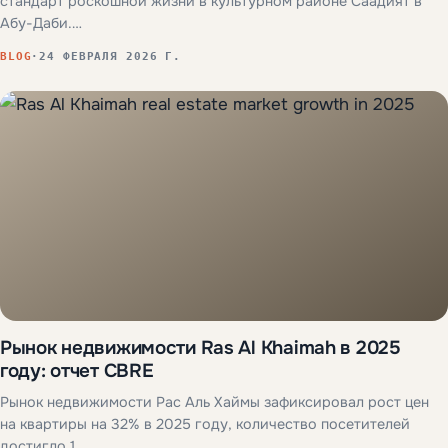
стандарт роскошной жизни в культурном районе Саадият в
Абу-Даби.…
BLOG
·
24 ФЕВРАЛЯ 2026 Г.
Рынок недвижимости Ras Al Khaimah в 2025
году: отчет CBRE
Рынок недвижимости Рас Аль Хаймы зафиксировал рост цен
на квартиры на 32% в 2025 году, количество посетителей
достигло 1…