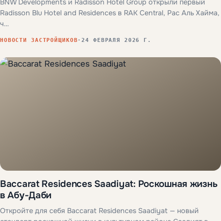
BNW Developments и Radisson Hotel Group открыли первый
Radisson Blu Hotel and Residences в RAK Central, Рас Аль Хайма,
ч…
НОВОСТИ ЗАСТРОЙЩИКОВ
·
24 ФЕВРАЛЯ 2026 Г.
Baccarat Residences Saadiyat: Роскошная жизнь
в Абу-Даби
Откройте для себя Baccarat Residences Saadiyat — новый