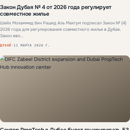
Закон Дубая № 4 от 2026 года регулирует
совместное жилье
Шейх Мохаммед бин Рашид Аль Мактум подписал Закон № (4)
2026 года для регулирования совместного жилья в Дубае.
Закон вво…
ДУБАЙ
·
11 МАРТА 2026 Г.
Сектор PropTech в Дубае будет генерировать 53