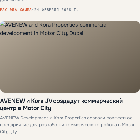
РАС-ЭЛЬ-ХАЙМА
·
24 ФЕВРАЛЯ 2026 Г.
AVENEW и Kora JV создадут коммерческий
центр в Motor City
AVENEW Development и Kora Properties создали совместное
предприятие для разработки коммерческого района в Motor
City, Ду…