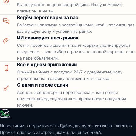
Вы покупаете по цене застройщика. Нашу комиссию
платит он, а не вы.
Ведём переговоры за вас
Работаем напрямую с застройщиками, чтобы получить для
вас лучшую цену и условия на рынке.
ИИ сканирует весь рынок
Сотни проектов и десятки тысяч квартир анализируются
ежедневно — ваш выбор строится на полной картине, а не
на паре объявлений.
Всё в одном приложении
Личный кабинет с доступом 24/7 к документам, ходу
строительства, графику платежей и не только.
С вами и после сдачи
Аренда, арендаторы и перепродажа — ваш объект
приносит доход спустя долгое время после получения
ключей.
Инвестиции в недвижимость Дубая для русскоязычных клиентов.
Прямые сделки с застройщиками, лицензия RERA.