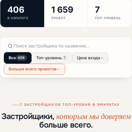
406
1 659
7
В КАТАЛОГЕ
ПРОЕКТ
ТОП-УРОВЕНЬ
Все
Топ-уровень
Цена входа
406
7
Больше всего проектов
7 ЗАСТРОЙЩИКОВ ТОП-УРОВНЯ В ЭМИРАТАХ
которым мы доверяем
Застройщики,
больше всего.