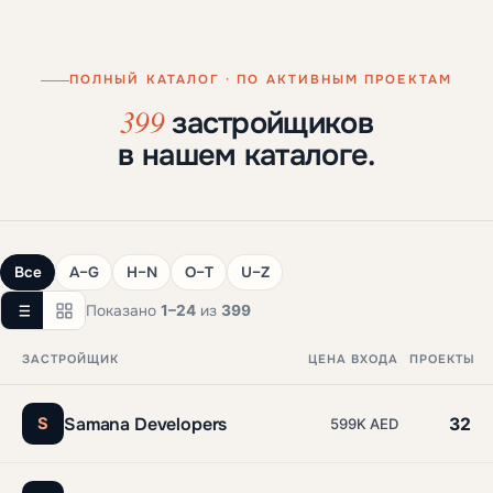
ПОЛНЫЙ КАТАЛОГ · ПО АКТИВНЫМ ПРОЕКТАМ
399
застройщиков
в нашем каталоге.
Все
A–G
H–N
O–T
U–Z
Показано
1–24
из
399
ЗАСТРОЙЩИК
ЦЕНА ВХОДА
ПРОЕКТЫ
Samana Developers
S
32
599K AED