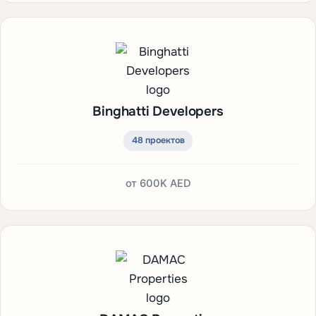
Binghatti Developers
48 проектов
от
600K AED