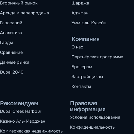
Вторичный рынок
Шарджа
Аренда и перепродажа
Аджман
Глоссарий
Умм-эль-Кувейн
Аналитика
Компания
Гайды
О нас
Сравнение
Партнёрская программа
Данные рынка
Брокерам
Dubai 2040
Застройщикам
Контакты
Рекомендуем
Правовая
информация
Dubai Creek Harbour
Условия использования
Казино Аль-Марджан
Конфиденциальность
Коммерческая недвижимость