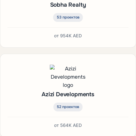
Sobha Realty
53 проектов
от
954K AED
Azizi Developments
52 проектов
от
564K AED