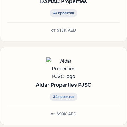
DAMAC Properties
47 проектов
от
518K AED
Aldar Properties PJSC
34 проектов
от
699K AED