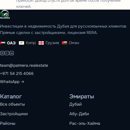
приносит доход спустя долгое время после получения
ключей.
Инвестиции в недвижимость Дубая для русскоязычных клиентов.
Прямые сделки с застройщиками, лицензия RERA.
Кипр
Грузия
Оман
ОАЭ
team@palmera.realestate
+971 54 215 4066
WhatsApp →
Каталог
Эмираты
Все объекты
Дубай
Застройщики
Абу-Даби
Районы
Рас-эль-Хайма