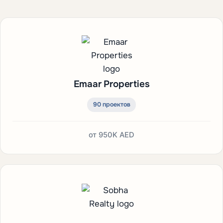
Emaar Properties
90 проектов
от
950K AED