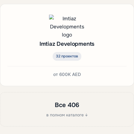
Imtiaz Developments
32 проектов
от
600K AED
Все 406
в полном каталоге ↓