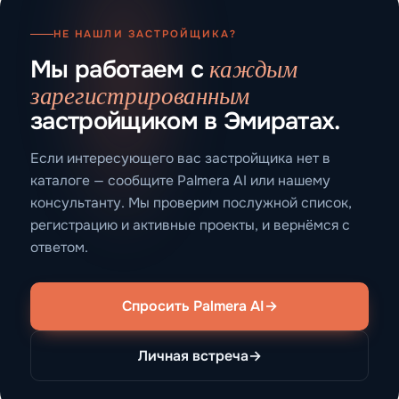
НЕ НАШЛИ ЗАСТРОЙЩИКА?
каждым
Мы работаем с
зарегистрированным
застройщиком в Эмиратах.
Если интересующего вас застройщика нет в
каталоге — сообщите Palmera AI или нашему
консультанту. Мы проверим послужной список,
регистрацию и активные проекты, и вернёмся с
ответом.
Спросить Palmera AI
→
Личная встреча
→