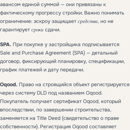
авансом единой суммой — они привязаны к
фактическому прогрессу стройки. Важно понимать
ограничение: эскроу защищает
средства
, но не
гарантирует
сроки
сдачи.
SPA.
При покупке у застройщика подписывается
Sale and Purchase Agreement (SPA) — детальный
договор, фиксирующий планировку, спецификации,
график платежей и дату передачи.
Oqood.
Право на строящийся объект регистрируется
через систему DLD под названием Oqood.
Покупатель получает сертификат Oqood, который
впоследствии, по завершении строительства,
заменяется на Title Deed (свидетельство о праве
собственности). Регистрация Oqood составляет