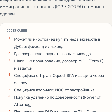
иммиграционных органов (ICP / GDRFA) на момент
сделки.
СОДЕРЖАНИЕ
Может ли иностранец купить недвижимость в
Дубае: фрихолд и лизхолд
Где разрешено покупать: зоны фрихолда
Шаги 1–2: бронирование, договор MOU (Form F)
и задаток
Специфика off-plan: Oqood, SPA и защита через
эскроу
Специфика вторички: NOC от застройщика
Покупка удалённо по доверенности (Power of
Attorney)