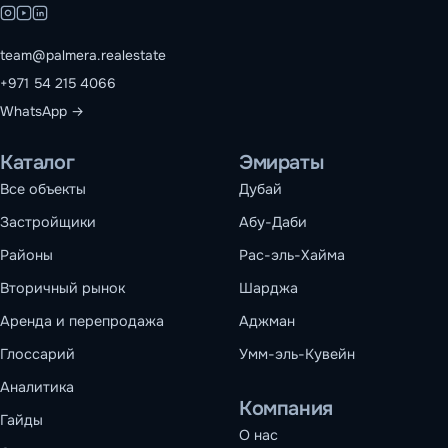
team@palmera.realestate
+971 54 215 4066
WhatsApp →
Каталог
Эмираты
Все объекты
Дубай
Застройщики
Абу-Даби
Районы
Рас-эль-Хайма
Вторичный рынок
Шарджа
Аренда и перепродажа
Аджман
Глоссарий
Умм-эль-Кувейн
Аналитика
Компания
Гайды
О нас