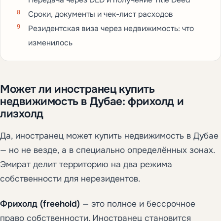
Передача через DLD и получение Title Deed
Сроки, документы и чек-лист расходов
Резидентская виза через недвижимость: что
изменилось
Может ли иностранец купить
недвижимость в Дубае: фрихолд и
лизхолд
Да, иностранец может купить недвижимость в Дубае
— но не везде, а в специально определённых зонах.
Эмират делит территорию на два режима
собственности для нерезидентов.
Фрихолд (freehold)
— это полное и бессрочное
право собственности. Иностранец становится