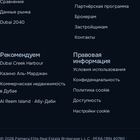
Сравнение
Партнёрская программа
Данные рынка
Брокерам
Dubai 2040
Застройщикам
Контакты
Рекомендуем
Правовая
информация
Dubai Creek Harbour
Условия использования
Казино Аль-Марджан
Конфиденциальность
Коммерческая недвижимость
Политика cookie
в Дубае
Доступность
Al Reem Island · Абу-Даби
Настройки cookie
© 2026 Palmera Elite Real Estate Brokerage L.L.C · RERA ORN 40780 ·