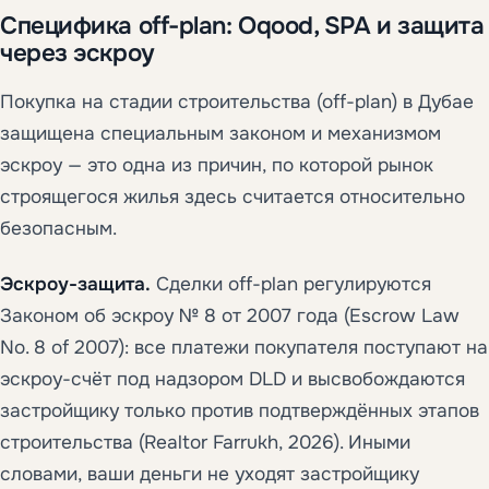
Специфика off-plan: Oqood, SPA и защита
через эскроу
Покупка на стадии строительства (off-plan) в Дубае
защищена специальным законом и механизмом
эскроу — это одна из причин, по которой рынок
строящегося жилья здесь считается относительно
безопасным.
Эскроу-защита.
Сделки off-plan регулируются
Законом об эскроу № 8 от 2007 года (Escrow Law
No. 8 of 2007): все платежи покупателя поступают на
эскроу-счёт под надзором DLD и высвобождаются
застройщику только против подтверждённых этапов
строительства (Realtor Farrukh, 2026). Иными
словами, ваши деньги не уходят застройщику