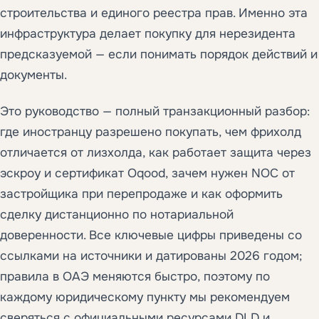
строительства и единого реестра прав. Именно эта
инфраструктура делает покупку для нерезидента
предсказуемой — если понимать порядок действий и
документы.
Это руководство — полный транзакционный разбор:
где иностранцу разрешено покупать, чем фрихолд
отличается от лизхолда, как работает защита через
эскроу и сертификат Oqood, зачем нужен NOC от
застройщика при перепродаже и как оформить
сделку дистанционно по нотариальной
доверенности. Все ключевые цифры приведены со
ссылками на источники и датированы 2026 годом;
правила в ОАЭ меняются быстро, поэтому по
каждому юридическому пункту мы рекомендуем
сверяться с официальными ресурсами DLD и