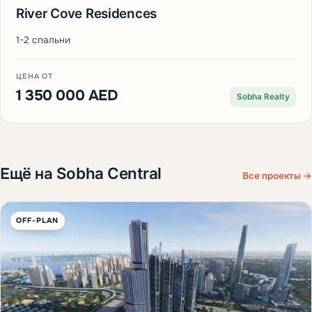
River Cove Residences
1-2 спальни
ЦЕНА ОТ
1 350 000 AED
Sobha Realty
Ещё на Sobha Central
Все проекты →
OFF-PLAN