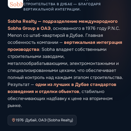
СТРОИТЕЛЬСТВА В ДУБАЕ — БЛАГОДАРЯ
ВЕРТИКАЛЬНОЙ ИНТЕГРАЦИИ.
Sobha Realty — подразделение международного
Sobha Group в ОАЭ
, основанного в 1976 году P.N.C.
Menon со штаб-квартирой в Дубае. Главная
особенность компании —
вертикальная интеграция
производства
: Sobha владеет собственными
строительными заводами,
металлообрабатывающими, электромонтажными и
специализированными цехами, что обеспечивает
полный контроль над каждым этапом строительства.
Результат —
одни из лучших в Дубае стандартов
возведения и отделки объектов
, стабильно
обеспечивающих надбавку к цене на вторичном
рынке.
1976 ·
Дубай, ОАЭ (Sobha Realty)