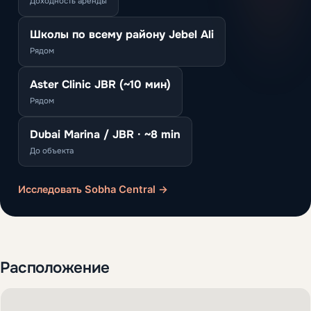
Доходность аренды
Школы по всему району Jebel Ali
Рядом
Aster Clinic JBR (~10 мин)
Рядом
Dubai Marina / JBR · ~8 min
До объекта
Исследовать Sobha Central →
Расположение