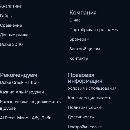
Аналитика
Компания
Гайды
О нас
Сравнение
Партнёрская программа
Данные рынка
Брокерам
Dubai 2040
Застройщикам
Контакты
Рекомендуем
Правовая
информация
Dubai Creek Harbour
Условия использования
Казино Аль-Марджан
Конфиденциальность
Коммерческая недвижимость
Политика cookie
в Дубае
Доступность
Al Reem Island · Абу-Даби
Настройки cookie