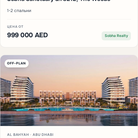
1-2 спальни
ЦЕНА ОТ
999 000 AED
Sobha Realty
OFF-PLAN
AL BAHYAH · ABU DHABI