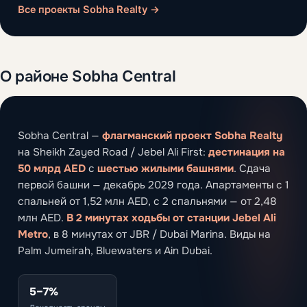
Все проекты Sobha Realty →
О районе Sobha Central
Sobha Central —
флагманский проект Sobha Realty
на Sheikh Zayed Road / Jebel Ali First:
дестинация на
50 млрд AED
с
шестью жилыми башнями
. Сдача
первой башни — декабрь 2029 года. Апартаменты с 1
спальней от 1,52 млн AED, с 2 спальнями — от 2,48
млн AED.
В 2 минутах ходьбы от станции Jebel Ali
Metro
, в 8 минутах от JBR / Dubai Marina. Виды на
Palm Jumeirah, Bluewaters и Ain Dubai.
5–7%