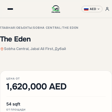
AED
ГЛАВНАЯ
/
ОБЪЕКТЫ
/
SOBHA CENTRAL
/
THE EDEN
The Eden
Sobha Central, Jabal Ali First, Дубай
+3 фото
ЦЕНА ОТ
1,620,000 AED
54 sqft
ОТ ПЛОЩАДИ