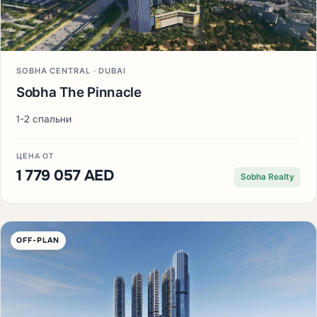
SOBHA CENTRAL · DUBAI
Sobha The Pinnacle
1-2 спальни
ЦЕНА ОТ
1 779 057 AED
Sobha Realty
OFF-PLAN