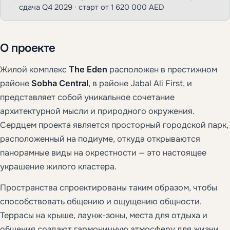
сдача Q4 2029 · старт от 1 620 000 AED
О проекте
Жилой комплекс
The Eden
расположен в престижном
районе
Sobha Central
, в районе Jabal Ali First, и
представляет собой уникальное сочетание
архитектурной мысли и природного окружения.
Сердцем проекта является просторный городской парк,
расположенный на подиуме, откуда открываются
панорамные виды на окрестности — это настоящее
украшение жилого кластера.
Пространства спроектированы таким образом, чтобы
способствовать общению и ощущению общности.
Террасы на крыше, лаунж-зоны, места для отдыха и
общения создают гармоничную атмосферу для жизни,