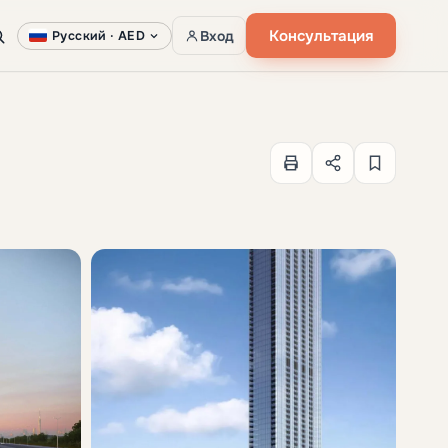
Консультация
Вход
Русский ·
AED