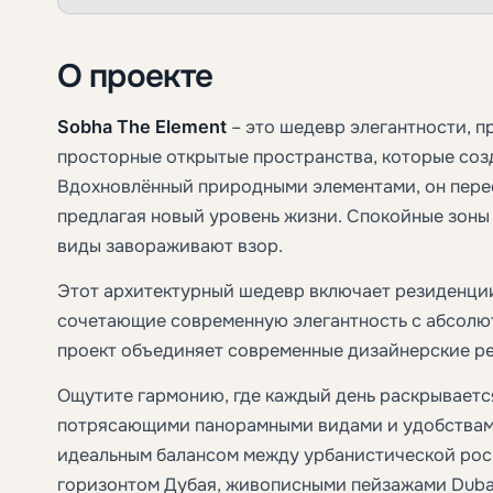
О проекте
Sobha The Element
– это шедевр элегантности, 
просторные открытые пространства, которые соз
Вдохновлённый природными элементами, он пер
предлагая новый уровень жизни. Спокойные зоны
виды завораживают взор.
Этот архитектурный шедевр включает резиденции
сочетающие современную элегантность с абсолю
проект объединяет современные дизайнерские ре
Ощутите гармонию, где каждый день раскрывается 
потрясающими панорамными видами и удобствам
идеальным балансом между урбанистической рос
горизонтом Дубая, живописными пейзажами Dubai