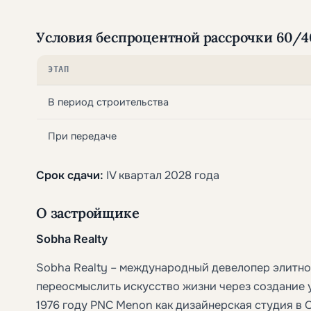
Условия беспроцентной рассрочки 60/4
ЭТАП
В период строительства
При передаче
Срок сдачи:
IV квартал 2028 года
О застройщике
Sobha Realty
Sobha Realty – международный девелопер элитн
переосмыслить искусство жизни через создание 
1976 году PNC Menon как дизайнерская студия в 