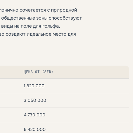
рмонично сочетается с природной
е общественные зоны способствуют
виды на поле для гольфа,
во создают идеальное место для
ЦЕНА ОТ (AED)
1 820 000
3 050 000
4 730 000
6 420 000