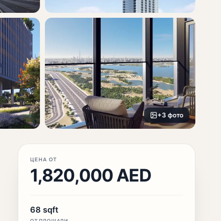
+3 фото
ЦЕНА ОТ
1,820,000 AED
68 sqft
ОТ ПЛОЩАДИ