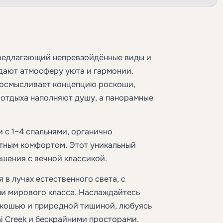
предлагающий непревзойдённые виды и
дают атмосферу уюта и гармонии.
еосмысливает концепцию роскоши,
 отдыха наполняют душу, а панорамные
 с 1–4 спальнями, органично
тным комфортом. Этот уникальный
шения с вечной классикой.
в лучах естественного света, с
и мирового класса. Наслаждайтесь
кошью и природной тишиной, любуясь
 Creek и бескрайними просторами.