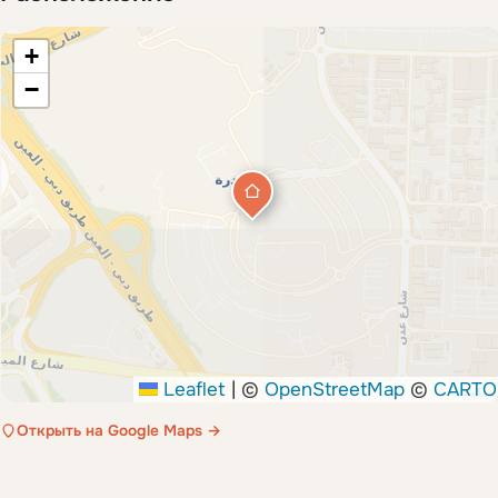
+
−
Leaflet
|
©
OpenStreetMap
©
CARTO
Открыть на Google Maps →