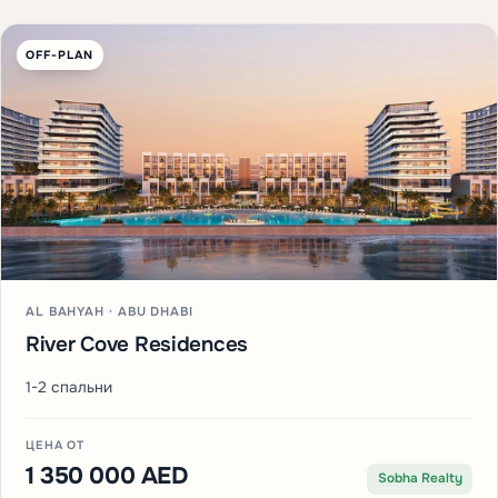
OFF-PLAN
AL BAHYAH · ABU DHABI
River Cove Residences
1-2 спальни
ЦЕНА ОТ
1 350 000 AED
Sobha Realty