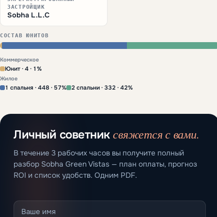
ЗАСТРОЙЩИК
Sobha L.L.C
СОСТАВ ЮНИТОВ
Коммерческое
Юнит · 4 · 1%
Жилое
1 спальня · 448 · 57%
2 спальни · 332 · 42%
свяжется с вами.
Личный советник
В течение 3 рабочих часов вы получите полный
разбор Sobha Green Vistas — план оплаты, прогноз
ROI и список удобств. Одним PDF.