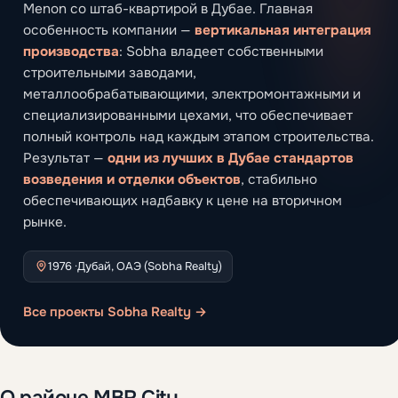
Menon со штаб-квартирой в Дубае. Главная
особенность компании —
вертикальная интеграция
производства
: Sobha владеет собственными
строительными заводами,
металлообрабатывающими, электромонтажными и
специализированными цехами, что обеспечивает
полный контроль над каждым этапом строительства.
Результат —
одни из лучших в Дубае стандартов
возведения и отделки объектов
, стабильно
обеспечивающих надбавку к цене на вторичном
рынке.
1976 ·
Дубай, ОАЭ (Sobha Realty)
Все проекты Sobha Realty →
О районе MBR City