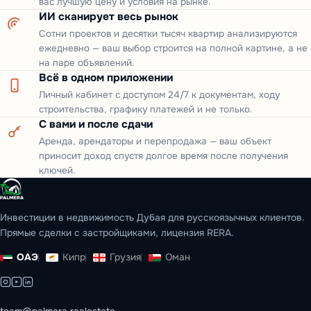
вас лучшую цену и условия на рынке.
ИИ сканирует весь рынок
Сотни проектов и десятки тысяч квартир анализируются
ежедневно — ваш выбор строится на полной картине, а не
на паре объявлений.
Всё в одном приложении
Личный кабинет с доступом 24/7 к документам, ходу
строительства, графику платежей и не только.
С вами и после сдачи
Аренда, арендаторы и перепродажа — ваш объект
приносит доход спустя долгое время после получения
ключей.
Инвестиции в недвижимость Дубая для русскоязычных клиентов.
Прямые сделки с застройщиками, лицензия RERA.
ОАЭ
Кипр
Грузия
Оман