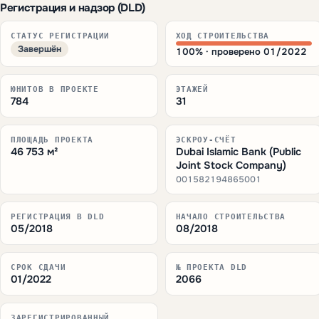
Регистрация и надзор (DLD)
СТАТУС РЕГИСТРАЦИИ
ХОД СТРОИТЕЛЬСТВА
Завершён
100% · проверено 01/2022
ЮНИТОВ В ПРОЕКТЕ
ЭТАЖЕЙ
784
31
ПЛОЩАДЬ ПРОЕКТА
ЭСКРОУ-СЧЁТ
46 753 м²
Dubai Islamic Bank (Public
Joint Stock Company)
001582194865001
РЕГИСТРАЦИЯ В DLD
НАЧАЛО СТРОИТЕЛЬСТВА
05/2018
08/2018
СРОК СДАЧИ
№ ПРОЕКТА DLD
01/2022
2066
ЗАРЕГИСТРИРОВАННЫЙ