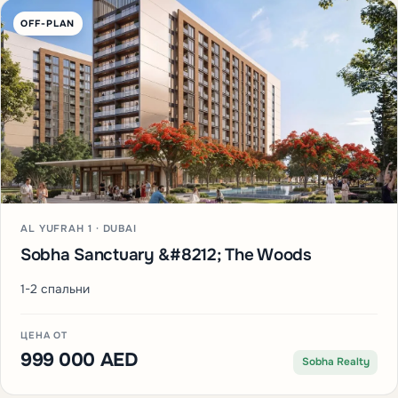
OFF-PLAN
AL YUFRAH 1 · DUBAI
Sobha Sanctuary &#8212; The Woods
1-2 спальни
ЦЕНА ОТ
999 000 AED
Sobha Realty