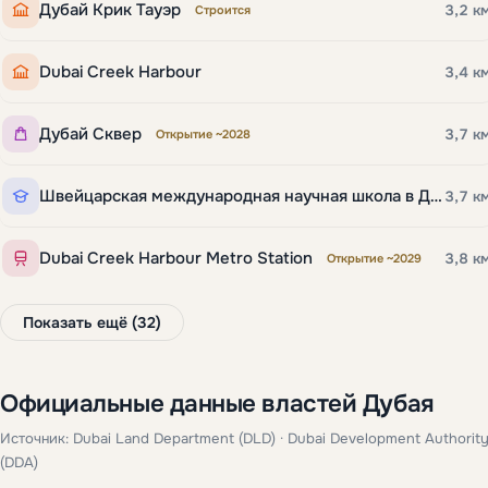
Дубай Крик Тауэр
3,2 к
Строится
Dubai Creek Harbour
3,4 к
Дубай Сквер
3,7 к
Открытие ~2028
Швейцарская международная научная школа в Дубае
3,7 к
Dubai Creek Harbour Metro Station
3,8 к
Открытие ~2029
Показать ещё (32)
Официальные данные властей Дубая
Источник: Dubai Land Department (DLD) · Dubai Development Authorit
(DDA)