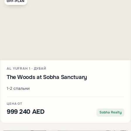
OFF-PLAN
AL YUFRAH 1 · ДУБАЙ
The Woods at Sobha Sanctuary
1-2 спальни
ЦЕНА ОТ
999 240 AED
Sobha Realty