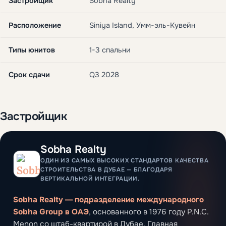
Застройщик
Sobha Realty
Расположение
Siniya Island, Умм-эль-Кувейн
Типы юнитов
1-3 спальни
Срок сдачи
Q3 2028
Застройщик
Sobha Realty
ОДИН ИЗ САМЫХ ВЫСОКИХ СТАНДАРТОВ КАЧЕСТВА
СТРОИТЕЛЬСТВА В ДУБАЕ — БЛАГОДАРЯ
ВЕРТИКАЛЬНОЙ ИНТЕГРАЦИИ.
Sobha Realty — подразделение международного
Sobha Group в ОАЭ
, основанного в 1976 году P.N.C.
Menon со штаб-квартирой в Дубае. Главная