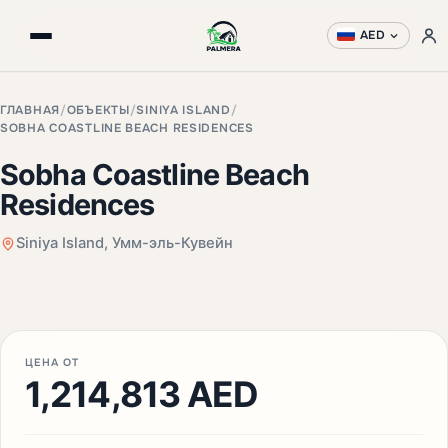
AED
ГЛАВНАЯ
/
ОБЪЕКТЫ
/
SINIYA ISLAND
/
SOBHA COASTLINE BEACH RESIDENCES
Sobha Coastline Beach
Residences
Siniya Island, Умм-эль-Кувейн
ЦЕНА ОТ
1,214,813 AED