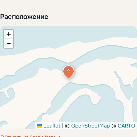
Расположение
+
−
Leaflet
|
©
OpenStreetMap
©
CARTO