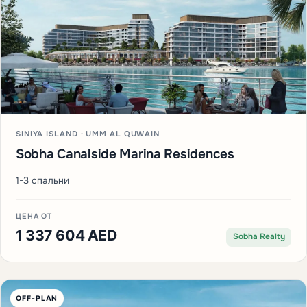
SINIYA ISLAND · UMM AL QUWAIN
Sobha Canalside Marina Residences
1-3 спальни
ЦЕНА ОТ
1 337 604 AED
Sobha Realty
OFF-PLAN