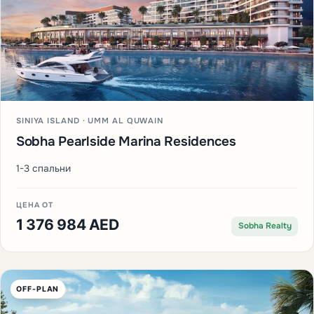
SINIYA ISLAND · UMM AL QUWAIN
Sobha Pearlside Marina Residences
1-3 спальни
ЦЕНА ОТ
1 376 984 AED
Sobha Realty
OFF-PLAN