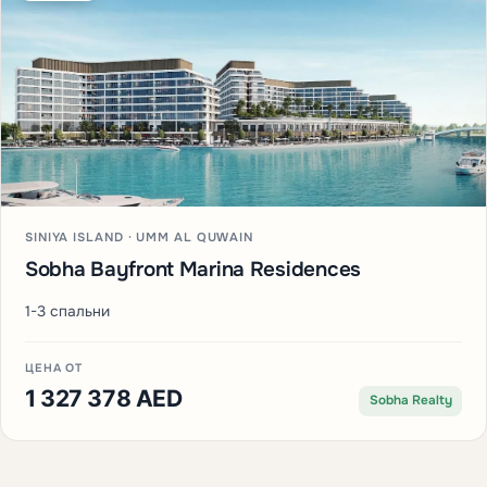
SINIYA ISLAND · UMM AL QUWAIN
Sobha Bayfront Marina Residences
1-3 спальни
ЦЕНА ОТ
1 327 378 AED
Sobha Realty