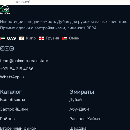
ключей.
Инвестиции в недвижимость Дубая для русскоязычных клиентов.
Прямые сделки с застройщиками, лицензия RERA.
Кипр
Грузия
Оман
ОАЭ
team@palmera.realestate
+971 54 215 4066
WhatsApp →
Каталог
Эмираты
Все объекты
Дубай
Застройщики
Абу-Даби
Районы
Рас-эль-Хайма
Вторичный рынок
Шарджа