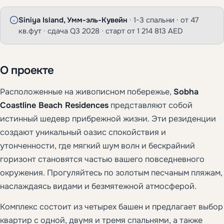
Siniya Island, Умм-эль-Кувейн
· 1-3 спальни · от 47
кв.фут · сдача Q3 2028 · старт от 1 214 813 AED
О проекте
Расположенные на живописном побережье,
Sobha
Coastline Beach Residences
представляют собой
истинный шедевр прибрежной жизни. Эти резиденции
создают уникальный оазис спокойствия и
утонченности, где мягкий шум волн и бескрайний
горизонт становятся частью вашего повседневного
окружения. Прогуляйтесь по золотым песчаным пляжам,
наслаждаясь видами и безмятежной атмосферой.
Комплекс состоит из четырех башен и предлагает выбор
квартир с одной, двумя и тремя спальнями, а также