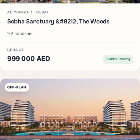
AL YUFRAH 1 · DUBAI
Sobha Sanctuary &#8212; The Woods
1-2 спальни
ЦЕНА ОТ
999 000 AED
Sobha Realty
OFF-PLAN