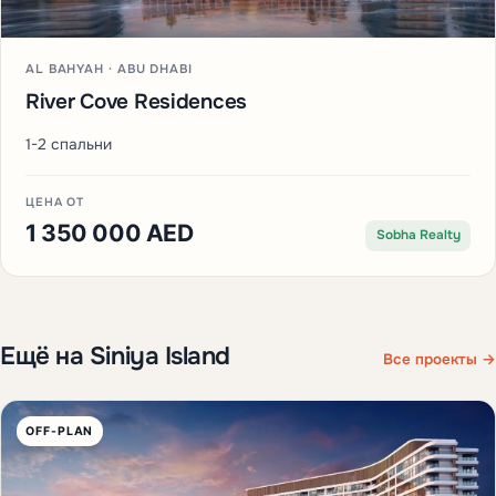
AL BAHYAH · ABU DHABI
River Cove Residences
1-2 спальни
ЦЕНА ОТ
1 350 000 AED
Sobha Realty
Ещё на Siniya Island
Все проекты →
OFF-PLAN