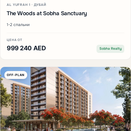
AL YUFRAH 1 · ДУБАЙ
The Woods at Sobha Sanctuary
1-2 спальни
ЦЕНА ОТ
999 240 AED
Sobha Realty
OFF-PLAN