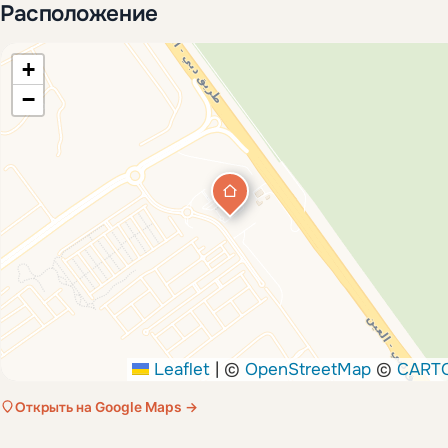
Расположение
+
−
Leaflet
|
©
OpenStreetMap
©
CART
Открыть на Google Maps →