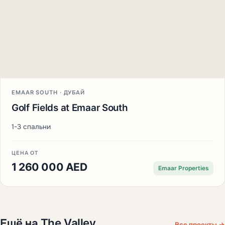
EMAAR SOUTH · ДУБАЙ
Golf Fields at Emaar South
1-3 спальни
ЦЕНА ОТ
1 260 000 AED
Emaar Properties
Ещё на The Valley
Все проекты →