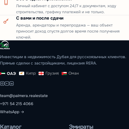
Личный кабинет с доступом 24/7 к документам, ходу
строительства, графику платежей и не только.
С вами и после сдачи
Аренда, арендаторы и перепродажа — ваш объект
приносит доход спустя долгое время после получения
ключей.
Инвестиции в недвижимость Дубая для русскоязычных клиентов.
Прямые сделки с застройщиками, лицензия RERA.
Кипр
Грузия
Оман
ОАЭ
team@palmera.realestate
+971 54 215 4066
WhatsApp →
Каталог
Эмираты