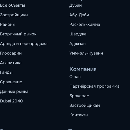
Все объекты
Дубай
Застройщики
Абу-Даби
Районы
Рас-эль-Хайма
Вторичный рынок
Шарджа
Аренда и перепродажа
Аджман
Глоссарий
Умм-эль-Кувейн
Аналитика
Компания
Гайды
О нас
Сравнение
Партнёрская программа
Данные рынка
Брокерам
Dubai 2040
Застройщикам
Контакты