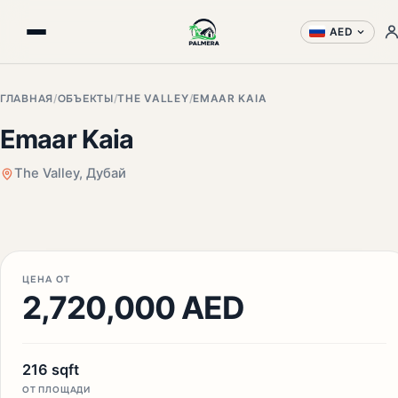
AED
ГЛАВНАЯ
/
ОБЪЕКТЫ
/
THE VALLEY
/
EMAAR KAIA
Emaar Kaia
The Valley, Дубай
+3 фото
ЦЕНА ОТ
2,720,000 AED
216 sqft
ОТ ПЛОЩАДИ