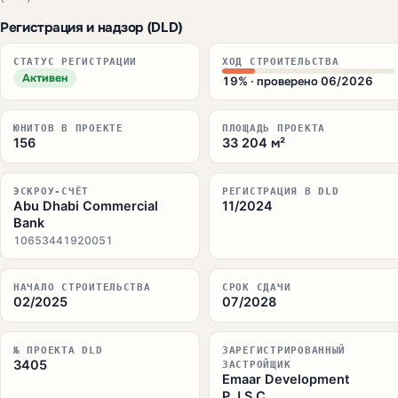
Регистрация и надзор (DLD)
СТАТУС РЕГИСТРАЦИИ
ХОД СТРОИТЕЛЬСТВА
Активен
19% · проверено 06/2026
ЮНИТОВ В ПРОЕКТЕ
ПЛОЩАДЬ ПРОЕКТА
156
33 204 м²
ЭСКРОУ-СЧЁТ
РЕГИСТРАЦИЯ В DLD
Abu Dhabi Commercial
11/2024
Bank
10653441920051
НАЧАЛО СТРОИТЕЛЬСТВА
СРОК СДАЧИ
02/2025
07/2028
№ ПРОЕКТА DLD
ЗАРЕГИСТРИРОВАННЫЙ
3405
ЗАСТРОЙЩИК
Emaar Development
P.J.S.C.