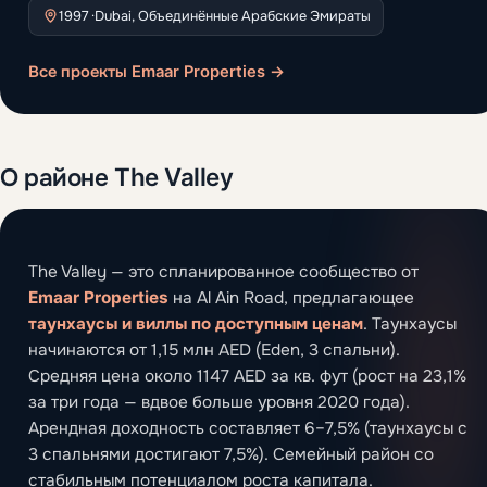
1997 ·
Dubai, Объединённые Арабские Эмираты
Все проекты Emaar Properties →
О районе The Valley
The Valley — это спланированное сообщество от
Emaar Properties
на Al Ain Road, предлагающее
таунхаусы и виллы по доступным ценам
. Таунхаусы
начинаются от 1,15 млн AED (Eden, 3 спальни).
Средняя цена около 1147 AED за кв. фут (рост на 23,1%
за три года — вдвое больше уровня 2020 года).
Арендная доходность составляет 6–7,5% (таунхаусы с
3 спальнями достигают 7,5%). Семейный район со
стабильным потенциалом роста капитала.