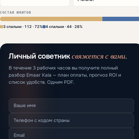
СОСТАВ ЮНИТОВ
3 спальни · 112 · 72%
4 спальни · 44 · 28%
свяжется с вами.
Личный советник
В течение 3 рабочих часов вы получите полный
разбор Emaar Kaia — план оплаты, прогноз ROI и
список удобств. Одним PDF.