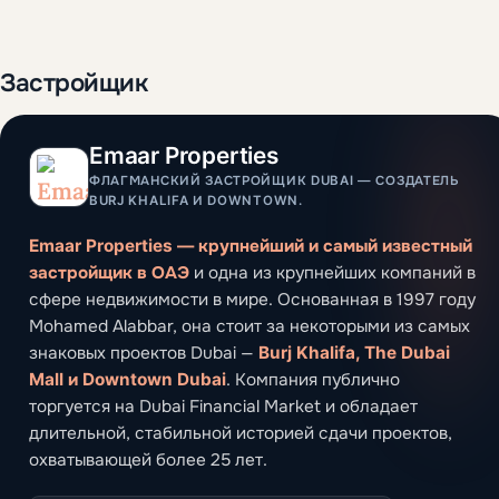
Застройщик
Emaar Properties
ФЛАГМАНСКИЙ ЗАСТРОЙЩИК DUBAI — СОЗДАТЕЛЬ
BURJ KHALIFA И DOWNTOWN.
Emaar Properties — крупнейший и самый известный
застройщик в ОАЭ
и одна из крупнейших компаний в
сфере недвижимости в мире. Основанная в 1997 году
Mohamed Alabbar, она стоит за некоторыми из самых
знаковых проектов Dubai —
Burj Khalifa, The Dubai
Mall и Downtown Dubai
. Компания публично
торгуется на Dubai Financial Market и обладает
длительной, стабильной историей сдачи проектов,
охватывающей более 25 лет.