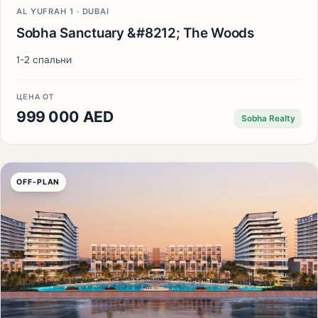
AL YUFRAH 1 · DUBAI
Sobha Sanctuary &#8212; The Woods
1-2 спальни
ЦЕНА ОТ
999 000 AED
Sobha Realty
OFF-PLAN