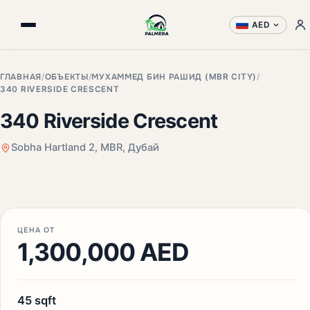
AED
ГЛАВНАЯ
/
ОБЪЕКТЫ
/
МУХАММЕД БИН РАШИД (MBR CITY)
/
340 RIVERSIDE CRESCENT
340 Riverside Crescent
Sobha Hartland 2, MBR, Дубай
+3 фото
ЦЕНА ОТ
1,300,000 AED
45 sqft