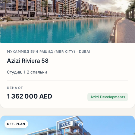
МУХАММЕД БИН РАШИД (MBR CITY) · DUBAI
Azizi Riviera 58
Студия, 1-2 спальни
ЦЕНА ОТ
1 362 000 AED
Azizi Developments
OFF-PLAN