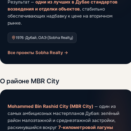
Результат —
одни из лучших в Дубае стандартов
возведения и отделки объектов
, стабильно
обеспечивающих надбавку к цене на вторичном
рынке.
1976 ·
Дубай, ОАЭ (Sobha Realty)
Все проекты Sobha Realty →
О районе MBR City
Mohammed Bin Rashid City (MBR City)
— один из
самых амбициозных мастерпланов Дубая: зелёный
район малоэтажной и среднеэтажной застройки,
раскинувшийся вокруг
7-километровой лагуны