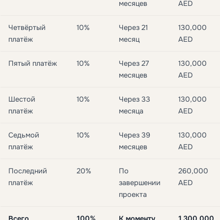
месяцев
AED
Четвёртый
10%
Через 21
130,000
платёж
месяц
AED
Пятый платёж
10%
Через 27
130,000
месяцев
AED
Шестой
10%
Через 33
130,000
платёж
месяца
AED
Седьмой
10%
Через 39
130,000
платёж
месяцев
AED
Последний
20%
По
260,000
платёж
завершении
AED
проекта
Всего
100%
К моменту
1,300,000