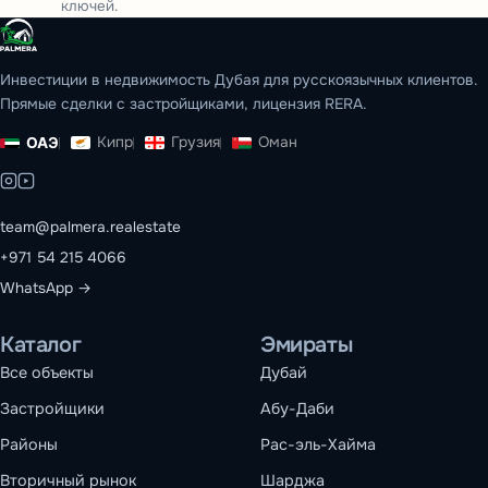
ключей.
Инвестиции в недвижимость Дубая для русскоязычных клиентов.
Прямые сделки с застройщиками, лицензия RERA.
Кипр
Грузия
Оман
ОАЭ
team@palmera.realestate
+971 54 215 4066
WhatsApp →
Каталог
Эмираты
Все объекты
Дубай
Застройщики
Абу-Даби
Районы
Рас-эль-Хайма
Вторичный рынок
Шарджа