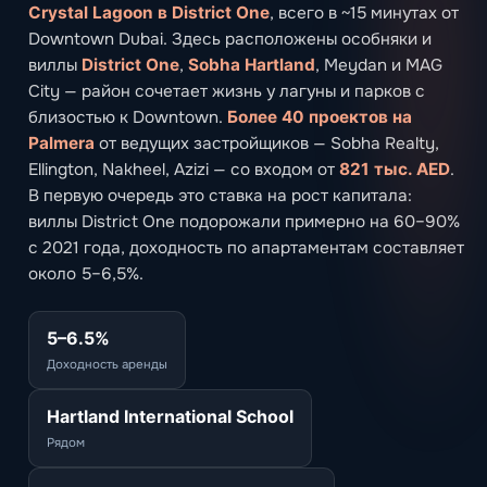
Crystal Lagoon в District One
, всего в ~15 минутах от
Downtown Dubai. Здесь расположены особняки и
виллы
District One
,
Sobha Hartland
, Meydan и MAG
City — район сочетает жизнь у лагуны и парков с
близостью к Downtown.
Более 40 проектов на
Palmera
от ведущих застройщиков — Sobha Realty,
Ellington, Nakheel, Azizi — со входом от
821 тыс. AED
.
В первую очередь это ставка на рост капитала:
виллы District One подорожали примерно на 60–90%
с 2021 года, доходность по апартаментам составляет
около 5–6,5%.
5–6.5%
Доходность аренды
Hartland International School
Рядом