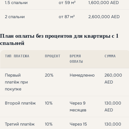
1.5 спальни
от 59 м²
1,600,000 AED
2 спальни
от 87 м²
2,600,000 AED
План оплаты без процентов для квартиры с 1
спальней
ТИП ПЛАТЕЖА
ПРОЦЕНТ
ВРЕМЯ
СУММА
ОПЛАТЫ
Первый
20%
Немедленно
260,000
платёж при
AED
покупке
Второй платёж
10%
Через 9
130,000
месяцев
AED
Третий платёж
10%
Через 15
130,000