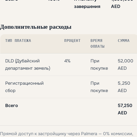
завершения
AED
Дополнительные расходы
ТИП ПЛАТЕЖА
ПРОЦЕНТ
ВРЕМЯ
СУММА
ОПЛАТЫ
DLD (Дубайский
4%
При
52,000
департамент земель)
покупке
AED
Регистрационный
При
5,250
сбор
покупке
AED
Всего
57,250
AED
Прямой доступ к застройщику через Palmera — 0% комиссии,