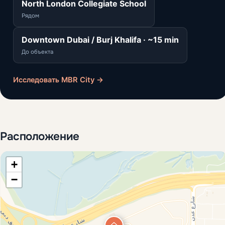
North London Collegiate School
Рядом
Downtown Dubai / Burj Khalifa · ~15 min
До объекта
Исследовать MBR City →
Расположение
+
−