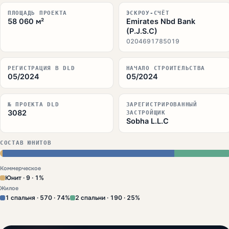
ПЛОЩАДЬ ПРОЕКТА
ЭСКРОУ-СЧЁТ
58 060 м²
Emirates Nbd Bank
(P.J.S.C)
0204691785019
РЕГИСТРАЦИЯ В DLD
НАЧАЛО СТРОИТЕЛЬСТВА
05/2024
05/2024
№ ПРОЕКТА DLD
ЗАРЕГИСТРИРОВАННЫЙ
3082
ЗАСТРОЙЩИК
Sobha L.L.C
СОСТАВ ЮНИТОВ
Коммерческое
Юнит · 9 · 1%
Жилое
1 спальня · 570 · 74%
2 спальни · 190 · 25%