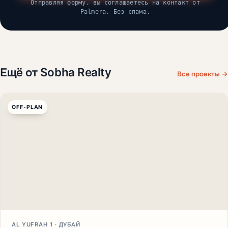
Отправляя форму, вы соглашаетесь на контакт от
Palmera. Без спама.
Ещё от Sobha Realty
Все проекты →
OFF-PLAN
AL YUFRAH 1 · ДУБАЙ