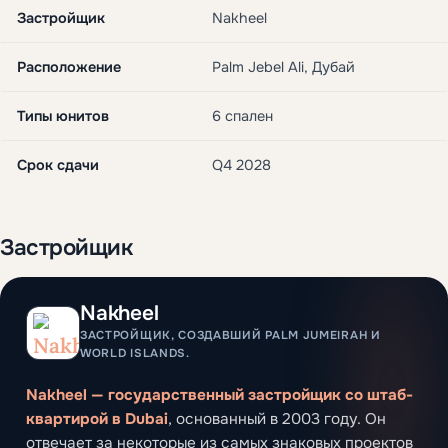
Застройщик
Nakheel
Расположение
Palm Jebel Ali, Дубай
Типы юнитов
6 спален
Срок сдачи
Q4 2028
Застройщик
Nakheel
ЗАСТРОЙЩИК, СОЗДАВШИЙ PALM JUMEIRAH И
WORLD ISLANDS.
Nakheel — государственный застройщик со штаб-
квартирой в Dubai
, основанный в 2003 году. Он
отвечает за некоторые из самых знаковых проектов