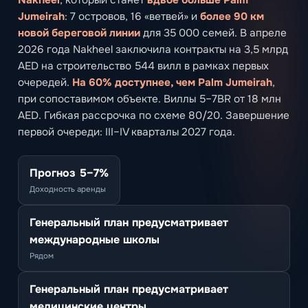
Jumeirah
: 7 островов, 16 «ветвей» и
более 90 км
новой береговой линии
для 35 000 семей. В апреле
2026 года Nakheel заключила контракты на 3,5 млрд
AED на строительство 544 вилл в рамках первых
очередей.
На 60% доступнее, чем Palm Jumeirah
,
при сопоставимом объекте. Виллы 5–7BR от 18 млн
AED. Гибкая рассрочка по схеме 80/20. Завершение
первой очереди: III–IV кварталы 2027 года.
Прогноз 5–7%
Доходность аренды
Генеральный план предусматривает
международные школы
Рядом
Генеральный план предусматривает
медицинские центры