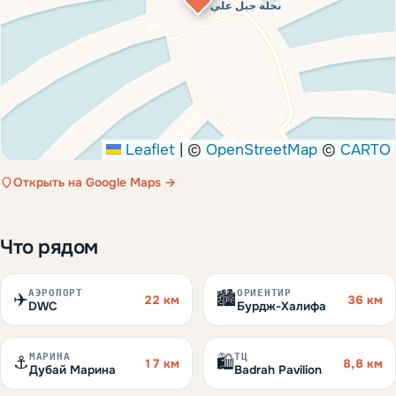
Leaflet
|
©
OpenStreetMap
©
CARTO
Открыть на Google Maps →
Что рядом
АЭРОПОРТ
ОРИЕНТИР
✈️
🏙️
22 км
36 км
DWC
Бурдж-Халифа
МАРИНА
ТЦ
⚓
🛍️
17 км
8,8 км
Дубай Марина
Badrah Pavilion