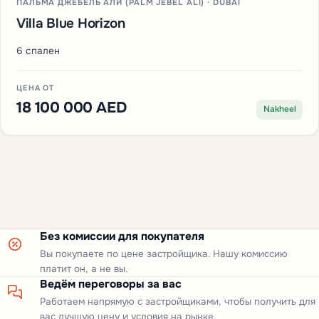
ПАЛЬМА ДЖЕБЕЛЬ АЛИ (PALM JEBEL ALI) · DUBAI
Villa Blue Horizon
6 спален
ЦЕНА ОТ
18 100 000 AED
Nakheel
Без комиссии для покупателя
Вы покупаете по цене застройщика. Нашу комиссию
платит он, а не вы.
Ведём переговоры за вас
Работаем напрямую с застройщиками, чтобы получить для
вас лучшую цену и условия на рынке.