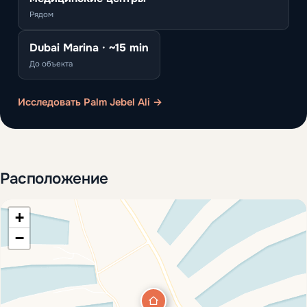
Рядом
Dubai Marina · ~15 min
До объекта
Исследовать Palm Jebel Ali →
Расположение
+
−