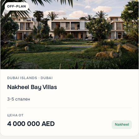
OFF-PLAN
DUBAI ISLANDS · DUBAI
Nakheel Bay Villas
3-5 спален
ЦЕНА ОТ
4 000 000 AED
Nakheel