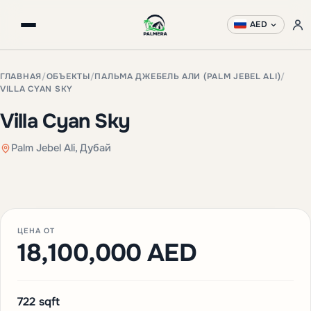
AED
ГЛАВНАЯ
/
ОБЪЕКТЫ
/
ПАЛЬМА ДЖЕБЕЛЬ АЛИ (PALM JEBEL ALI)
/
VILLA CYAN SKY
Villa Cyan Sky
Palm Jebel Ali, Дубай
+2 фото
ЦЕНА ОТ
18,100,000 AED
722 sqft