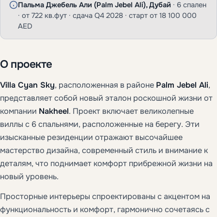
Пальма Джебель Али (Palm Jebel Ali), Дубай
· 6 спален
· от 722 кв.фут · сдача Q4 2028 · старт от 18 100 000
AED
О проекте
Villa Cyan Sky
, расположенная в районе
Palm Jebel Ali
,
представляет собой новый эталон роскошной жизни от
компании
Nakheel
. Проект включает великолепные
виллы с 6 спальнями, расположенные на берегу. Эти
изысканные резиденции отражают высочайшее
мастерство дизайна, современный стиль и внимание к
деталям, что поднимает комфорт прибрежной жизни на
новый уровень.
Просторные интерьеры спроектированы с акцентом на
функциональность и комфорт, гармонично сочетаясь с