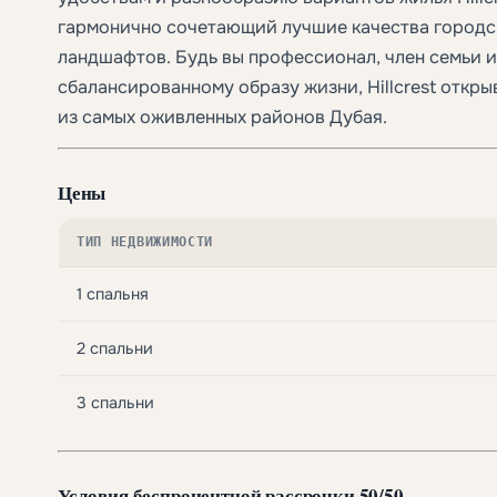
гармонично сочетающий лучшие качества городс
ландшафтов. Будь вы профессионал, член семьи и
сбалансированному образу жизни, Hillcrest откр
из самых оживленных районов Дубая.
Цены
ТИП НЕДВИЖИМОСТИ
1 спальня
2 спальни
3 спальни
Условия беспроцентной рассрочки 50/50