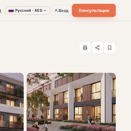
Консультация
Вход
Русский ·
AED