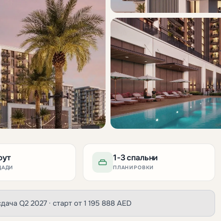
фут
1-3 спальни
ЩАДИ
ПЛАНИРОВКИ
 сдача Q2 2027 · старт от 1 195 888 AED