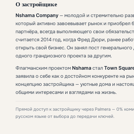
О застройщике
Nshama Company
— молодой и стремительно раз
который активно завоевывает рынок и приобрел
партнёра, всегда выполняющего свои обязательс
считается 2014 год, когда Фред Дюри, ранее рабо
открыть свой бизнес. Он занял пост генерального
одного грандиозного проекта за другим.
Флагманским проектом
Nshama
стал
Town Square
заявила о себе как о достойном конкуренте на р
концепцию застройщика — уютные дома и настоя
общими интересами и взглядами на жизнь.
Прямой доступ к застройщику через Palmera — 0% ком
русском языке от выбора до передачи ключей.