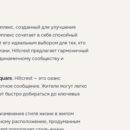
мплекс, созданный для улучшения
мплекс сочетает в себе спокойный
т его идеальным выбором для тех, кто
ни. Hillcrest предлагает гармоничный
 динамичному сообществу и
quare
, Hillcrest — это оазис
тное сообщение. Жители могут легко
ет быстро добираться до ключевых
 изменение стиля жизни в жилом
одному расположению, продуманным
est предлагает стиль жизни,