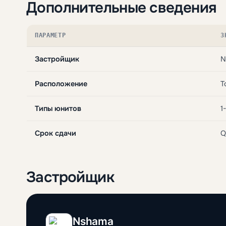
Дополнительные сведения
ПАРАМЕТР
З
Застройщик
N
Расположение
T
Типы юнитов
1
Срок сдачи
Q
Застройщик
Nshama