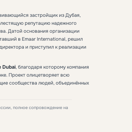
вивающийся застройщик из Дубая,
 блестящую репутацию надежного
тва. Датой основания организации
тавший в Emaar International, решил
 директора и приступил к реализации
 Dubai
, благодаря которому компания
ынке. Проект олицетворяет всю
щие сообщества людей, объединённых
иссии, полное сопровождение на