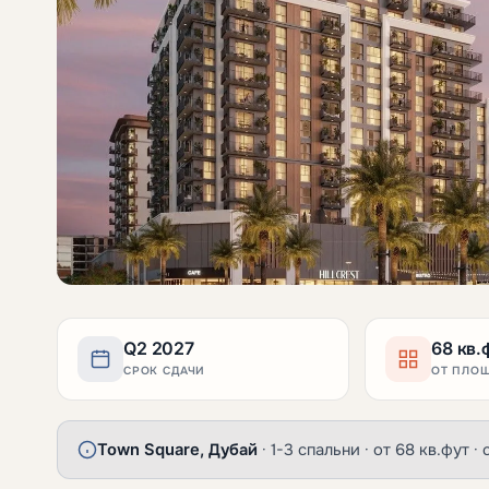
Q2 2027
68 кв.
СРОК СДАЧИ
ОТ ПЛО
Town Square, Дубай
· 1-3 спальни · от 68 кв.фут ·