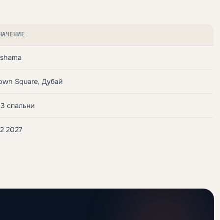
НАЧЕНИЕ
shama
own Square, Дубай
-3 спальни
2 2027