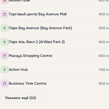
Бизнес-Бэй
400 м
Торговый центр Bay Avenue Mall
400 м
Парк Bay Avenue (Bay Avenue Park)
500 м
Парк Аль-Васл 2 (Al Wasl Park 2)
600 м
Mazaya Shopping Centre
600 м
Action Hub
700 м
Business Time Centre
800 м
Показать ещё (32)