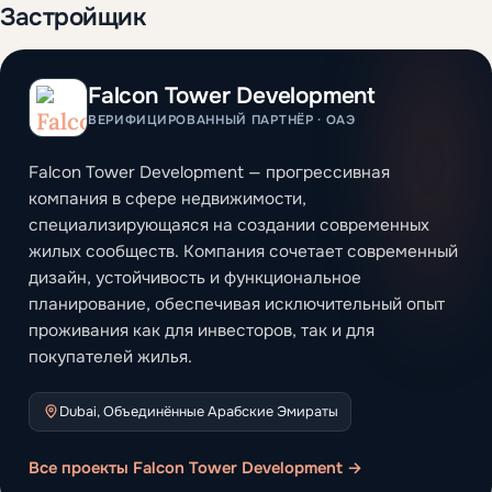
Застройщик
Falcon Tower Development
ВЕРИФИЦИРОВАННЫЙ ПАРТНЁР · ОАЭ
Falcon Tower Development — прогрессивная
компания в сфере недвижимости,
специализирующаяся на создании современных
жилых сообществ. Компания сочетает современный
дизайн, устойчивость и функциональное
планирование, обеспечивая исключительный опыт
проживания как для инвесторов, так и для
покупателей жилья.
Dubai, Объединённые Арабские Эмираты
Все проекты Falcon Tower Development →