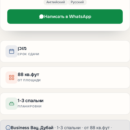
Английский
Русский
Написать в WhatsApp
מוכן
СРОК СДАЧИ
88 кв.фут
ОТ ПЛОЩАДИ
1-3 спальни
ПЛАНИРОВКИ
Business Bay, Дубай
· 1-3 спальни · от 88 кв.фут ·