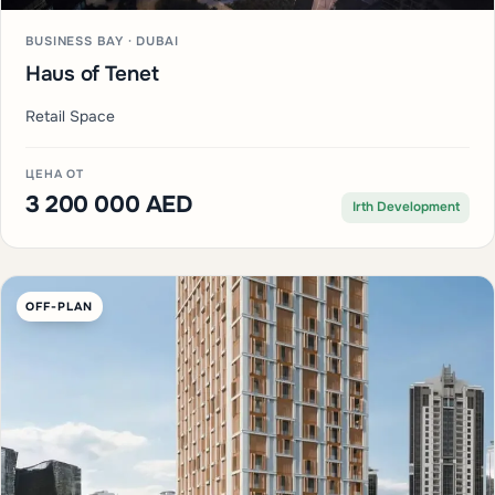
BUSINESS BAY · DUBAI
Haus of Tenet
Retail Space
ЦЕНА ОТ
3 200 000 AED
Irth Development
OFF-PLAN