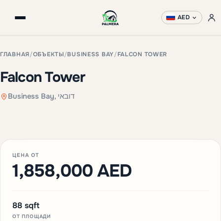
AED
ГЛАВНАЯ
/
ОБЪЕКТЫ
/
BUSINESS BAY
/
FALCON TOWER
Falcon Tower
Business Bay, דובאי
+3 фото
ЦЕНА ОТ
1,858,000 AED
88 sqft
ОТ ПЛОЩАДИ