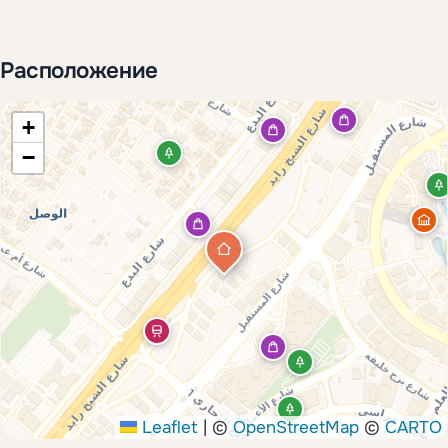
Расположение
+
−
Leaflet
|
©
OpenStreetMap
©
CARTO