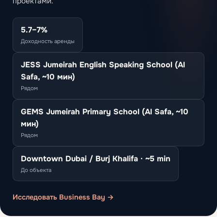
проектами.
5.7–7%
Доходность аренды
JESS Jumeirah English Speaking School (Al
Safa, ~10 мин)
Рядом
GEMS Jumeirah Primary School (Al Safa, ~10
мин)
Рядом
Downtown Dubai / Burj Khalifa · ~5 min
До объекта
Исследовать Business Bay →