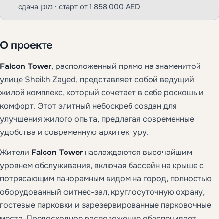
сдача מוכן · старт от 1 858 000 AED
О проекте
Falcon Tower
, расположенный прямо на знаменитой
улице Sheikh Zayed, представляет собой ведущий
жилой комплекс, который сочетает в себе роскошь и
комфорт. Этот элитный небоскреб создан для
улучшения жилого опыта, предлагая современные
удобства и современную архитектуру.
Жители
Falcon Tower
наслаждаются высочайшим
уровнем обслуживания, включая бассейн на крыше с
потрясающим панорамным видом на город, полностью
оборудованный фитнес-зал, круглосуточную охрану,
гостевые парковки и зарезервированные парковочные
места. Превосходное расположение обеспечивает