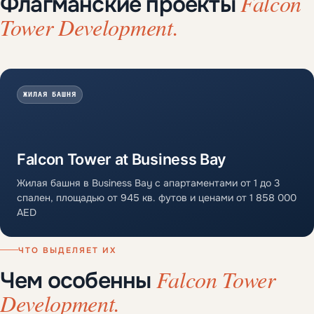
Falcon
Флагманские проекты
Tower Development.
ЖИЛАЯ БАШНЯ
Falcon Tower at Business Bay
Жилая башня в Business Bay с апартаментами от 1 до 3
спален, площадью от 945 кв. футов и ценами от 1 858 000
AED
ЧТО ВЫДЕЛЯЕТ ИХ
Falcon Tower
Чем особенны
Development.