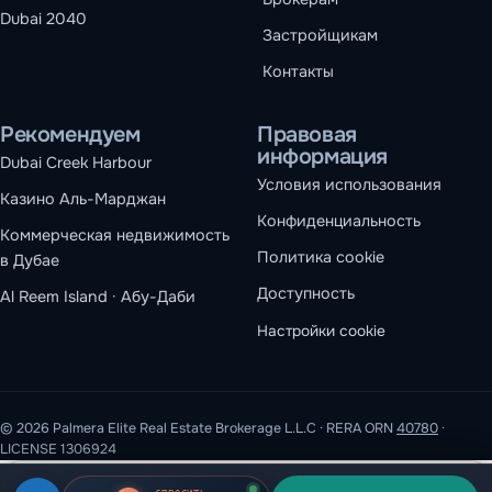
Dubai 2040
Застройщикам
Контакты
Рекомендуем
Правовая
информация
Dubai Creek Harbour
Условия использования
Казино Аль-Марджан
Конфиденциальность
Коммерческая недвижимость
Политика cookie
в Дубае
Доступность
Al Reem Island · Абу-Даби
Настройки cookie
© 2026 Palmera Elite Real Estate Brokerage L.L.C · RERA ORN
40780
·
LICENSE 1306924
Мы используем файлы cookie