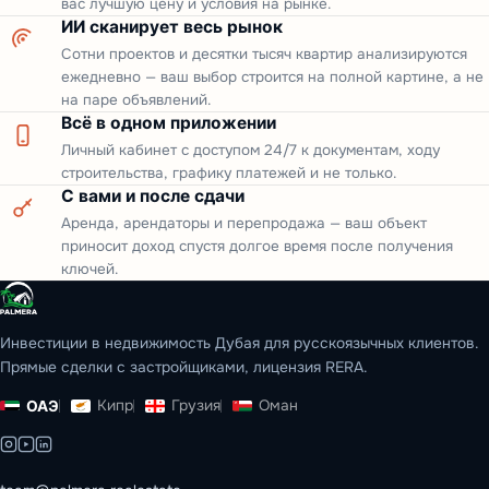
вас лучшую цену и условия на рынке.
ИИ сканирует весь рынок
Сотни проектов и десятки тысяч квартир анализируются
ежедневно — ваш выбор строится на полной картине, а не
на паре объявлений.
Всё в одном приложении
Личный кабинет с доступом 24/7 к документам, ходу
строительства, графику платежей и не только.
С вами и после сдачи
Аренда, арендаторы и перепродажа — ваш объект
приносит доход спустя долгое время после получения
ключей.
Инвестиции в недвижимость Дубая для русскоязычных клиентов.
Прямые сделки с застройщиками, лицензия RERA.
Кипр
Грузия
Оман
ОАЭ