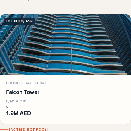
ГОТОВ К СДАЧИ
BUSINESS BAY · DUBAI
Falcon Tower
СДАЧА מוכן
от
1.9M AED
ЧАСТЫЕ ВОПРОСЫ