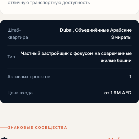
отличную транспортную доступность
Штаб-
Dubai, Объединённые Арабские
квартира
Эмираты
Частный застройщик с фокусом на современные
Тип
жилые башни
Активных проектов
1
Цена входа
от
1.9M AED
ЗНАКОВЫЕ СООБЩЕСТВА