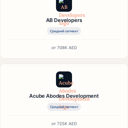
AB Developers
Средний сегмент
от
708K AED
Acube Abodes Development
Средний сегмент
от
725K AED