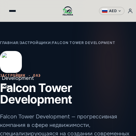
AED
ГЛАВНАЯ
/
ЗАСТРОЙЩИКИ
/
FALCON TOWER DEVELOPMENT
ЗАСТРОЙЩИК · ОАЭ
Falcon Tower
Development
Falcon Tower Development — прогрессивная
компания в сфере недвижимости,
специализирующаяся на создании современных