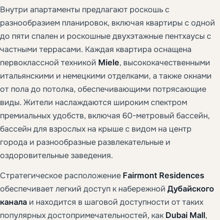
Внутри апартаменты предлагают роскошь с
разнообразием планировок, включая квартиры с одной
до пяти спален и роскошные двухэтажные пентхаусы с
частными террасами. Каждая квартира оснащена
первоклассной техникой
Miele
, высококачественными
итальянскими и немецкими отделками, а также окнами
от пола до потолка, обеспечивающими потрясающие
виды. Жители наслаждаются широким спектром
премиальных удобств, включая 60-метровый бассейн,
бассейн для взрослых на крыше с видом на центр
города и разнообразные развлекательные и
оздоровительные заведения.
Стратегическое расположение
Fairmont Residences
обеспечивает легкий доступ к набережной
Дубайского
канала
и находится в шаговой доступности от таких
популярных достопримечательностей, как
Dubai Mall
,