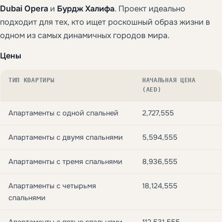
Dubai Opera
и
Бурдж Халифа
. Проект идеально
подходит для тех, кто ищет роскошный образ жизни в
одном из самых динамичных городов мира.
Цены
ТИП КВАРТИРЫ
НАЧАЛЬНАЯ ЦЕНА
(AED)
Апартаменты с одной спальней
2,727,555
Апартаменты с двумя спальнями
5,594,555
Апартаменты с тремя спальнями
8,936,555
Апартаменты с четырьмя
18,124,555
спальнями
Апартаменты с пятью спальнями
112,531,555