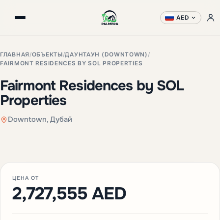
AED
ГЛАВНАЯ
/
ОБЪЕКТЫ
/
ДАУНТАУН (DOWNTOWN)
/
FAIRMONT RESIDENCES BY SOL PROPERTIES
Fairmont Residences by SOL
Properties
Downtown, Дубай
+3 фото
ЦЕНА ОТ
2,727,555 AED