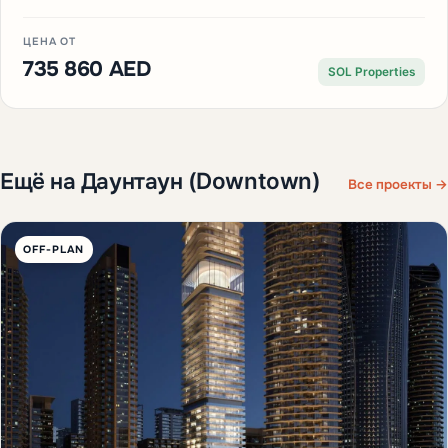
ЦЕНА ОТ
735 860 AED
SOL Properties
Ещё на Даунтаун (Downtown)
Все проекты →
OFF-PLAN