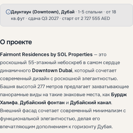
Даунтаун (Downtown), Дубай
· 1-5 спальни · от 18
кв.фут · сдача Q3 2027 · старт от 2 727 555 AED
О проекте
Fairmont Residences by SOL Properties
— это
роскошный 55-этажный небоскреб в самом сердце
динамичного
Downtown Dubai
, который сочетает
современный дизайн с роскошной элегантностью.
Башня высотой 277 метров предлагает захватывающие
панорамные виды на такие знаковые места, как
Бурдж
Халифа
,
Дубайский фонтан
и
Дубайский канал
.
Внешний фасад сочетает современный минимализм с
функциональной элегантностью, делая его
впечатляющим дополнением к горизонту Дубая.