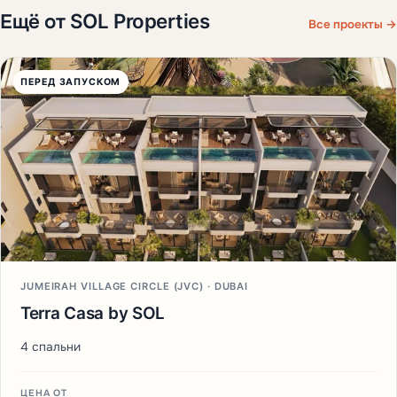
Ещё от SOL Properties
Все проекты →
ПЕРЕД ЗАПУСКОМ
JUMEIRAH VILLAGE CIRCLE (JVC) · DUBAI
Terra Casa by SOL
4 спальни
ЦЕНА ОТ