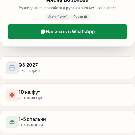
Руководитель по работе с русскоязычными клиентами
Английский
Русский
Написать в WhatsApp
Q3 2027
СРОК СДАЧИ
18 кв.фут
ОТ ПЛОЩАДИ
1-5 спальни
ПЛАНИРОВКИ