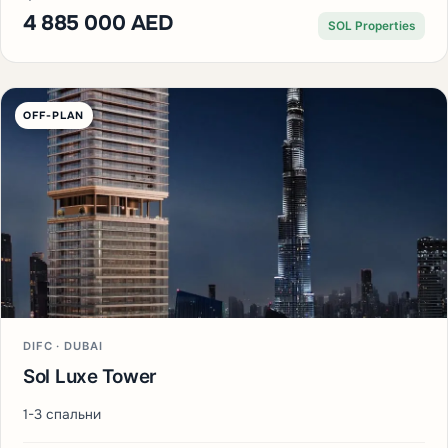
4 885 000 AED
SOL Properties
OFF-PLAN
DIFC · DUBAI
Sol Luxe Tower
1-3 спальни