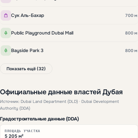
Сук Аль-Бахар
700 м
Public Playground Dubai Mall
800 м
Bayside Park 3
800 м
Показать ещё (32)
Официальные данные властей Дубая
Источник: Dubai Land Department (DLD) · Dubai Development
Authority (DDA)
Градостроительные данные (DDA)
ПЛОЩАДЬ УЧАСТКА
5 205 м²