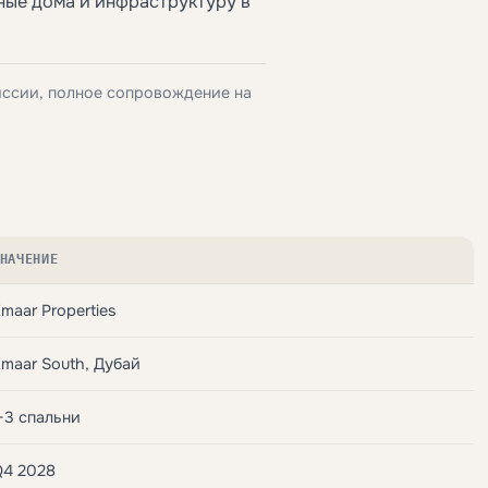
ные дома и инфраструктуру в
иссии, полное сопровождение на
НАЧЕНИЕ
maar Properties
maar South, Дубай
-3 спальни
Q4 2028