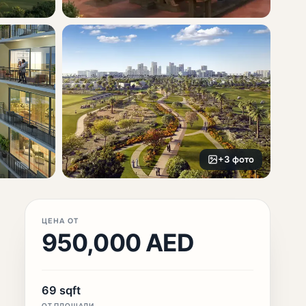
+3 фото
ЦЕНА ОТ
950,000 AED
69 sqft
ОТ ПЛОЩАДИ