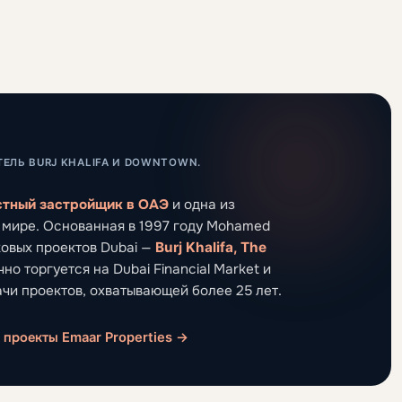
ЕЛЬ BURJ KHALIFA И DOWNTOWN.
естный застройщик в ОАЭ
и одна из
 мире. Основанная в 1997 году Mohamed
ковых проектов Dubai —
Burj Khalifa, The
но торгуется на Dubai Financial Market и
чи проектов, охватывающей более 25 лет.
 проекты Emaar Properties →