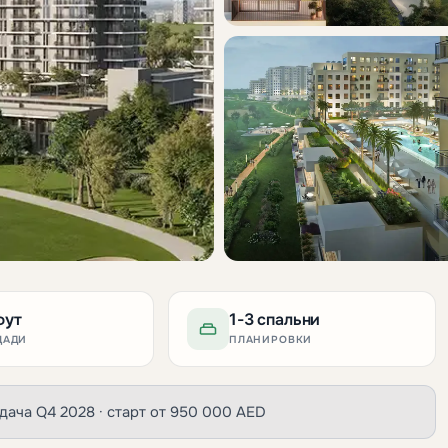
фут
1-3 спальни
ЩАДИ
ПЛАНИРОВКИ
· сдача Q4 2028 · старт от 950 000 AED