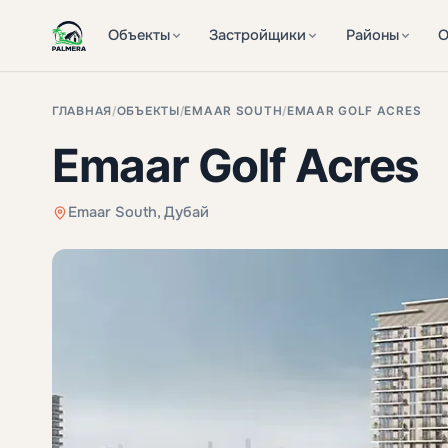
Объекты
Застройщики
Районы
О
ГЛАВНАЯ
/
ОБЪЕКТЫ
/
EMAAR SOUTH
/
EMAAR GOLF ACRES
Emaar Golf Acres
Emaar South, Дубай