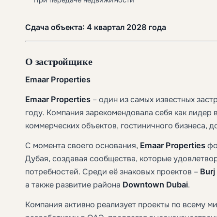
Сдача объекта: 4 квартал 2028 года
О застройщике
Emaar Properties
Emaar Properties
– один из самых известных заст
году. Компания зарекомендовала себя как лидер 
коммерческих объектов, гостиничного бизнеса, до
С момента своего основания,
Emaar Properties
фо
Дубая, создавая сообщества, которые удовлетво
потребностей. Среди её знаковых проектов –
Burj
а также развитие района
Downtown Dubai
.
Компания активно реализует проекты по всему ми