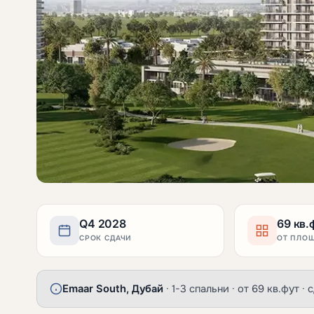
Q4 2028
69 кв.
СРОК СДАЧИ
ОТ ПЛО
Emaar South, Дубай
· 1-3 спальни · от 69 кв.фут 