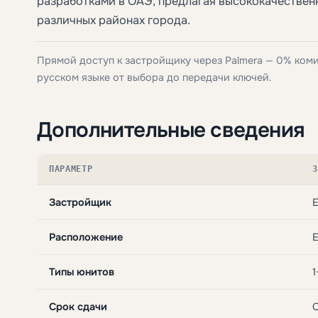
разработками в ОАЭ, предлагая высококачествен
различных районах города.
Прямой доступ к застройщику через Palmera — 0% ком
русском языке от выбора до передачи ключей.
Дополнительные сведения
ПАРАМЕТР
З
Застройщик
E
Расположение
E
Типы юнитов
1
Срок сдачи