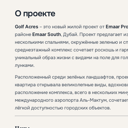
О проекте
Golf Acres
– это новый жилой проект от
Emaar Pro
районе
Emaar South
, Дубай. Проект предлагает 
несколькими спальнями, окружённые зеленью и с
среднеэтажный комплекс сочетает роскошь и га
уникальный образ жизни с видами на поле для го
лунками.
Расположенный среди зелёных ландшафтов, проек
квартира открывала великолепные виды, вдохнов
расположение комплекса, всего в нескольких мин
международного аэропорта Аль-Мактум, сочетает
лёгкой доступностью городских объектов.
Цены