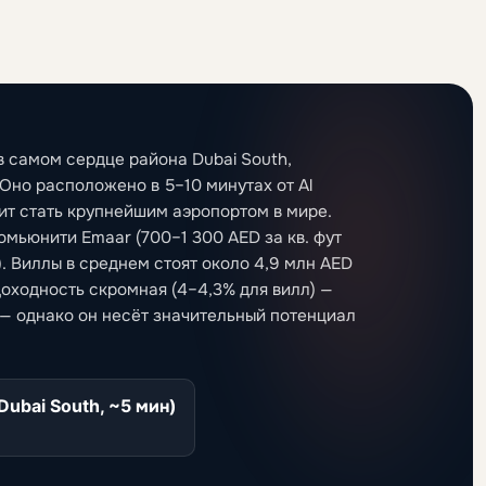
в самом сердце района Dubai South,
 Оно расположено в 5–10 минутах от Al
оит стать крупнейшим аэропортом в мире.
мьюнити Emaar (700–1 300 AED за кв. фут
). Виллы в среднем стоят около 4,9 млн AED
доходность скромная (4–4,3% для вилл) —
 — однако он несёт значительный потенциал
Dubai South, ~5 мин)