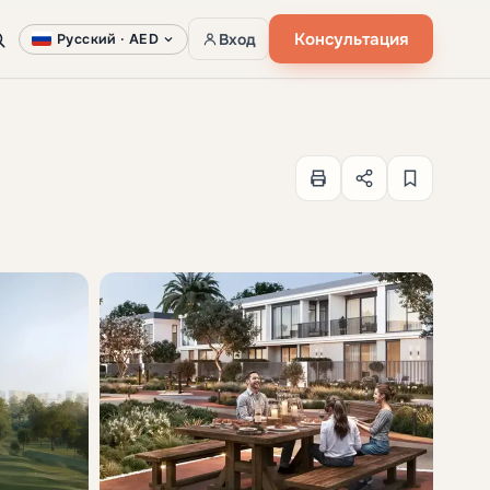
Консультация
Вход
Русский ·
AED