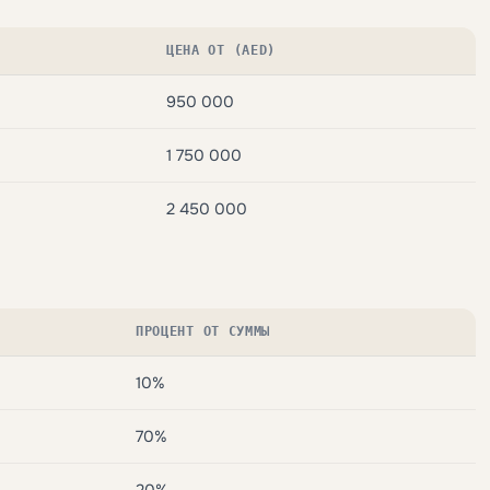
ЦЕНА ОТ (AED)
950 000
1 750 000
2 450 000
ПРОЦЕНТ ОТ СУММЫ
10%
70%
20%