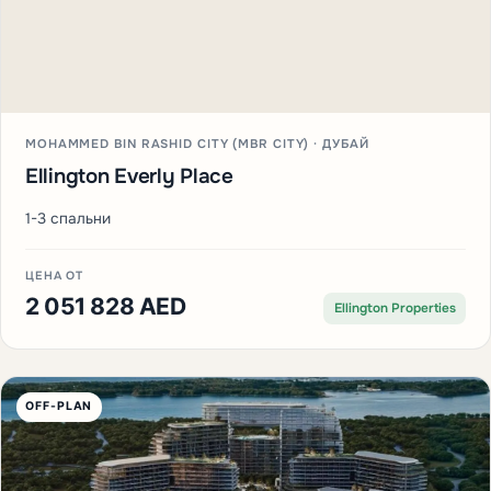
MOHAMMED BIN RASHID CITY (MBR CITY) · ДУБАЙ
Ellington Everly Place
1-3 спальни
ЦЕНА ОТ
2 051 828 AED
Ellington Properties
OFF-PLAN