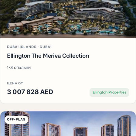
DUBAI ISLANDS · DUBAI
Ellington The Meriva Collection
1-3 спальни
ЦЕНА ОТ
3 007 828 AED
Ellington Properties
OFF-PLAN