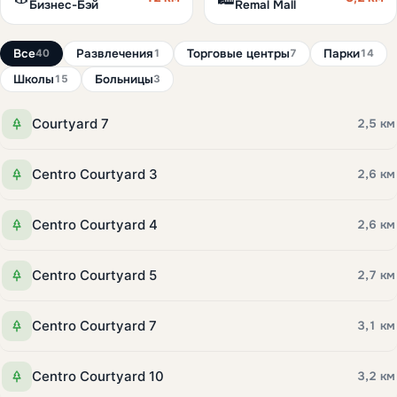
Бизнес-Бэй
Remal Mall
Все
Развлечения
Торговые центры
Парки
40
1
7
14
Школы
Больницы
15
3
Courtyard 7
2,5 км
Centro Courtyard 3
2,6 км
Centro Courtyard 4
2,6 км
Centro Courtyard 5
2,7 км
Centro Courtyard 7
3,1 км
Centro Courtyard 10
3,2 км