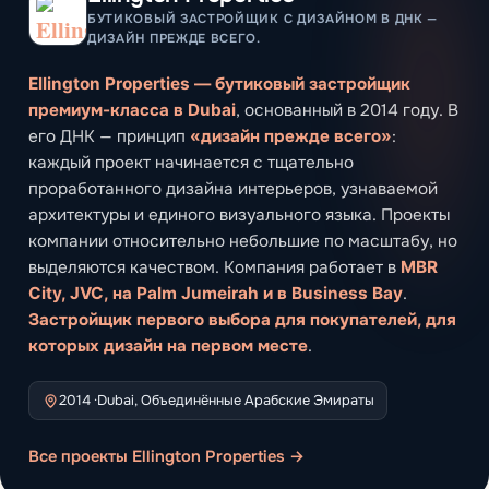
БУТИКОВЫЙ ЗАСТРОЙЩИК С ДИЗАЙНОМ В ДНК —
ДИЗАЙН ПРЕЖДЕ ВСЕГО.
Ellington Properties — бутиковый застройщик
премиум-класса в Dubai
, основанный в 2014 году. В
его ДНК — принцип
«дизайн прежде всего»
:
каждый проект начинается с тщательно
проработанного дизайна интерьеров, узнаваемой
архитектуры и единого визуального языка. Проекты
компании относительно небольшие по масштабу, но
выделяются качеством. Компания работает в
MBR
City, JVC, на Palm Jumeirah и в Business Bay
.
Застройщик первого выбора для покупателей, для
которых дизайн на первом месте
.
2014 ·
Dubai, Объединённые Арабские Эмираты
Все проекты Ellington Properties →