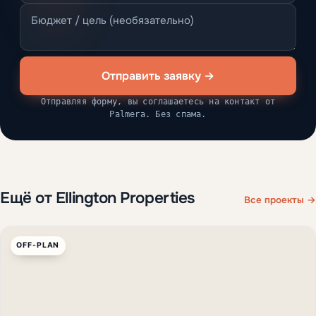
Отправить заявку →
Отправляя форму, вы соглашаетесь на контакт от
Palmera. Без спама.
Ещё от Ellington Properties
Все проекты →
OFF-PLAN