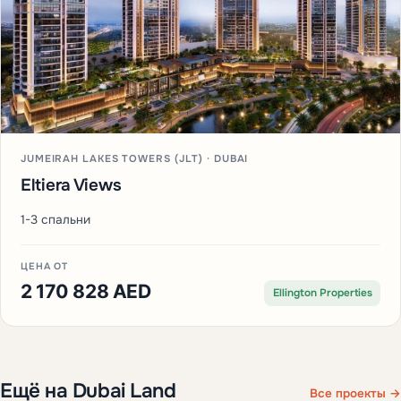
JUMEIRAH LAKES TOWERS (JLT) · DUBAI
Eltiera Views
1-3 спальни
ЦЕНА ОТ
2 170 828 AED
Ellington Properties
Ещё на Dubai Land
Все проекты →