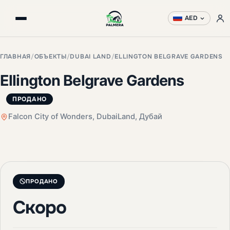
AED
ГЛАВНАЯ
/
ОБЪЕКТЫ
/
DUBAI LAND
/
ELLINGTON BELGRAVE GARDENS
Ellington Belgrave Gardens
ПРОДАНО
Falcon City of Wonders, DubaiLand, Дубай
+3 фото
ПРОДАНО
Скоро