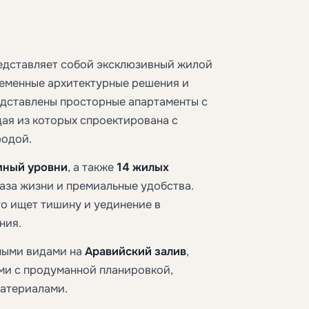
дставляет собой эксклюзивный жилой
еменные архитектурные решения и
едставлены просторные апартаменты с
дая из которых спроектирована с
родой.
мный уровни
, а также
14 жилых
раза жизни и премиальные удобства.
то ищет тишину и уединение в
ния.
ными видами на
Аравийский залив
,
ми с продуманной планировкой,
атериалами.