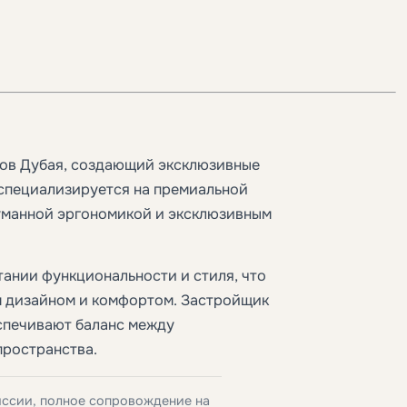
ов Дубая, создающий эксклюзивные
 специализируется на премиальной
уманной эргономикой и эксклюзивным
тании функциональности и стиля, что
м дизайном и комфортом. Застройщик
спечивают баланс между
ространства.
иссии, полное сопровождение на