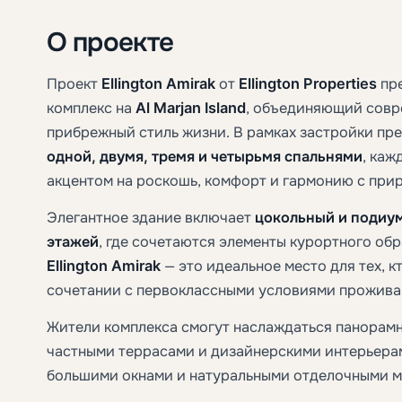
О проекте
Проект
Ellington Amirak
от
Ellington Properties
пре
комплекс на
Al Marjan Island
, объединяющий совр
прибрежный стиль жизни. В рамках застройки пр
одной, двумя, тремя и четырьмя спальнями
, каж
акцентом на роскошь, комфорт и гармонию с при
Элегантное здание включает
цокольный и подиу
этажей
, где сочетаются элементы курортного об
Ellington Amirak
— это идеальное место для тех, к
сочетании с первоклассными условиями прожива
Жители комплекса смогут наслаждаться панорам
частными террасами и дизайнерскими интерьера
большими окнами и натуральными отделочными м