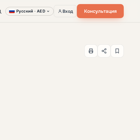
Консультация
Вход
Русский ·
AED