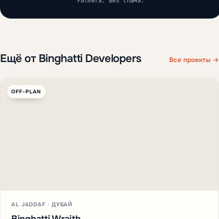
Отправить заявку →
Отправляя форму, вы соглашаетесь на контакт от
Palmera. Без спама.
Ещё от Binghatti Developers
Все проекты →