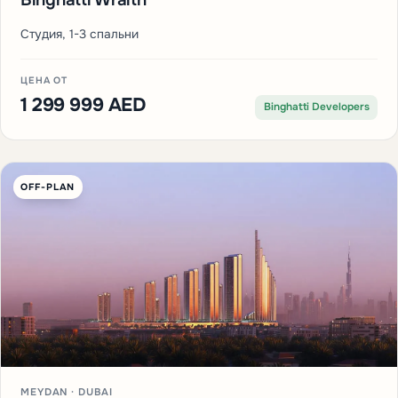
OFF-PLAN
AL JADDAF · ДУБАЙ
Binghatti Wraith
Студия, 1-3 спальни
ЦЕНА ОТ
1 299 999 AED
Binghatti Developers