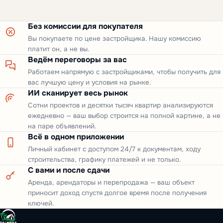
AL JADDAF · DUBAI
Binghatti Cullinan
Retail Space, Студия, 1-3 спальни
ЦЕНА ОТ
1 399 999 AED
Binghatti Developers
Без комиссии для покупателя
Вы покупаете по цене застройщика. Нашу комиссию
платит он, а не вы.
Ведём переговоры за вас
Работаем напрямую с застройщиками, чтобы получить для