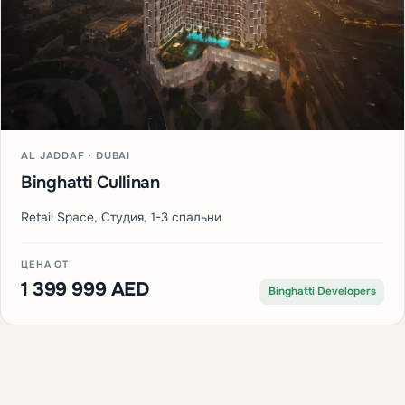
AL JADDAF · DUBAI
Azizi Jaddaf Beach Oasis
Студия, 1 спальня
ЦЕНА ОТ
737 000 AED
Azizi Developments
ПЕРЕД ЗАПУСКОМ