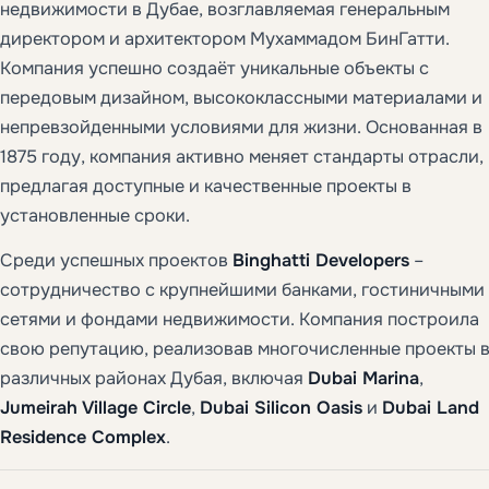
недвижимости в Дубае, возглавляемая генеральным
директором и архитектором Мухаммадом БинГатти.
Компания успешно создаёт уникальные объекты с
передовым дизайном, высококлассными материалами и
непревзойденными условиями для жизни. Основанная в
1875 году, компания активно меняет стандарты отрасли,
предлагая доступные и качественные проекты в
установленные сроки.
Среди успешных проектов
Binghatti Developers
–
сотрудничество с крупнейшими банками, гостиничными
сетями и фондами недвижимости. Компания построила
свою репутацию, реализовав многочисленные проекты 
различных районах Дубая, включая
Dubai Marina
,
Jumeirah Village Circle
,
Dubai Silicon Oasis
и
Dubai Land
Residence Complex
.