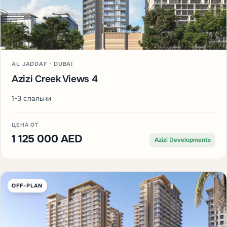
4 200 000 AED
Binghatti Developers
Ещё на Al Jaddaf
Все проекты →
ПЕРЕД ЗАПУСКОМ
AL JADDAF · DUBAI