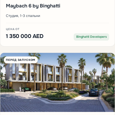
OFF-PLAN
MEYDAN · DUBAI
Maybach 6 by Binghatti
Студия, 1-3 спальни
ЦЕНА ОТ
1 350 000 AED
Binghatti Developers