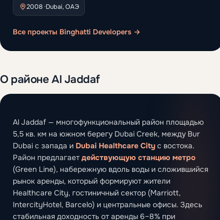
2008 ·
Dubai, ОАЭ
Все проекты Binghatti Developers →
О районе Al Jaddaf
Al Jaddaf — многофункциональный район площадью
5,5 кв. км на южном берегу Dubai Creek, между Bur
Dubai с запада и
Dubai Healthcare City
с востока.
Район предлагает
действующую станцию метро
(Green Line), набережную вдоль воды и сложившийся
рынок аренды, который формируют жители
Healthcare City, гостиничный сектор (Marriott,
IntercityHotel, Barcelo) и центральные офисы. Здесь
стабильная доходность от аренды 6–8% при