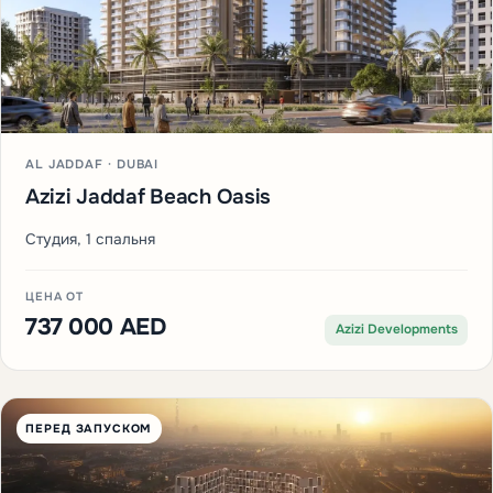
Azizi Creek Views 4
1-3 спальни
ЦЕНА ОТ
1 125 000 AED
Azizi Developments
OFF-PLAN