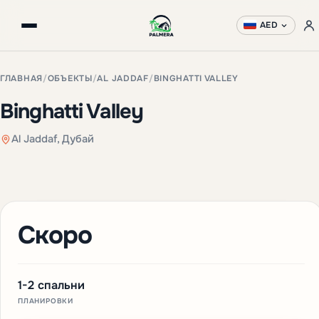
AED
ГЛАВНАЯ
/
ОБЪЕКТЫ
/
AL JADDAF
/
BINGHATTI VALLEY
Binghatti Valley
Al Jaddaf, Дубай
+3 фото
Скоро
1-2 спальни
ПЛАНИРОВКИ