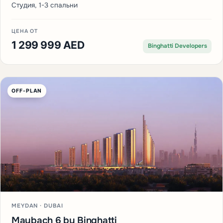
Студия, 1-3 спальни
ЦЕНА ОТ
1 299 999 AED
Binghatti Developers
OFF-PLAN
MEYDAN · DUBAI
Maybach 6 by Binghatti