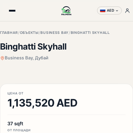
AED
ГЛАВНАЯ
/
ОБЪЕКТЫ
/
BUSINESS BAY
/
BINGHATTI SKYHALL
Binghatti Skyhall
Business Bay, Дубай
+3 фото
ЦЕНА ОТ
1,135,520 AED
37 sqft
ОТ ПЛОЩАДИ