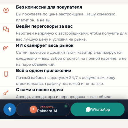
Без комиссии для покупателя
Вы покупаете по цене застройщика. Нашу комиссию
платит он, а не вы.
Ведём переговоры за вас
Работаем напрямую с застройщиками, чтобы получить для
вас лучшую цену и условия на рынке.
ИИ сканирует весь рынок
Сотни проектов и десятки тысяч квартир анализируются
ежедневно — ваш выбор строится на полной картине, а не
на паре объявлений.
Всё в одном приложении
Личный кабинет с доступом 24/7 к документам, ходу
строительства, графику платежей и не только.
С вами и после сдачи
Аренда, арендаторы и перепродажа — ваш объект
приносит доход спустя долгое время после получения
СПРОСИТЬ
ключей.
WhatsApp
Palmera AI