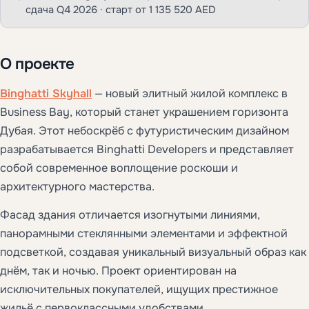
сдача Q4 2026 · старт от 1 135 520 AED
О проекте
Binghatti Skyhall
— новый элитный жилой комплекс в
Business Bay, который станет украшением горизонта
Дубая. Этот небоскрёб с футуристическим дизайном
разрабатывается Binghatti Developers и представляет
собой современное воплощение роскоши и
архитектурного мастерства.
Фасад здания отличается изогнутыми линиями,
панорамными стеклянными элементами и эффектной
подсветкой, создавая уникальный визуальный образ как
днём, так и ночью. Проект ориентирован на
исключительных покупателей, ищущих престижное
жильё с первоклассными удобствами.