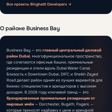
Все проекты Binghatti Developers →
О районе Business Bay
Business Bay — это
главный центральный деловой
район Dubai
, многофункциональное пространство,
где сочетаются офисные башни, премиальные
резиденции и отели вдоль Dubai Water Canal.
Близость к Downtown Dubai, DIFC и Sheikh Zayed
Road делает район одним из лучших вариантов для
бизнес-специалистов и арендаторов с высоким
доходом. В 2026 году ключевой тренд — это
брендированные премиальные резиденции от
мировых имён
— Dorchester, Bugatti, Pagani, —
которые приносят надбавку к цене и арендной