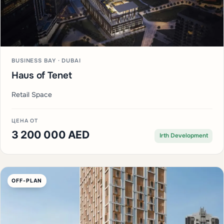
BUSINESS BAY · DUBAI
Haus of Tenet
Retail Space
ЦЕНА ОТ
3 200 000 AED
Irth Development
OFF-PLAN