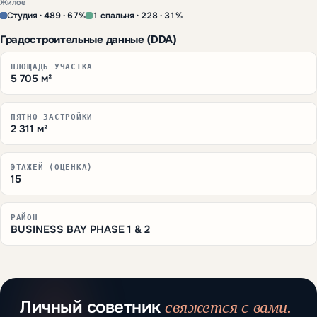
Жилое
Студия · 489 · 67%
1 спальня · 228 · 31%
Градостроительные данные (DDA)
ПЛОЩАДЬ УЧАСТКА
5 705 м²
ПЯТНО ЗАСТРОЙКИ
2 311 м²
ЭТАЖЕЙ (ОЦЕНКА)
15
РАЙОН
BUSINESS BAY PHASE 1 & 2
свяжется с вами.
Личный советник