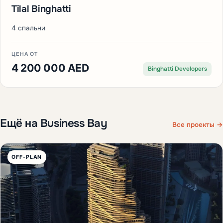
Tilal Binghatti
4 спальни
ЦЕНА ОТ
4 200 000 AED
Binghatti Developers
Ещё на Business Bay
Все проекты →
OFF-PLAN