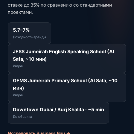
ставке до 35% по сравнению со стандартными
проектами.
5.7–7%
Доходность аренды
JESS Jumeirah English Speaking School (Al
Safa, ~10 мин)
Рядом
GEMS Jumeirah Primary School (Al Safa, ~10
мин)
Рядом
Downtown Dubai / Burj Khalifa · ~5 min
До объекта
Исследовать Business Bay →