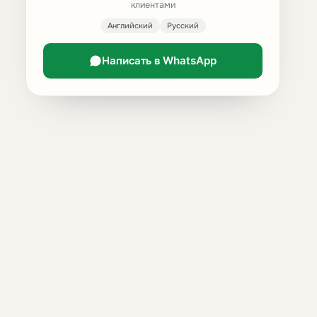
клиентами
Английский
Русский
Написать в WhatsApp