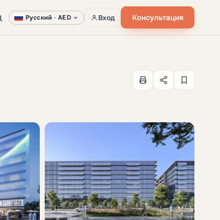
Консультация
Вход
Русский ·
AED