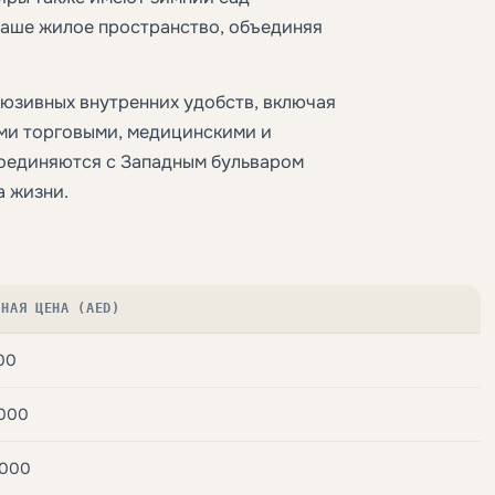
ваше жилое пространство, объединяя
юзивных внутренних удобств, включая
ми торговыми, медицинскими и
оединяются с Западным бульваром
а жизни.
ЬНАЯ ЦЕНА (AED)
00
 000
 000