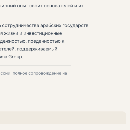
ширный опыт своих основателей и их
 сотрудничества арабских государств
ия жизни и инвестиционные
адежностью, преданностью к
вателей, поддерживаемый
sma Group.
иссии, полное сопровождение на