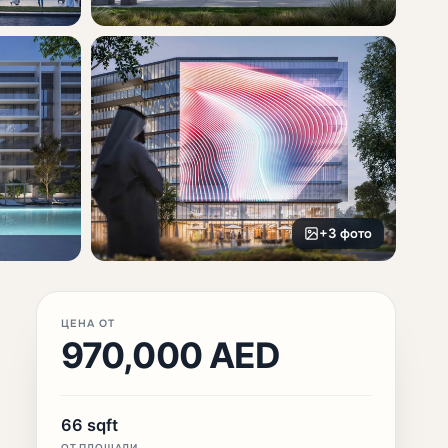
+3 фото
ЦЕНА ОТ
970,000 AED
66 sqft
ОТ ПЛОЩАДИ