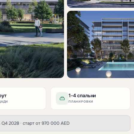
фут
1-4 спальни
ЩАДИ
ПЛАНИРОВКИ
ча Q4 2028 · старт от 970 000 AED