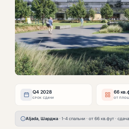
Q4 2028
66 кв.
СРОК СДАЧИ
ОТ ПЛО
Aljada, Шарджа
· 1-4 спальни · от 66 кв.фут · сда