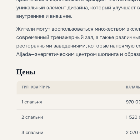
уникальный элемент дизайна, который улучшает 
внутреннее и внешнее.
Жители могут воспользоваться множеством экскл
современный тренажерный зал, а также различны
ресторанными заведениями, которые напрямую с
Aljada—энергетическим центром шопинга и образ
Цены
ТИП КВАРТИРЫ
НАЧАЛ
1 спальня
970 0
2 спальни
1 520
3 спальни
2 070