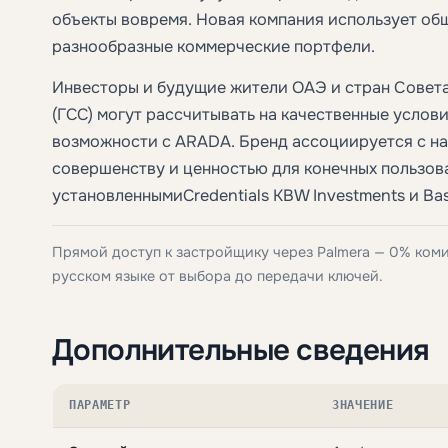
объекты вовремя. Новая компания использует об
разнообразные коммерческие портфели.
Инвесторы и будущие жители ОАЭ и стран Совета
(ГCC) могут рассчитывать на качественные услов
возможности с ARADA. Бренд ассоциируется с н
совершенству и ценностью для конечных пользо
установленнымиCredentials KBW Investments и Ba
Прямой доступ к застройщику через Palmera — 0% ком
русском языке от выбора до передачи ключей.
Дополнительные сведения
ПАРАМЕТР
ЗНАЧЕНИЕ