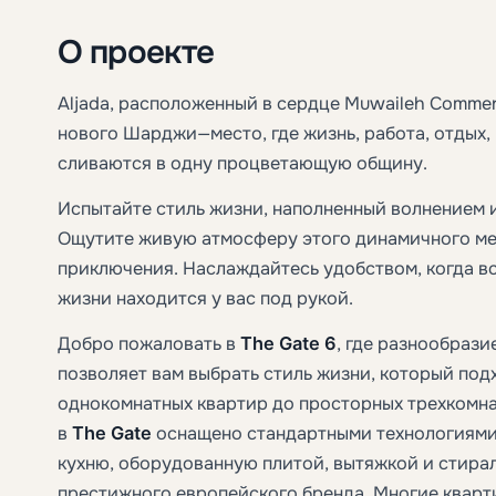
О проекте
Aljada, расположенный в сердце Muwaileh Commer
нового Шарджи—место, где жизнь, работа, отдых,
сливаются в одну процветающую общину.
Испытайте стиль жизни, наполненный волнением 
Ощутите живую атмосферу этого динамичного мес
приключения. Наслаждайтесь удобством, когда в
жизни находится у вас под рукой.
Добро пожаловать в
The Gate 6
, где разнообраз
позволяет вам выбрать стиль жизни, который под
однокомнатных квартир до просторных трехкомн
в
The Gate
оснащено стандартными технологиями 
кухню, оборудованную плитой, вытяжкой и стир
престижного европейского бренда. Многие кварт