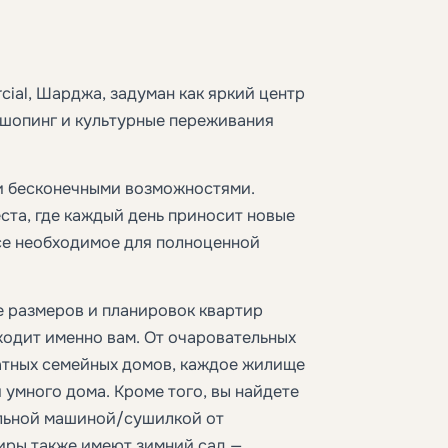
cial, Шарджа, задуман как яркий центр
 шопинг и культурные переживания
и бесконечными возможностями.
та, где каждый день приносит новые
се необходимое для полноценной
ие размеров и планировок квартир
ходит именно вам. От очаровательных
атных семейных домов, каждое жилище
умного дома. Кроме того, вы найдете
альной машиной/сушилкой от
иры также имеют зимний сад —