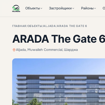
Объекты
Застройщики
Районы
О
ГЛАВНАЯ
/
ОБЪЕКТЫ
/
ALJADA
/
ARADA THE GATE 6
ARADA The Gate 
Aljada, Muwaileh Commercial, Шарджа