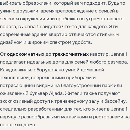
выбирать образ жизни, который вам подходит. Будь то
ужин с друзьями, времяпрепровождение с семьей в
зеленом окружении или пробежка по утрам от вашего
порога, в Jenna 1 найдется что-то для каждого. Эти
современные здания квартир отличаются стильным
дизайном и широким спектром удобств.
От
однокомнатных
до
трехкомнатных
квартир, Jenna 1
предлагает идеальные дома для семей любого размера.
Каждое жилье оборудовано умной домашней
технологией, современными приборами и
потрясающими видами на благоустроенный парк или
оживленный бульвар Aljada. Жители также получают
эксклюзивный доступ к тренажерному залу и бассейну,
специально разработанным для тех, кто живет в Jenna 1,
наряду с разнообразными магазинами и ресторанами на
пороге их дома.