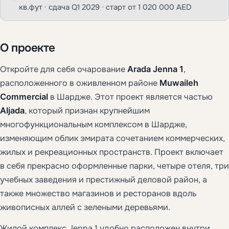
кв.фут · сдача Q1 2029 · старт от 1 020 000 AED
О проекте
Откройте для себя очарование
Arada Jenna 1
,
расположенного в оживленном районе
Muwaileh
Commercial
в Шардже. Этот проект является частью
Aljada
, который признан крупнейшим
многофункциональным комплексом в Шардже,
изменяющим облик эмирата сочетанием коммерческих,
жилых и рекреационных пространств. Проект включает
в себя прекрасно оформленные парки, четыре отеля, три
учебных заведения и престижный деловой район, а
также множество магазинов и ресторанов вдоль
живописных аллей с зелеными деревьями.
Жилой комплекс Jenna 1 удобно расположен внутри