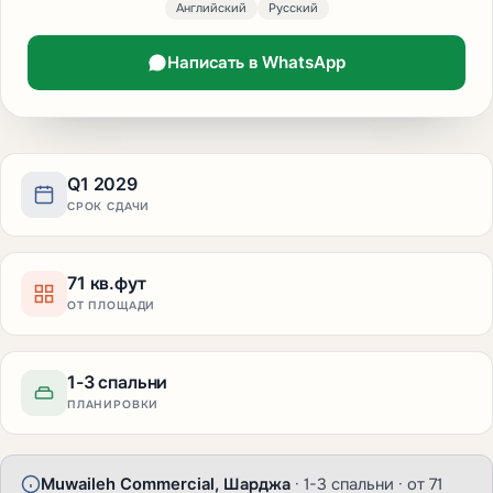
Английский
Русский
Написать в WhatsApp
Q1 2029
СРОК СДАЧИ
71 кв.фут
ОТ ПЛОЩАДИ
1-3 спальни
ПЛАНИРОВКИ
Muwaileh Commercial, Шарджа
· 1-3 спальни · от 71