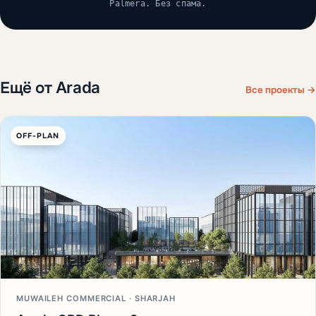
Palmera. Без спама.
Ещё от Arada
Все проекты →
OFF-PLAN
MUWAILEH COMMERCIAL · SHARJAH