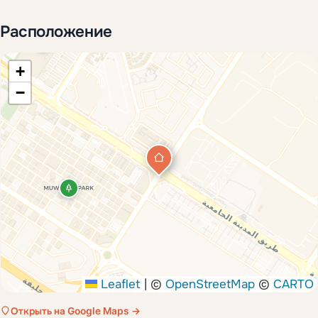
Расположение
+
−
Leaflet
|
©
OpenStreetMap
©
CARTO
Открыть на Google Maps →