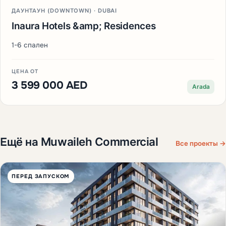
ДАУНТАУН (DOWNTOWN) · DUBAI
Inaura Hotels &amp; Residences
1-6 спален
ЦЕНА ОТ
3 599 000 AED
Arada
Ещё на Muwaileh Commercial
Все проекты →
ПЕРЕД ЗАПУСКОМ