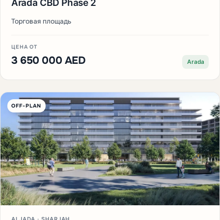
Arada CBD Phase 2
Торговая площадь
ЦЕНА ОТ
3 650 000 AED
Arada
OFF-PLAN
ALJADA · SHARJAH