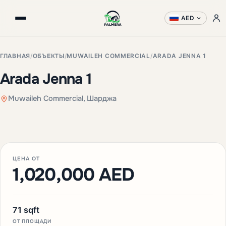
AED
ГЛАВНАЯ
/
ОБЪЕКТЫ
/
MUWAILEH COMMERCIAL
/
ARADA JENNA 1
Arada Jenna 1
Muwaileh Commercial, Шарджа
+3 фото
ЦЕНА ОТ
1,020,000 AED
71 sqft
ОТ ПЛОЩАДИ