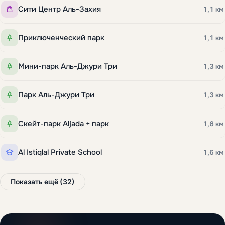
Сити Центр Аль-Захия
1,1 км
Приключенческий парк
1,1 км
Мини-парк Аль-Джури Три
1,3 км
Парк Аль-Джури Три
1,3 км
Скейт-парк Aljada + парк
1,6 км
Al Istiqlal Private School
1,6 км
Показать ещё (32)