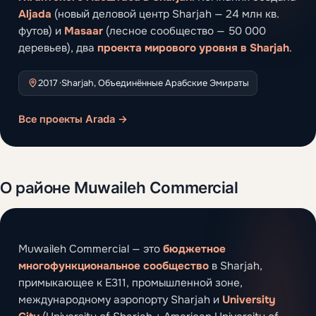
Aljada
(новый деловой центр Sharjah — 24 млн кв.
футов) и
Masaar
(лесное сообщество — 50 000
деревьев), два
проекта мирового уровня в Sharjah
.
2017 ·
Sharjah, Объединённые Арабские Эмираты
Все проекты Arada →
О районе Muwaileh Commercial
Muwaileh Commercial — это
бюджетное
многофункциональное сообщество
в Sharjah,
примыкающее к E311, промышленной зоне,
международному аэропорту Sharjah и
University