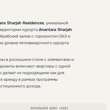
ara Sharjah Residences
, уникальной
территории курорта
Anantara Sharjah
Арабский залив с горизонтом ОАЭ и
на уровне пятизвездочного курорта
ны в роскошном стиле с элементами и
арианты включают квартиры с одной
то делает их подходящими как для
 в аренду в рамках программы
естиционного дохода.
НАЧАЛЬНАЯ ЦЕНА (AED)