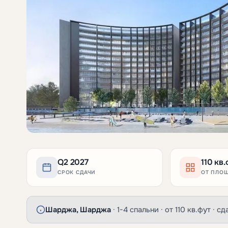
Q2 2027
110 кв
СРОК СДАЧИ
ОТ ПЛО
Шарджа, Шарджа
· 1-4 спальни · от 110 кв.фут · 