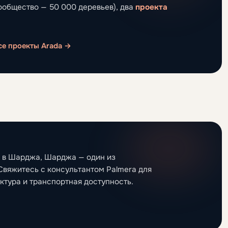
ообщество — 50 000 деревьев), два
проекта
се проекты Arada →
н в Шарджа, Шарджа — один из
Свяжитесь с консультантом Palmera для
ктура и транспортная доступность.