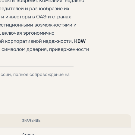
роекты вовремя. Компания, недавно
редителей и разнообразие их
и инвесторы в ОАЭ и странах
вестиционными возможностями и
, включая эргономично
ей корпоративной надежности,
KBW
A
символом доверия, приверженности
иссии, полное сопровождение на
ЗНАЧЕНИЕ
Arada