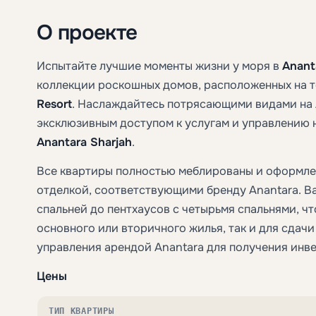
О проекте
Испытайте лучшие моменты жизни у моря в
Anant
коллекции роскошных домов, расположенных на 
Resort
. Наслаждайтесь потрясающими видами на 
эксклюзивным доступом к услугам и управлению 
Anantara Sharjah
.
Все квартиры полностью меблированы и оформле
отделкой, соответствующими бренду Anantara. В
спальней до пентхаусов с четырьмя спальнями, ч
основного или вторичного жилья, так и для сдачи
управления арендой Anantara для получения инв
Цены
ТИП КВАРТИРЫ