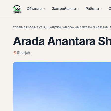
Объекты
Застройщики
Районы
О
ГЛАВНАЯ
/
ОБЪЕКТЫ
/
ШАРДЖА
/
ARADA ANANTARA SHARJAH 
Arada Anantara Sh
Sharjah