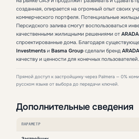
на рынке ОАЭ и продолжит развивать и сдавать п
созданная, опирается на огромный опыт своих уч
коммерческого портфеля. Потенциальные жильцы 
Персидского залива смогут воспользоваться ин
качественными жилищными решениями от
ARADA
спроектированные дома. Благодаря существующ
Investments
и
Basma Group
сделали бренд
ARAD
качеству и ценности для конечных пользователей.
Прямой доступ к застройщику через Palmera — 0% ком
русском языке от выбора до передачи ключей.
Дополнительные сведения
ПАРАМЕТР
Застройщик