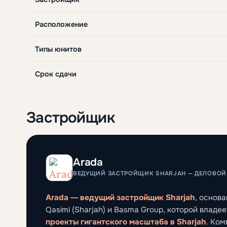
Расположение
Типы юнитов
Срок сдачи
Застройщик
Arada
ВЕДУЩИЙ ЗАСТРОЙЩИК SHARJAH — ДЕЛОВОЙ 
Arada — ведущий застройщик Sharjah
, основа
Qasimi (Sharjah) и Basma Group, которой владе
проекты гигантского масштаба в Sharjah
. Ко