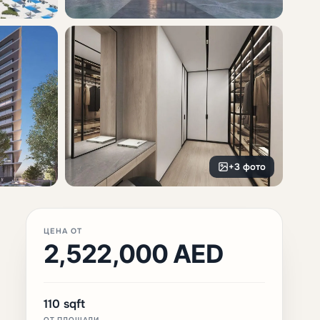
+3 фото
ЦЕНА ОТ
2,522,000 AED
110 sqft
ОТ ПЛОЩАДИ