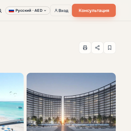
Консультация
Вход
Русский ·
AED