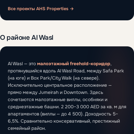
Все проекты AHS Properties →
О районе Al Wasl
Al Wasl — это
малоэтажный freehold-коридор
,
протянувшийся вдоль Al Wasl Road, между Safa Park
(на юге) и Box Park/City Walk (на севере).
Исключительно центральное расположение —
прямо между Jumeirah и Downtown. Здесь
сочетаются малоэтажные виллы, особняки и
среднеэтажные башни. 2 200–3 000 AED за кв. м для
апартаментов (виллы — до 4 500). Доходность 5–
6,5%. Сравнительно консервативный, престижный
семейный район.