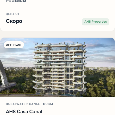
1-3 спальни
ЦЕНА ОТ
Скоро
AHS Properties
OFF-PLAN
DUBAI WATER CANAL · DUBAI
AHS Casa Canal