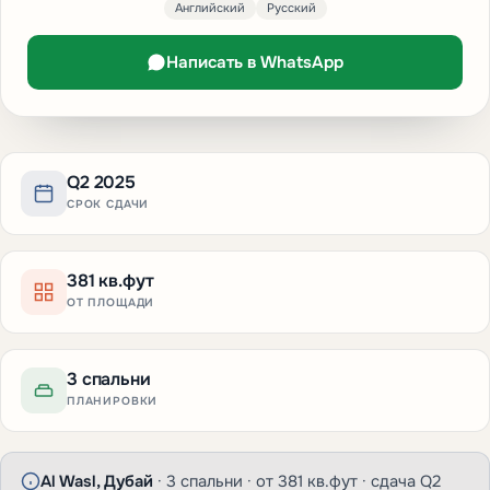
Английский
Русский
Написать в WhatsApp
Q2 2025
СРОК СДАЧИ
381 кв.фут
ОТ ПЛОЩАДИ
3 спальни
ПЛАНИРОВКИ
Al Wasl, Дубай
· 3 спальни · от 381 кв.фут · сдача Q2