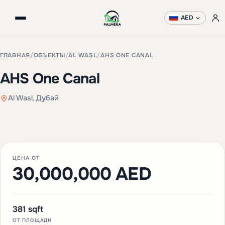
AED
ГЛАВНАЯ
/
ОБЪЕКТЫ
/
AL WASL
/
AHS ONE CANAL
AHS One Canal
Al Wasl, Дубай
+3 фото
ЦЕНА ОТ
30,000,000 AED
381 sqft
ОТ ПЛОЩАДИ