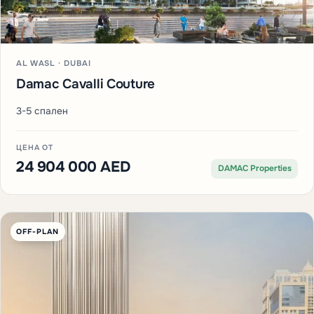
AL WASL · DUBAI
Damac Cavalli Couture
3-5 спален
ЦЕНА ОТ
24 904 000 AED
DAMAC Properties
OFF-PLAN