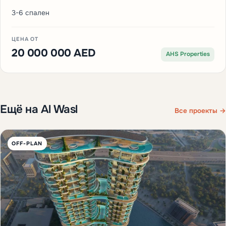
3-6 спален
ЦЕНА ОТ
20 000 000 AED
AHS Properties
Ещё на Al Wasl
Все проекты →
OFF-PLAN