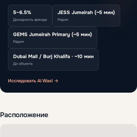
5–6.5%
JESS Jumeirah (~5 мин)
Доходность аренды
Рядом
GEMS Jumeirah Primary (~5 мин)
Рядом
Dubai Mall / Burj Khalifa · ~10 мин
До объекта
Исследовать Al Wasl →
Расположение