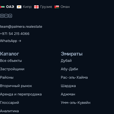
ОАЭ
Кипр
Грузия
Оман
team@palmera.realestate
+971 54 215 4066
WhatsApp →
Каталог
Эмираты
Все объекты
Дубай
Застройщики
Абу-Даби
Районы
Рас-эль-Хайма
Вторичный рынок
Шарджа
Аренда и перепродажа
Аджман
Глоссарий
Умм-эль-Кувейн
Аналитика