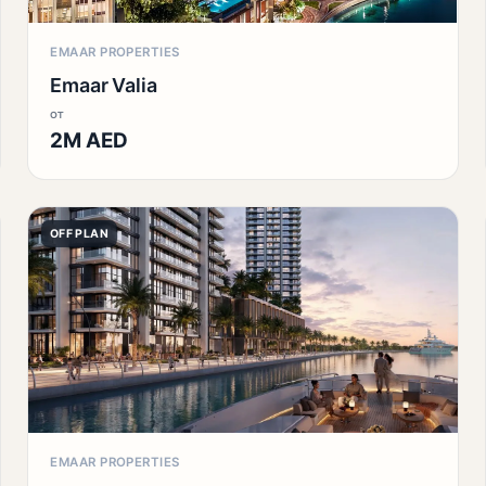
EMAAR PROPERTIES
Emaar Valia
от
2M AED
OFF PLAN
EMAAR PROPERTIES