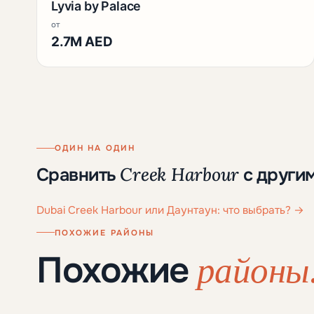
Lyvia by Palace
от
2.7M AED
ОДИН НА ОДИН
Creek Harbour
Сравнить
с други
Dubai Creek Harbour или Даунтаун: что выбрать?
→
ПОХОЖИЕ РАЙОНЫ
районы
Похожие