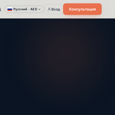
Консультация
Вход
Русский ·
AED