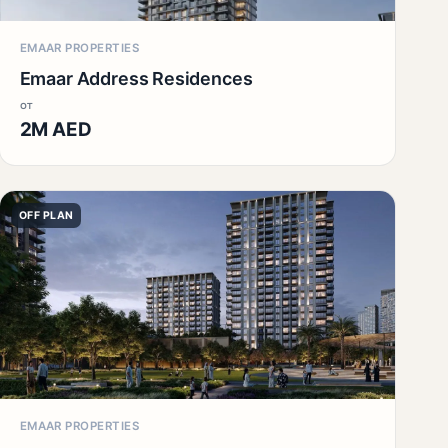
EMAAR PROPERTIES
Emaar Address Residences
от
2M AED
OFF PLAN
EMAAR PROPERTIES