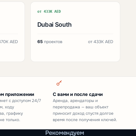
от 433K AED
Dubai South
470K AED
65
проектов
от
433K AED
ом приложении
С вами и после сдачи
нет с доступом 24/7
Аренда, арендаторы и
м, ходу
перепродажа — ваш объект
ва, графику
приносит доход спустя долгое
не только.
время после получения ключей.
Рекомендуем