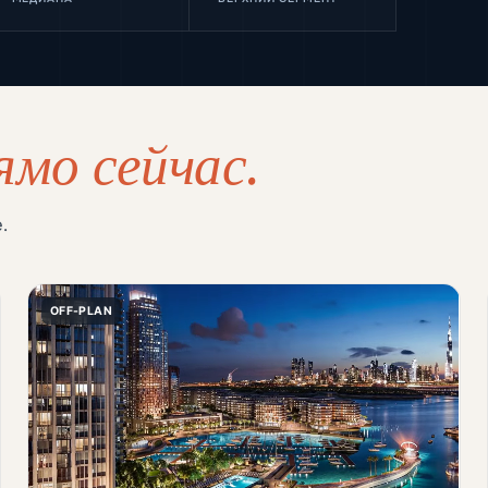
ямо сейчас.
.
OFF-PLAN