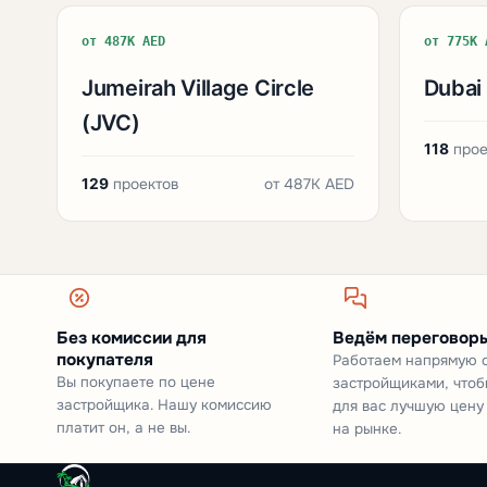
от 487K AED
от 775K 
Jumeirah Village Circle
Dubai 
(JVC)
118
прое
129
проектов
от
487K AED
Без комиссии для
Ведём переговоры
покупателя
Работаем напрямую 
Вы покупаете по цене
застройщиками, чтоб
застройщика. Нашу комиссию
для вас лучшую цену
платит он, а не вы.
на рынке.