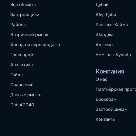
Все объекты
Дубай
Застройщики
Абу-Даби
Районы
Рас-эль-Хайма
Вторичный рынок
Шарджа
Аренда и перепродажа
Аджман
Глоссарий
Умм-эль-Кувейн
Аналитика
Компания
Гайды
О нас
Сравнение
Партнёрская прог
Данные рынка
Брокерам
Dubai 2040
Застройщикам
Контакты