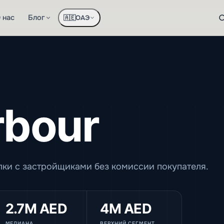
 нас
Блог
ОАЭ
🇦🇪
rbour
лки с застройщиками без комиссии покупателя.
2.7M AED
4M AED
МЕДИАНА
ВЕРХНИЙ СЕГМЕНТ