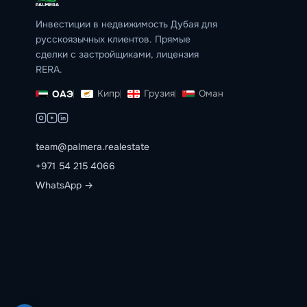
Инвестиции в недвижимость Дубая для
русскоязычных клиентов. Прямые
сделки с застройщиками, лицензия
RERA.
Кипр
Грузия
Оман
ОАЭ
team@palmera.realestate
+971 54 215 4066
WhatsApp →