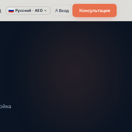
Консультация
Вход
Русский ·
AED
ойка