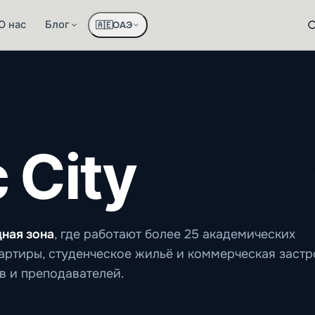
О нас
Блог
ОАЭ
🇦🇪
 City
ная зона
, где работают более 25 академических
артиры, студенческое жильё и коммерческая застр
в и преподавателей.