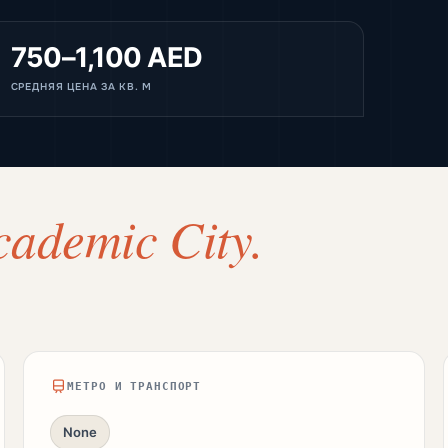
750–1,100 AED
СРЕДНЯЯ ЦЕНА ЗА КВ. М
cademic City.
МЕТРО И ТРАНСПОРТ
None