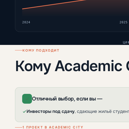
2024
2025
ЦИ
КОМУ ПОДХОДИТ
Кому Academic 
Отличный выбор, если вы —
Инвесторы под сдачу
, сдающие жильё студен
1 ПРОЕКТ В ACADEMIC CITY