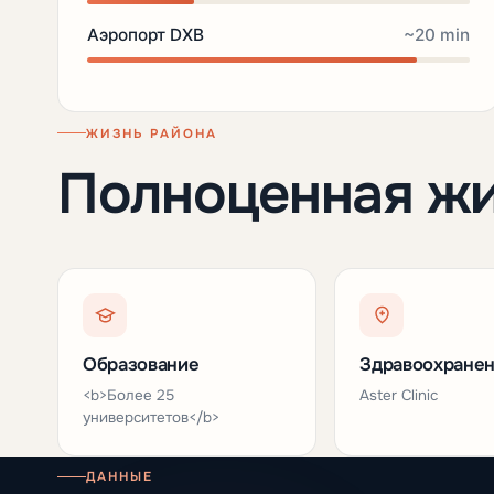
Аэропорт DXB
~20 min
ЖИЗНЬ РАЙОНА
Полноценная ж
Образование
Здравоохране
<b>Более 25
Aster Clinic
университетов</b>
ДАННЫЕ