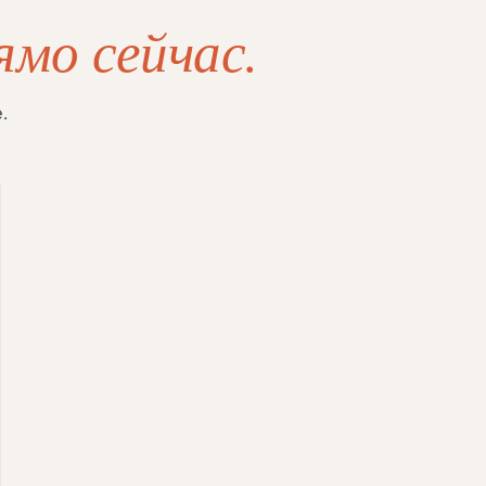
ямо сейчас.
.