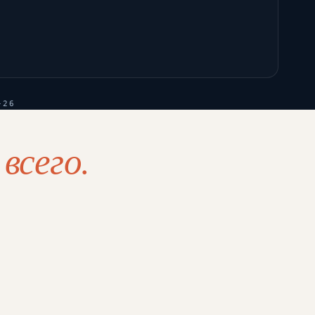
-26
всего.