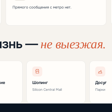
Прямого сообщения с метро нет.
не выезжая.
изнь —
ние
Шопинг
Досуг
Silicon Central Mall
Парки