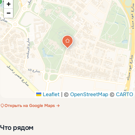
+
−
Leaflet
|
©
OpenStreetMap
©
CARTO
Открыть на Google Maps →
Что рядом