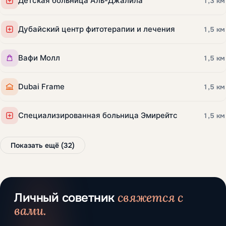
Детская больница Аль-Джалила
1,3 км
Дубайский центр фитотерапии и лечения
1,5 км
Вафи Молл
1,5 км
Dubai Frame
1,5 км
Специализированная больница Эмирейтс
1,5 км
Показать ещё (32)
свяжется с
Личный советник
вами.