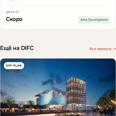
ЦЕНА ОТ
Скоро
Azha Development
Ещё на DIFC
Все проекты →
OFF-PLAN