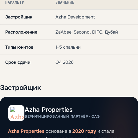
ПАРАМЕТР
ЗНАЧЕНИЕ
Застройщик
Azha Development
Расположение
Za´Abeel Second, DIFC, Дубай
Типы юнитов
1-5 спальни
Срок сдачи
Q4 2026
Застройщик
Azha Properties
ВЕРИФИЦИРОВАННЫЙ ПАРТНЁР · ОАЭ
Azha Properties
основана в
2020 году
и стала