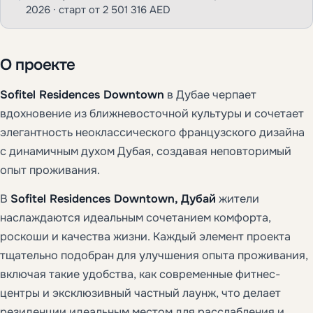
2026 · старт от 2 501 316 AED
О проекте
Sofitel Residences Downtown
в Дубае черпает
вдохновение из ближневосточной культуры и сочетает
элегантность неоклассического французского дизайна
с динамичным духом Дубая, создавая неповторимый
опыт проживания.
В
Sofitel Residences Downtown, Дубай
жители
наслаждаются идеальным сочетанием комфорта,
роскоши и качества жизни. Каждый элемент проекта
тщательно подобран для улучшения опыта проживания,
включая такие удобства, как современные фитнес-
центры и эксклюзивный частный лаунж, что делает
резиденции идеальным местом для расслабления и