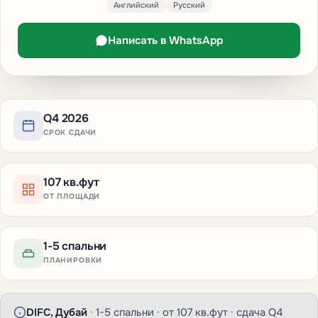
Английский
Русский
Написать в WhatsApp
Q4 2026
СРОК СДАЧИ
107 кв.фут
ОТ ПЛОЩАДИ
1-5 спальни
ПЛАНИРОВКИ
DIFC, Дубай
· 1-5 спальни · от 107 кв.фут · сдача Q4