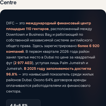
Centre
DIFC — это
международный финансовый центр
площадью 110 гектаров
, расположенный между
Downtown и Business Bay и работающий по
собственной независимой системе английского
общего права. Здесь зарегистрировано
более 6 920
компаний
. В первом квартале 2026 года район
занял третье место в Dubai по цене за квадратный
фут (
2 977 AED
), уступая лишь Palm Jumeirah и
Jumeirah.
В 2025 году заполняемость достигла
96.8%
— это наивысший показатель среди жилых
районов Dubai. Около 64% договоров аренды
оплачиваются работодателями из финансового
сектора.
4.6–6.8%