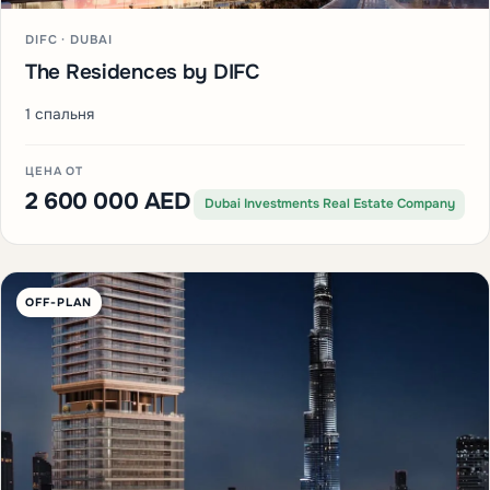
DIFC · DUBAI
The Residences by DIFC
1 спальня
ЦЕНА ОТ
2 600 000 AED
Dubai Investments Real Estate Company
OFF-PLAN