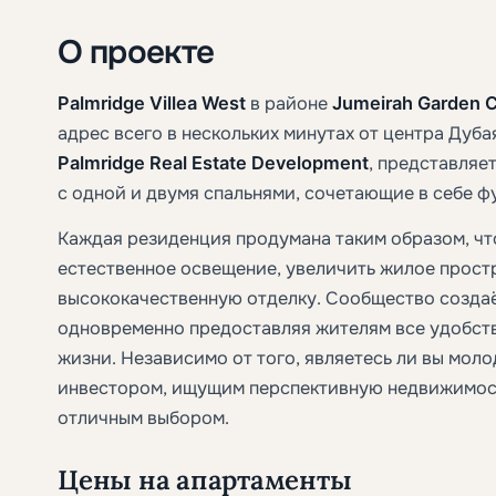
О проекте
Palmridge Villea West
в районе
Jumeirah Garden C
адрес всего в нескольких минутах от центра Дуб
Palmridge Real Estate Development
, представляе
с одной и двумя спальнями, сочетающие в себе ф
Каждая резиденция продумана таким образом, чт
естественное освещение, увеличить жилое прост
высококачественную отделку. Сообщество созда
одновременно предоставляя жителям все удобст
жизни. Независимо от того, являетесь ли вы мол
инвестором, ищущим перспективную недвижимость 
отличным выбором.
Цены на апартаменты