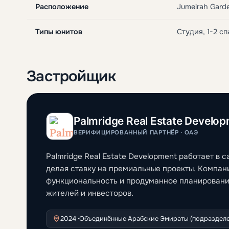
Расположение
Jumeirah Gard
Типы юнитов
Студия, 1-2 с
Застройщик
Palmridge Real Estate Develo
ВЕРИФИЦИРОВАННЫЙ ПАРТНЁР · ОАЭ
Palmridge Real Estate Development работает в
делая ставку на премиальные проекты. Компан
функциональность и продуманное планирован
жителей и инвесторов.
2024 ·
Объединённые Арабские Эмираты (подразделени