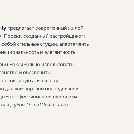
ity
предлагает современный жилой
ая. Проект, созданный застройщиком
т собой стильные студии, апартаменты
ункциональность и элегантность.
обы максимально использовать
ранство и обеспечить
ёт спокойную атмосферу,
ва для комфортной повседневной
одым профессионалом, парой или
в Дубае, Villea West станет