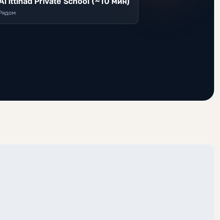
Al Ittihad Private School (~10 мин)
Рядом