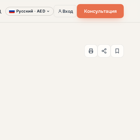
Консультация
Вход
Русский ·
AED