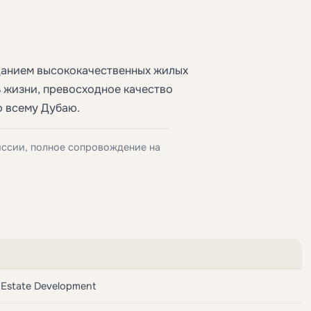
данием высококачественных жилых
 жизни, превосходное качество
о всему Дубаю.
иссии, полное сопровождение на
 Estate Development