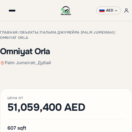
AED
ГЛАВНАЯ
/
ОБЪЕКТЫ
/
ПАЛЬМА ДЖУМЕЙРА (PALM JUMEIRAH)
/
OMNIYAT ORLA
Omniyat Orla
Palm Jumeirah, Дубай
+3 фото
ЦЕНА ОТ
51,059,400 AED
607 sqft