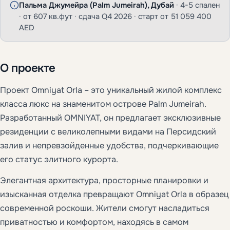
Пальма Джумейра (Palm Jumeirah), Дубай
· 4-5 спален
· от 607 кв.фут · сдача Q4 2026 · старт от 51 059 400
AED
О проекте
Проект Omniyat Orla – это уникальный жилой комплекс
класса люкс на знаменитом острове Palm Jumeirah.
Разработанный OMNIYAT, он предлагает эксклюзивные
резиденции с великолепными видами на Персидский
залив и непревзойденные удобства, подчеркивающие
его статус элитного курорта.
Элегантная архитектура, просторные планировки и
изысканная отделка превращают Omniyat Orla в образец
современной роскоши. Жители смогут насладиться
приватностью и комфортом, находясь в самом