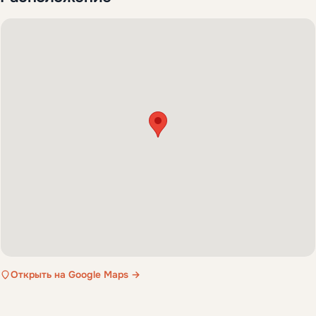
Открыть на Google Maps →