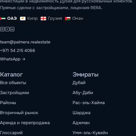
Инвестиции в недвижимость Дубая для русскоязычных клиентов.
Прямые сделки с застройщиками, лицензия RERA.
ОАЭ
Кипр
Грузия
Оман
team@palmera.realestate
+971 54 215 4066
WhatsApp →
Каталог
Эмираты
Все объекты
Дубай
Застройщики
Абу-Даби
Районы
Рас-эль-Хайма
Вторичный рынок
Шарджа
Аренда и перепродажа
Аджман
Глоссарий
Умм-эль-Кувейн