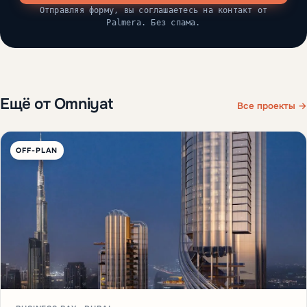
Отправляя форму, вы соглашаетесь на контакт от
Palmera. Без спама.
Ещё от Omniyat
Все проекты →
OFF-PLAN