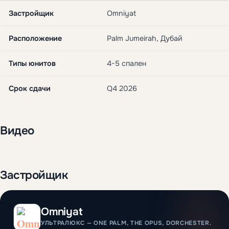
Застройщик
Omniyat
Расположение
Palm Jumeirah, Дубай
Типы юнитов
4-5 спален
Срок сдачи
Q4 2026
Видео
Застройщик
Omniyat
УЛЬТРАЛЮКС — ONE PALM, THE OPUS, DORCHESTER.