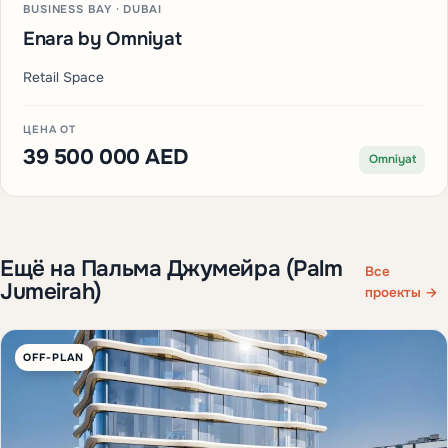
BUSINESS BAY · DUBAI
Enara by Omniyat
Retail Space
ЦЕНА ОТ
39 500 000 AED
Omniyat
Ещё на Пальма Джумейра (Palm
Все
Jumeirah)
проекты →
OFF-PLAN