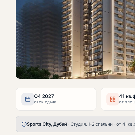
Q4 2027
41 кв.
СРОК СДАЧИ
ОТ ПЛО
Sports City, Дубай
· Студия, 1-2 спальни · от 41 кв