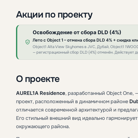
Акции по проекту
Освобождение от сбора DLD (4%)
Лето с Object 1 – отмена сбора DLD 4% + скидка к
Object1 Alta View Skyhomes в JVC, Дубай, Object1 1WOOD
— регистрационный сбор DLD (4%) отменён. Действует до
О проекте
AUREL1A Residence
, разработанный Object One,
проект, расположенный в динамичном районе
Dub
отличается современной архитектурой и предлаг
Его стильный внешний вид идеально гармонируе
окружающего района.