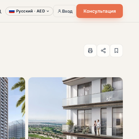
Консультация
Вход
Русский ·
AED