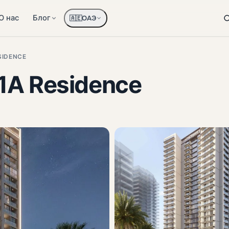
О нас
Блог
ОАЭ
🇦🇪
SIDENCE
1A Residence