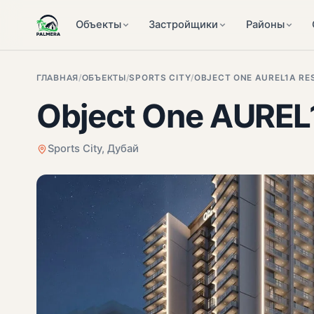
Объекты
Застройщики
Районы
ГЛАВНАЯ
/
ОБЪЕКТЫ
/
SPORTS CITY
/
OBJECT ONE AUREL1A RE
Object One AUREL
Sports City, Дубай