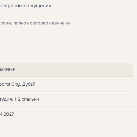
прекрасные ощущения.
иссии, полное сопровождение на
НАЧЕНИЕ
ports City, Дубай
тудия, 1-2 спальни
4 2027