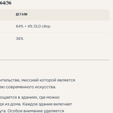
64/36
ДЕТАЛИ
64% + 4% DLD сбор
36%
оительстве, миссией которой является
ею современного искусства.
ощается в зданиях, где можно
дя из дома. Каждое здание включает
суга. Особое внимание уделяется