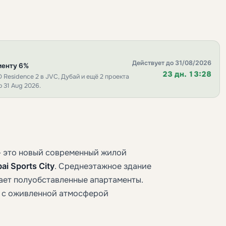
Действует до 31/08/2026
лиенту 6%
23 дн. 13:28
 Residence 2 в JVC, Дубай и ещё 2 проекта
 31 Aug 2026.
 — это новый современный жилой
ai Sports City
. Среднеэтажное здание
ает полуобставленные апартаменты.
т с оживленной атмосферой