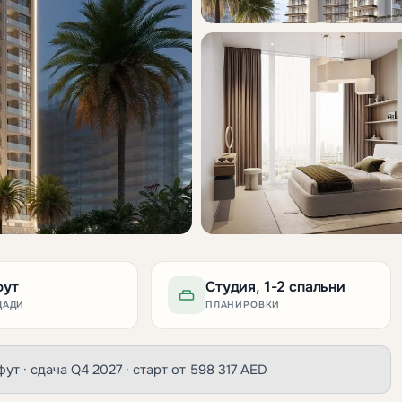
фут
Студия, 1-2 спальни
ЩАДИ
ПЛАНИРОВКИ
.фут · сдача Q4 2027 · старт от 598 317 AED