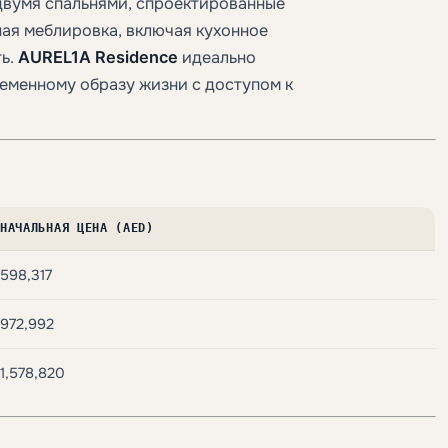
 двумя спальнями, спроектированные
ная меблировка, включая кухонное
ть.
AUREL1A Residence
идеально
ременному образу жизни с доступом к
НАЧАЛЬНАЯ ЦЕНА (AED)
598,317
972,992
1,578,820