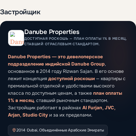
Застройщик
Danube Properties
ДОСТУПНАЯ РОСКОШЬ — ПЛАН ОПЛАТЫ 1% В МЕСЯЦ,
СТАВШИЙ ОТРАСЛЕВЫМ СТАНДАРТОМ.
Danube Properties — это девелоперское
подразделение индийской Danube Group
,
основанное в 2014 году Rizwan Sajan. В его основе
лежит концепция
доступной роскоши
— квартиры с
премиальной отделкой и удобствами высокого
класса по доступным ценам, а также
план оплаты
1% в месяц
, ставший рыночным стандартом.
Застройщик работает в районах
Al Furjan, JVC,
Arjan, Studio City
и за их пределами.
2014 ·
Dubai, Объединённые Арабские Эмираты