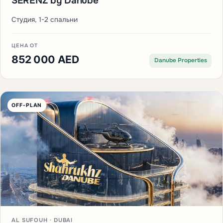
SERENZ by Danube
Студия, 1-2 спальни
ЦЕНА ОТ
852 000 AED
Danube Properties
OFF-PLAN
AL SUFOUH · DUBAI