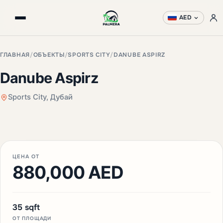
AED
ГЛАВНАЯ
/
ОБЪЕКТЫ
/
SPORTS CITY
/
DANUBE ASPIRZ
Danube Aspirz
Sports City, Дубай
+3 фото
ЦЕНА ОТ
880,000 AED
35 sqft
ОТ ПЛОЩАДИ