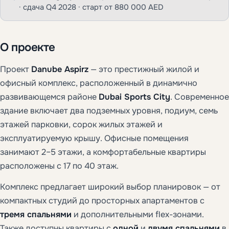
· сдача Q4 2028 · старт от 880 000 AED
О проекте
Проект
Danube Aspirz
— это престижный жилой и
офисный комплекс, расположенный в динамично
развивающемся районе
Dubai Sports City
. Современное
здание включает два подземных уровня, подиум, семь
этажей парковки, сорок жилых этажей и
эксплуатируемую крышу. Офисные помещения
занимают 2–5 этажи, а комфортабельные квартиры
расположены с 17 по 40 этаж.
Комплекс предлагает широкий выбор планировок — от
компактных студий до просторных апартаментов с
тремя спальнями
и дополнительными flex-зонами.
Также доступны квартиры с
одной
и
двумя спальнями
в