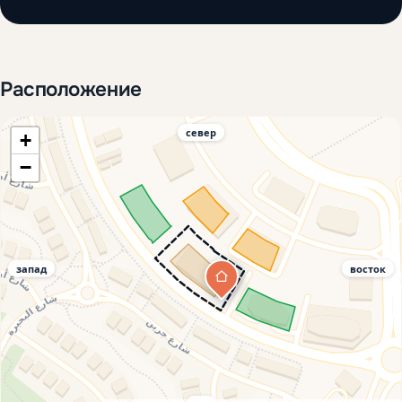
Расположение
север
+
−
запад
восток