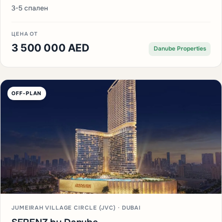
3-5 спален
ЦЕНА ОТ
3 500 000 AED
Danube Properties
OFF-PLAN
JUMEIRAH VILLAGE CIRCLE (JVC) · DUBAI