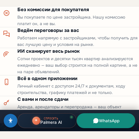
Без комиссии для покупателя
Вы покупаете по цене застройщика. Нашу комиссию
платит он, а не вы.
Ведём переговоры за вас
Работаем напрямую с застройщиками, чтобы получить для
вас лучшую цену и условия на рынке.
ИИ сканирует весь рынок
Сотни проектов и десятки тысяч квартир анализируются
ежедневно — ваш выбор строится на полной картине, а не
на паре объявлений.
Всё в одном приложении
Личный кабинет с доступом 24/7 к документам, ходу
строительства, графику платежей и не только.
С вами и после сдачи
Аренда, арендаторы и перепродажа — ваш объект
приносит доход спустя долгое время после получения
СПРОСИТЬ
ключей.
WhatsApp
Palmera AI