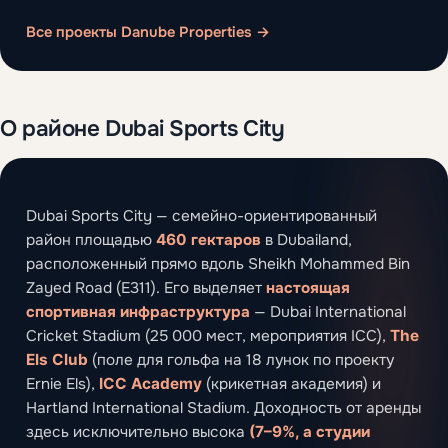
Все проекты Danube Properties →
О районе Dubai Sports City
Dubai Sports City — семейно-ориентированный
район площадью
460 гектаров
в Dubailand,
расположенный прямо вдоль Sheikh Mohammed Bin
Zayed Road (E311). Его выделяет
настоящая
спортивная инфраструктура
— Dubai International
Cricket Stadium (25 000 мест, мероприятия ICC),
The
Els Club
(поле для гольфа на 18 лунок по проекту
Ernie Els),
ICC Academy
(крикетная академия) и
Hartland International Stadium. Доходность от аренды
здесь исключительно высока
(7–9%, а студии