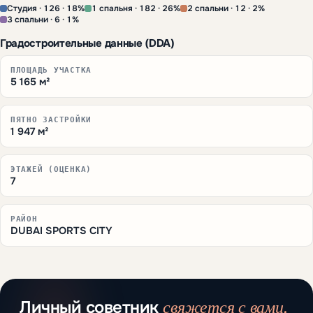
Студия · 126 · 18%
1 спальня · 182 · 26%
2 спальни · 12 · 2%
3 спальни · 6 · 1%
Градостроительные данные (DDA)
ПЛОЩАДЬ УЧАСТКА
5 165 м²
ПЯТНО ЗАСТРОЙКИ
1 947 м²
ЭТАЖЕЙ (ОЦЕНКА)
7
РАЙОН
DUBAI SPORTS CITY
свяжется с вами.
Личный советник