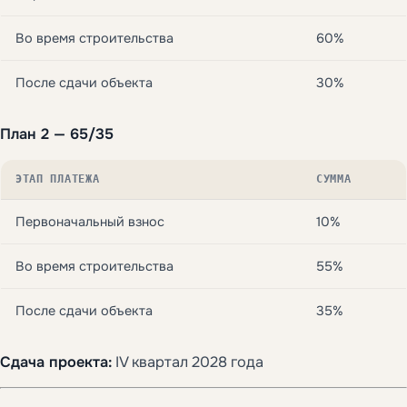
Во время строительства
60%
После сдачи объекта
30%
План 2 — 65/35
ЭТАП ПЛАТЕЖА
СУММА
Первоначальный взнос
10%
Во время строительства
55%
После сдачи объекта
35%
Сдача проекта:
IV квартал 2028 года