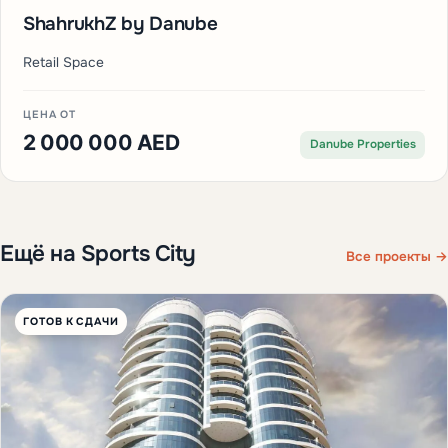
ShahrukhZ by Danube
Retail Space
ЦЕНА ОТ
2 000 000 AED
Danube Properties
Ещё на Sports City
Все проекты →
ГОТОВ К СДАЧИ