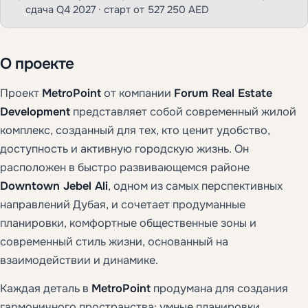
сдача Q4 2027 · старт от 527 250 AED
О проекте
Проект
MetroPoint
от компании
Forum Real Estate
Development
представляет собой современный жилой
комплекс, созданный для тех, кто ценит удобство,
доступность и активную городскую жизнь. Он
расположен в быстро развивающемся районе
Downtown Jebel Ali
, одном из самых перспективных
направлений Дубая, и сочетает продуманные
планировки, комфортные общественные зоны и
современный стиль жизни, основанный на
взаимодействии и динамике.
Каждая деталь в
MetroPoint
продумана для создания
гармоничного пространства: умные планировки,