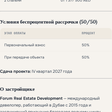
2 спальни
от 1 377 500 AED
Условия беспроцентной рассрочки (50/50)
ЭТАП ОПЛАТЫ
ПРОЦЕНТ
Первоначальный взнос
50%
При передаче объекта
50%
Сдача проекта:
IV квартал 2027 года
О застройщике
Forum Real Estate Development
— международный
девелопер, работающий в Дубае с 2015 года и
заслуживший признание благодаря полному циклу