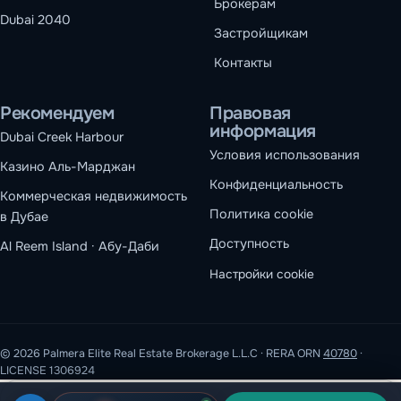
Брокерам
Dubai 2040
Застройщикам
Контакты
Рекомендуем
Правовая
информация
Dubai Creek Harbour
Условия использования
Казино Аль-Марджан
Конфиденциальность
Коммерческая недвижимость
Политика cookie
в Дубае
Доступность
Al Reem Island · Абу-Даби
Настройки cookie
© 2026 Palmera Elite Real Estate Brokerage L.L.C · RERA ORN
40780
·
LICENSE 1306924