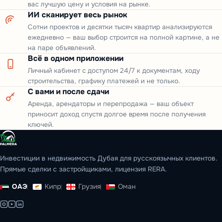
вас лучшую цену и условия на рынке.
ИИ сканирует весь рынок
Сотни проектов и десятки тысяч квартир анализируются
ежедневно — ваш выбор строится на полной картине, а не
на паре объявлений.
Всё в одном приложении
Личный кабинет с доступом 24/7 к документам, ходу
строительства, графику платежей и не только.
С вами и после сдачи
Аренда, арендаторы и перепродажа — ваш объект
приносит доход спустя долгое время после получения
ключей.
Инвестиции в недвижимость Дубая для русскоязычных клиентов.
Прямые сделки с застройщиками, лицензия RERA.
ОАЭ
Кипр
Грузия
Оман