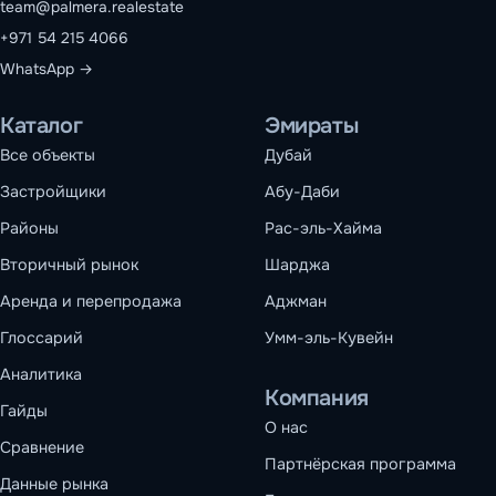
team@palmera.realestate
+971 54 215 4066
WhatsApp →
Каталог
Эмираты
Все объекты
Дубай
Застройщики
Абу-Даби
Районы
Рас-эль-Хайма
Вторичный рынок
Шарджа
Аренда и перепродажа
Аджман
Глоссарий
Умм-эль-Кувейн
Аналитика
Компания
Гайды
О нас
Сравнение
Партнёрская программа
Данные рынка