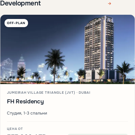
Development
→
OFF-PLAN
JUMEIRAH VILLAGE TRIANGLE (JVT) · DUBAI
FH Residency
Студия, 1-3 спальни
ЦЕНА ОТ