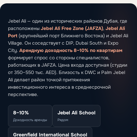
Jebel Ali — один из исторических районов Дубая, где
расположены
Jebel Ali Free Zone (JAFZA)
,
Jebel Ali
Port
(крупнейший порт Ближнего Востока) и Jebel Ali
Village. Он соседствует с DIP, Dubai South и Expo
City.
Арендную доходность 8–10% по квартирам
формирует спрос со стороны специалистов,
работающих в JAFZA. Цена входа доступная (студии
от 350–550 тыс. AED). Близость к DWC и Palm Jebel
Ali делает район точкой притяжения
инвестиционного интереса в среднесрочной
перспективе.
8–10%
Jebel Ali School
Доходность аренды
Рядом
Greenfield International School