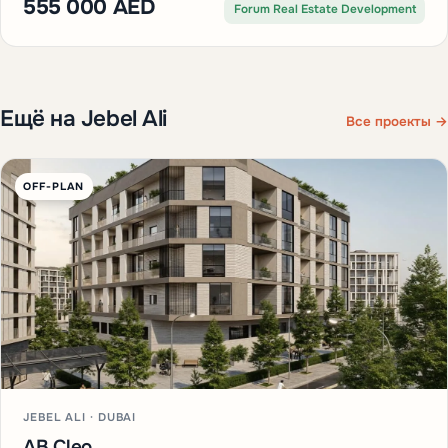
555 000 AED
Forum Real Estate Development
Ещё на Jebel Ali
Все проекты →
OFF-PLAN
JEBEL ALI · DUBAI
AB Cleo