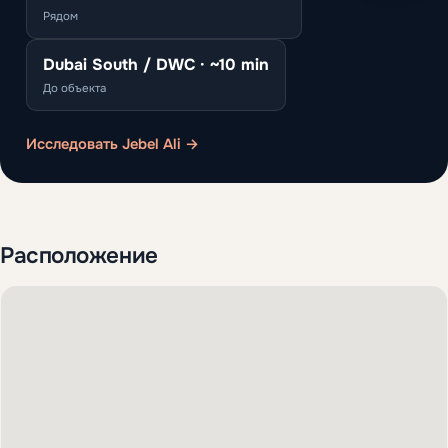
Рядом
Dubai South / DWC · ~10 min
До объекта
Исследовать Jebel Ali →
Расположение