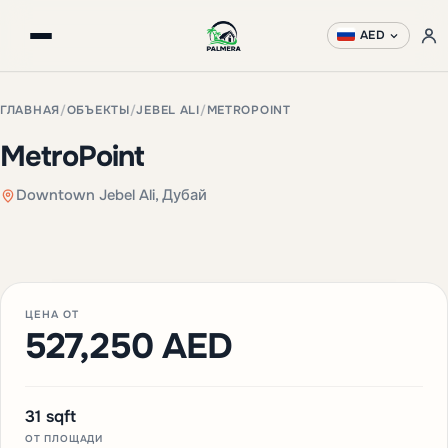
AED
ГЛАВНАЯ
/
ОБЪЕКТЫ
/
JEBEL ALI
/
METROPOINT
MetroPoint
Downtown Jebel Ali, Дубай
+3 фото
ЦЕНА ОТ
527,250 AED
31 sqft
ОТ ПЛОЩАДИ