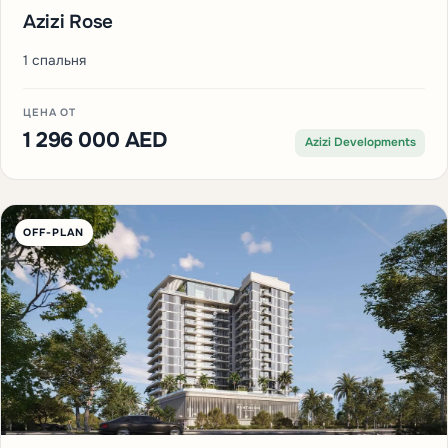
Azizi Rose
1 спальня
ЦЕНА ОТ
1 296 000 AED
Azizi Developments
OFF-PLAN