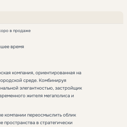
коро в продаже
йшее время
рская компания, ориентированная на
городской среде. Комбинируя
нальной элегантностью, застройщик
временного жителя мегаполиса и
ние компании переосмыслить облик
е пространства в стратегически