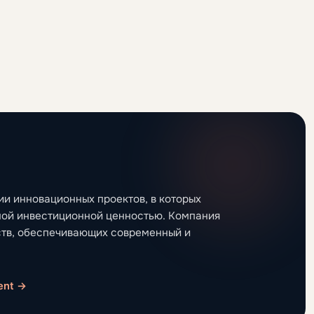
ии инновационных проектов, в которых
ной инвестиционной ценностью. Компания
ств, обеспечивающих современный и
ent →