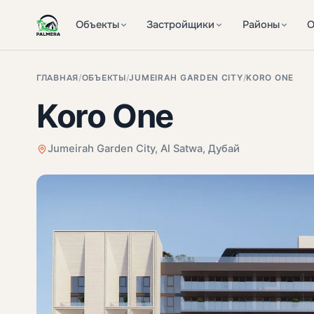
Объекты
Застройщики
Районы
О
ГЛАВНАЯ
/
ОБЪЕКТЫ
/
JUMEIRAH GARDEN CITY
/
KORO ONE
Koro One
Jumeirah Garden City, Al Satwa, Дубай