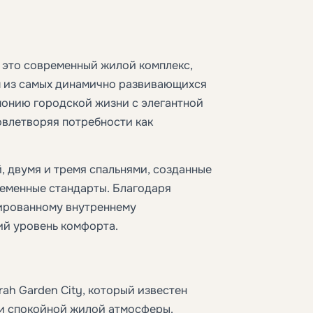
— это современный жилой комплекс,
ом из самых динамично развивающихся
рмонию городской жизни с элегантной
влетворяя потребности как
, двумя и тремя спальнями, созданные
временные стандарты. Благодаря
сированному внутреннему
ий уровень комфорта.
ah Garden City, который известен
и спокойной жилой атмосферы.