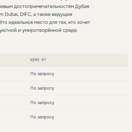
ючевым достопримечательностям Дубая
n Dubai, DIFC, а также ведущие
то идеальное место для тех, кто хочет
в уютной и умиротворённой среде.
ЦЕНА ОТ
По запросу
По запросу
По запросу
По запросу