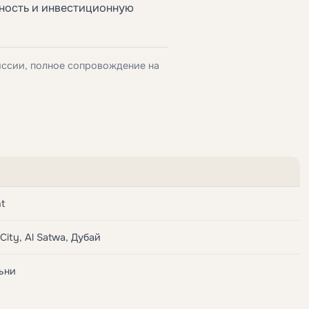
пность и инвестиционную
иссии, полное сопровождение на
t
City, Al Satwa, Дубай
льни