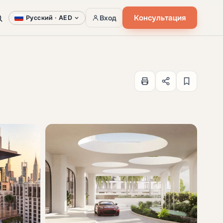
Консультация
Вход
Русский ·
AED