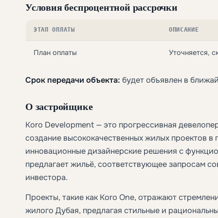
Условия беспроцентной рассрочки
ЭТАП ОПЛАТЫ
ОПИСАНИЕ
План оплаты
Уточняется, с
Срок передачи объекта:
будет объявлен в ближа
О застройщике
Koro Development — это прогрессивная девелопе
создание высококачественных жилых проектов в 
инновационные дизайнерские решения с функцио
предлагает жильё, соответствующее запросам со
инвестора.
Проекты, такие как Koro One, отражают стремле
жилого Дубая, предлагая стильные и рациональны