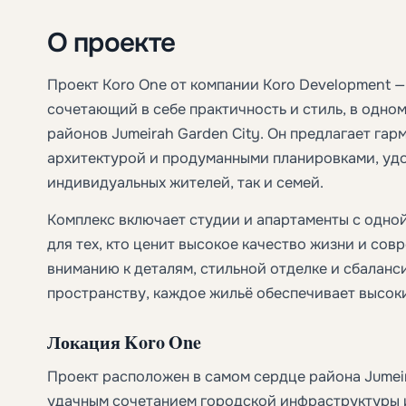
О проекте
Проект Koro One от компании Koro Development 
сочетающий в себе практичность и стиль, в одн
районов Jumeirah Garden City. Он предлагает га
архитектурой и продуманными планировками, удо
индивидуальных жителей, так и семей.
Комплекс включает студии и апартаменты с одной
для тех, кто ценит высокое качество жизни и со
вниманию к деталям, стильной отделке и сбалан
пространству, каждое жильё обеспечивает высок
Локация Koro One
Проект расположен в самом сердце района Jumeir
удачным сочетанием городской инфраструктуры 