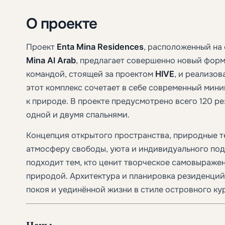
О проекте
Проект
Enta Mina Residences
, расположенный на
Mina Al Arab
, предлагает совершенно новый форм
командой, стоящей за проектом
HIVE
, и реализо
этот комплекс сочетает в себе современный мин
к природе. В проекте предусмотрено всего 120 ре
одной и двумя спальнями.
Концепция открытого пространства, природные т
атмосферу свободы, уюта и индивидуального подх
подходит тем, кто ценит творческое самовыраже
природой. Архитектура и планировка резиденци
покоя и уединённой жизни в стиле островного ку
Цены