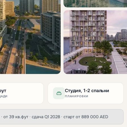
фут
Студия, 1-2 спальни
ЩАДИ
ПЛАНИРОВКИ
 · от 39 кв.фут · сдача Q1 2028 · старт от 889 000 AED