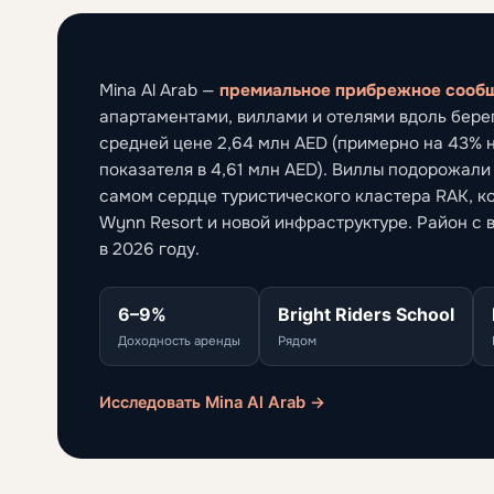
Mina Al Arab —
премиальное прибрежное сооб
апартаментами, виллами и отелями вдоль бере
средней цене 2,64 млн AED (примерно на 43%
показателя в 4,61 млн AED). Виллы подорожали
самом сердце туристического кластера RAK, к
Wynn Resort и новой инфраструктуре. Район с
в 2026 году.
6–9%
Bright Riders School
Доходность аренды
Рядом
Исследовать Mina Al Arab →