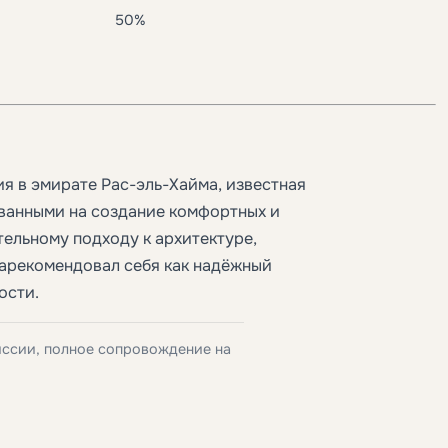
50%
я в эмирате Рас-эль-Хайма, известная
ванными на создание комфортных и
ельному подходу к архитектуре,
зарекомендовал себя как надёжный
ости.
иссии, полное сопровождение на