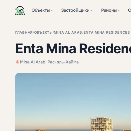
Объекты
Застройщики
Районы
О
ГЛАВНАЯ
/
ОБЪЕКТЫ
/
MINA AL ARAB
/
ENTA MINA RESIDENCES
Enta Mina Residen
Mina Al Arab, Рас-эль-Хайма