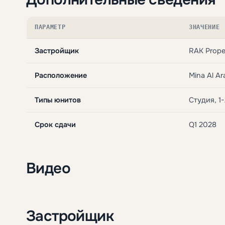
ПАРАМЕТР
ЗНАЧЕНИЕ
Застройщик
RAK Prope
Расположение
Mina Al A
Типы юнитов
Студия, 1
Срок сдачи
Q1 2028
Видео
Застройщик