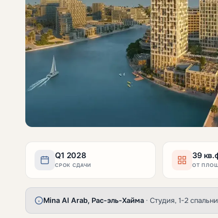
Q1 2028
39 кв.
СРОК СДАЧИ
ОТ ПЛО
Mina Al Arab, Рас-эль-Хайма
· Студия, 1-2 спальни