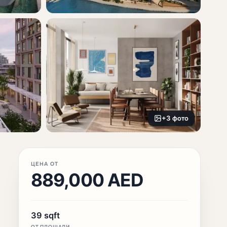
+3 фото
ЦЕНА ОТ
889,000 AED
39 sqft
ОТ ПЛОЩАДИ