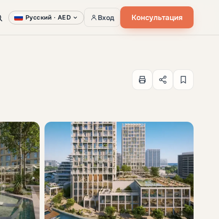
Консультация
Вход
Русский ·
AED