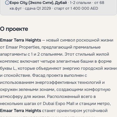
Expo City (Экспо Сити), Дубай
· 1-2 спальни · от 68
кв.фут · сдача Q1 2029 · старт от 1 400 000 AED
О проекте
Emaar Terra Heights
— новый символ роскошной жизни
от Emaar Properties, предлагающий премиальные
апартаменты с 1 и 2 спальнями. Этот стильный жилой
комплекс включает четыре элегантные башни в форме
буквы L, которые объединяют энергию городской жизни
и спокойствие. Фасад проекта выполнен с
использованием энергоэффективных технологий и
окружен зелеными зонами, создающими комфортную
атмосферу для жизни. Расположенный всего в
нескольких шагах от Dubai Expo Mall и станции метро,
Emaar Terra Heights
станет ориентиром устойчивой