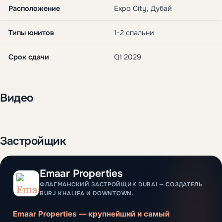
Расположение
Expo City, Дубай
Типы юнитов
1-2 спальни
Срок сдачи
Q1 2029
Видео
Застройщик
Emaar Properties
ФЛАГМАНСКИЙ ЗАСТРОЙЩИК DUBAI — СОЗДАТЕЛЬ
BURJ KHALIFA И DOWNTOWN.
Emaar Properties — крупнейший и самый