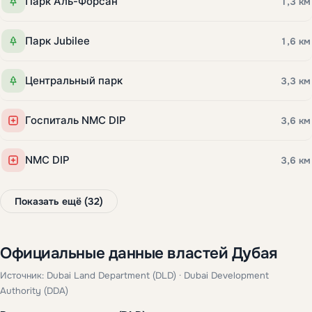
Парк Аль-Форсан
1,3 км
Парк Jubilee
1,6 км
Центральный парк
3,3 км
Госпиталь NMC DIP
3,6 км
NMC DIP
3,6 км
Показать ещё (32)
Официальные данные властей Дубая
Источник: Dubai Land Department (DLD) · Dubai Development
Authority (DDA)