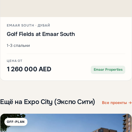
EMAAR SOUTH · ДУБАЙ
Golf Fields at Emaar South
1-3 спальни
ЦЕНА ОТ
1 260 000 AED
Emaar Properties
Ещё на Expo City (Экспо Сити)
Все проекты →
OFF-PLAN