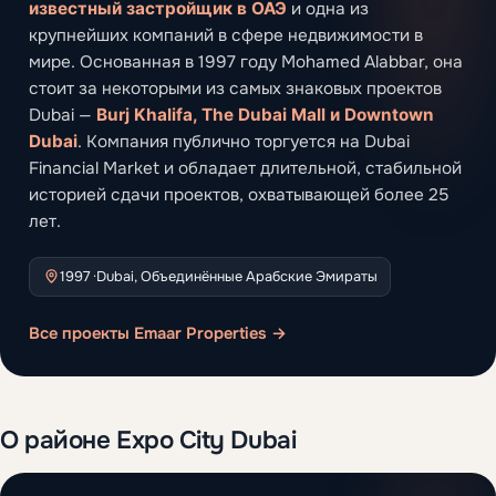
известный застройщик в ОАЭ
и одна из
крупнейших компаний в сфере недвижимости в
мире. Основанная в 1997 году Mohamed Alabbar, она
стоит за некоторыми из самых знаковых проектов
Dubai —
Burj Khalifa, The Dubai Mall и Downtown
Dubai
. Компания публично торгуется на Dubai
Financial Market и обладает длительной, стабильной
историей сдачи проектов, охватывающей более 25
лет.
1997 ·
Dubai, Объединённые Арабские Эмираты
Все проекты Emaar Properties →
О районе Expo City Dubai