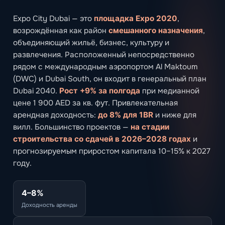
Expo City Dubai — это
площадка Expo 2020
,
возрождённая как район
смешанного назначения
,
объединяющий жильё, бизнес, культуру и
развлечения. Расположенный непосредственно
рядом с международным аэропортом Al Maktoum
(DWC) и Dubai South, он входит в генеральный план
Dubai 2040.
Рост +9% за полгода
при медианной
цене 1 900 AED за кв. фут. Привлекательная
арендная доходность:
до 8% для 1BR
и ниже для
вилл. Большинство проектов —
на стадии
строительства со сдачей в 2026–2028 годах
и
прогнозируемым приростом капитала 10–15% к 2027
году.
4–8%
Доходность аренды