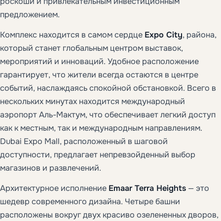
роскоши и привлекательным инвестиционным
предложением.
Комплекс находится в самом сердце
Expo City
, района,
который станет глобальным центром выставок,
мероприятий и инноваций. Удобное расположение
гарантирует, что жители всегда остаются в центре
событий, наслаждаясь спокойной обстановкой. Всего в
нескольких минутах находится международный
аэропорт Аль-Мактум, что обеспечивает легкий доступ
как к местным, так и международным направлениям.
Dubai Expo Mall, расположенный в шаговой
доступности, предлагает непревзойденный выбор
магазинов и развлечений.
Архитектурное исполнение
Emaar Terra Heights
— это
шедевр современного дизайна. Четыре башни
расположены вокруг двух красиво озелененных дворов,