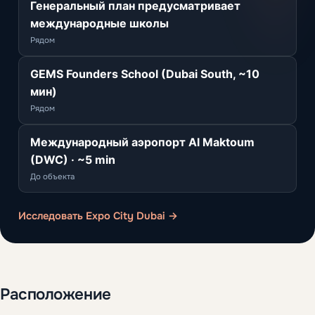
Генеральный план предусматривает
международные школы
Рядом
GEMS Founders School (Dubai South, ~10
мин)
Рядом
Международный аэропорт Al Maktoum
(DWC) · ~5 min
До объекта
Исследовать Expo City Dubai →
Расположение