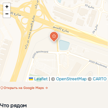
+
−
Leaflet
|
©
OpenStreetMap
©
CARTO
Открыть на Google Maps →
Что рядом