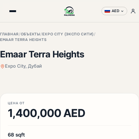
AED
ГЛАВНАЯ
/
ОБЪЕКТЫ
/
EXPO CITY (ЭКСПО СИТИ)
/
EMAAR TERRA HEIGHTS
Emaar Terra Heights
Expo City, Дубай
+3 фото
ЦЕНА ОТ
1,400,000 AED
68 sqft