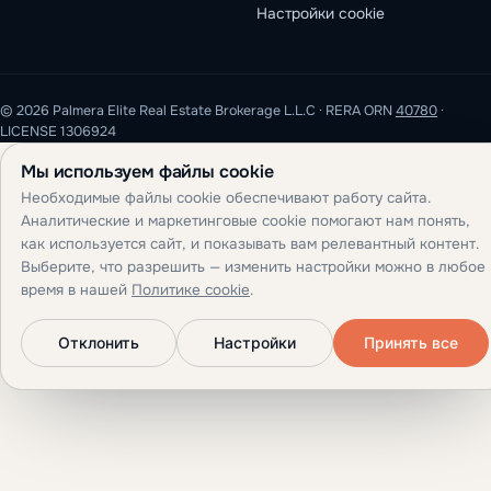
Настройки cookie
© 2026 Palmera Elite Real Estate Brokerage L.L.C · RERA ORN
40780
·
LICENSE 1306924
Мы используем файлы cookie
Необходимые файлы cookie обеспечивают работу сайта.
Аналитические и маркетинговые cookie помогают нам понять,
как используется сайт, и показывать вам релевантный контент.
Выберите, что разрешить — изменить настройки можно в любое
время в нашей
Политике cookie
.
Отклонить
Настройки
Принять все