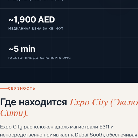
~1,900 AED
МЕДИАННАЯ ЦЕНА ЗА КВ. ФУТ
~5 min
РАССТОЯНИЕ ДО АЭРОПОРТА DWC
СВЯЗНОСТЬ
Expo City (Экспо
Где находится
Сити).
Expo City расположен вдоль магистрали E311 и
непосредственно примыкает к Dubai South, обеспечивая