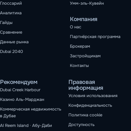
Глоссарий
Умм-эль-Кувейн
Аналитика
Компания
Гайды
О нас
Сравнение
Партнёрская программа
Данные рынка
Брокерам
Dubai 2040
Застройщикам
Контакты
Рекомендуем
Правовая
информация
Dubai Creek Harbour
Условия использования
Казино Аль-Марджан
Конфиденциальность
Коммерческая недвижимость
Политика cookie
в Дубае
Доступность
Al Reem Island · Абу-Даби