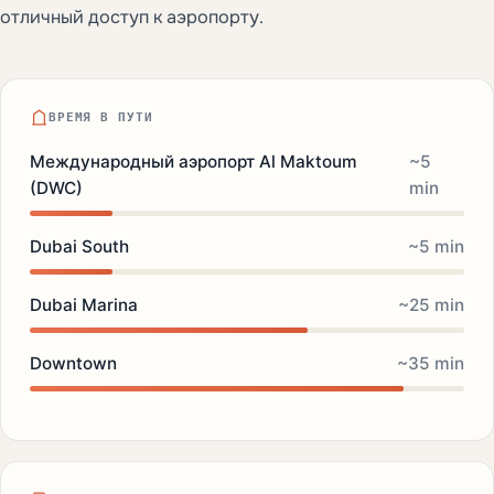
отличный доступ к аэропорту.
ВРЕМЯ В ПУТИ
Международный аэропорт Al Maktoum
~5
(DWC)
min
Dubai South
~5 min
Dubai Marina
~25 min
Downtown
~35 min