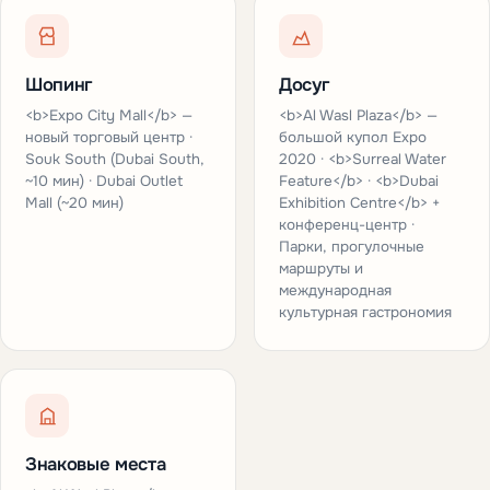
Шопинг
Досуг
<b>Expo City Mall</b> —
<b>Al Wasl Plaza</b> —
новый торговый центр ·
большой купол Expo
Souk South (Dubai South,
2020 · <b>Surreal Water
~10 мин) · Dubai Outlet
Feature</b> · <b>Dubai
Mall (~20 мин)
Exhibition Centre</b> +
конференц-центр ·
Парки, прогулочные
маршруты и
международная
культурная гастрономия
Знаковые места