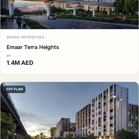
EMAAR PROPERTIES
Emaar Terra Heights
от
1.4M AED
OFF PLAN