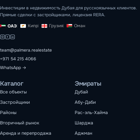
Инвестиции в недвижимость Дубая для русскоязычных клиентов.
Прямые сделки с застройщиками, лицензия RERA.
Кипр
Грузия
Оман
ОАЭ
team@palmera.realestate
+971 54 215 4066
WhatsApp →
Каталог
Эмираты
Все объекты
Дубай
Застройщики
Абу-Даби
Районы
Рас-эль-Хайма
Вторичный рынок
Шарджа
Аренда и перепродажа
Аджман