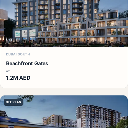
DUBAI SOUTH
Beachfront Gates
от
1.2M AED
OFF PLAN