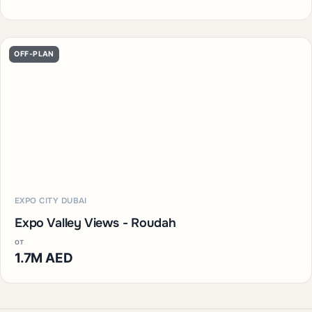
OFF-PLAN
EXPO CITY DUBAI
Expo Valley Views - Roudah
от
1.7M AED