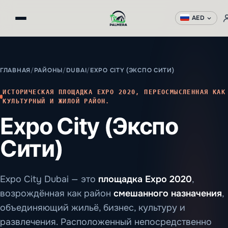
AED
ГЛАВНАЯ
/
РАЙОНЫ
/
DUBAI
/
EXPO CITY (ЭКСПО СИТИ)
ИСТОРИЧЕСКАЯ ПЛОЩАДКА EXPO 2020, ПЕРЕОСМЫСЛЕННАЯ КАК
КУЛЬТУРНЫЙ И ЖИЛОЙ РАЙОН.
Expo City (Экспо
Сити)
Expo City Dubai — это
площадка Expo 2020
,
возрождённая как район
смешанного назначения
,
объединяющий жильё, бизнес, культуру и
развлечения. Расположенный непосредственно