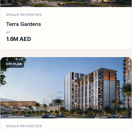
EMAAR PROPERTIES
Terra Gardens
от
1.6M AED
OFF PLAN
EMAAR PROPERTIES