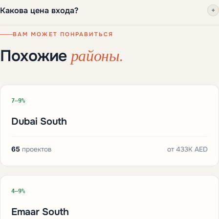
Какова цена входа?
+
ВАМ МОЖЕТ ПОНРАВИТЬСЯ
районы.
Похожие
7–9%
Dubai South
65
проектов
от
433K AED
4–9%
Emaar South