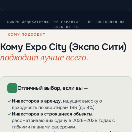
ЦИФРЫ ИНДИКАТИВНЫ, НЕ ГАРАНТИЯ · ПО СОСТОЯНИЮ НА
2026-05-26
КОМУ ПОДХОДИТ
Кому Expo City (Экспо Сити)
подходит лучше всего.
Отличный выбор, если вы —
Инвесторов в аренду
, ищущих высокую
доходность по квартирам 1BR (до 8%)
Инвесторов в строящиеся объекты
,
рассматривающих сдачу в 2026–2028 годах с
гибкими планами рассрочки