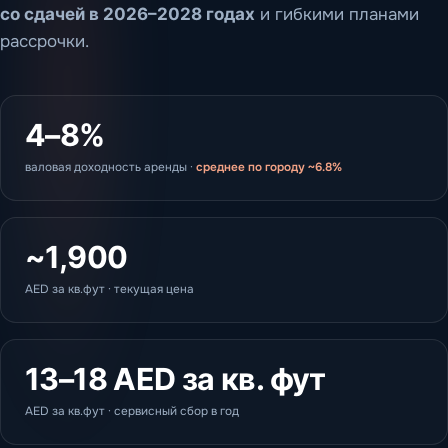
со сдачей в 2026–2028 годах
и гибкими планами
рассрочки.
4–8%
валовая доходность аренды ·
среднее по городу ~6.8%
~1,900
AED за кв.фут · текущая цена
13–18 AED за кв. фут
AED за кв.фут · сервисный сбор в год