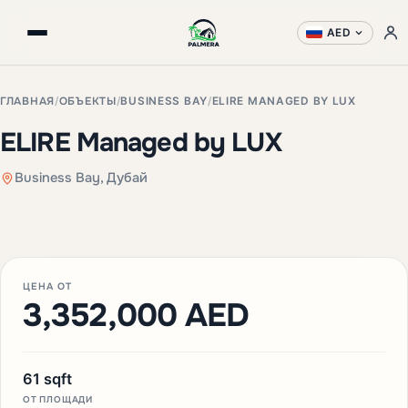
AED
ГЛАВНАЯ
/
ОБЪЕКТЫ
/
BUSINESS BAY
/
ELIRE MANAGED BY LUX
ELIRE Managed by LUX
Business Bay, Дубай
+3 фото
ЦЕНА ОТ
3,352,000 AED
61 sqft
ОТ ПЛОЩАДИ