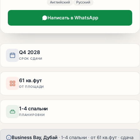
Английский
Русский
Написать в WhatsApp
Q4 2028
СРОК СДАЧИ
61 кв.фут
ОТ ПЛОЩАДИ
1-4 спальни
ПЛАНИРОВКИ
Business Bay, Дубай
· 1-4 спальни · от 61 кв.фут · сдача