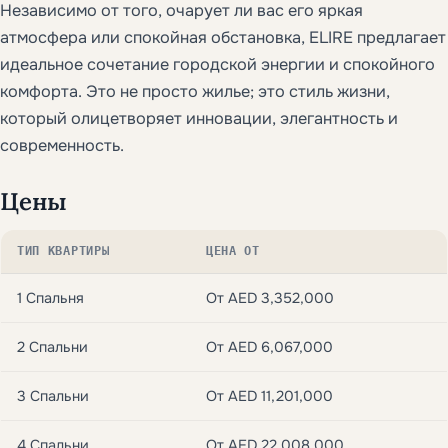
Независимо от того, очарует ли вас его яркая
атмосфера или спокойная обстановка, ELIRE предлагает
идеальное сочетание городской энергии и спокойного
комфорта. Это не просто жилье; это стиль жизни,
который олицетворяет инновации, элегантность и
современность.
Цены
ТИП КВАРТИРЫ
ЦЕНА ОТ
1 Спальня
От AED 3,352,000
2 Спальни
От AED 6,067,000
3 Спальни
От AED 11,201,000
4 Спальни
От AED 22,008,000