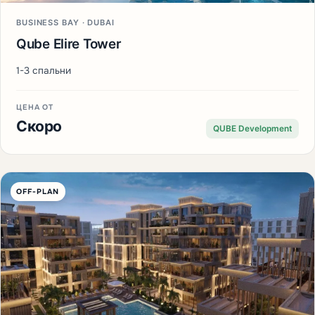
BUSINESS BAY · DUBAI
Qube Elire Tower
1-3 спальни
ЦЕНА ОТ
Скоро
QUBE Development
OFF-PLAN