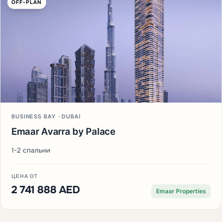
OFF-PLAN
BUSINESS BAY · DUBAI
Emaar Avarra by Palace
1-2 спальни
ЦЕНА ОТ
2 741 888 AED
Emaar Properties