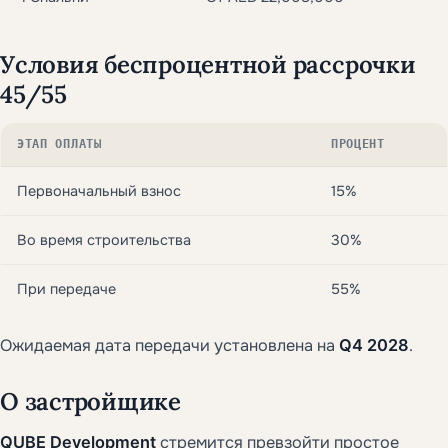
Условия беспроцентной рассрочки
45/55
ЭТАП ОПЛАТЫ
ПРОЦЕНТ
Первоначальный взнос
15%
Во время строительства
30%
При передаче
55%
Ожидаемая дата передачи установлена на
Q4 2028
.
О застройщике
QUBE Development
стремится превзойти простое