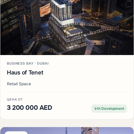
BUSINESS BAY · DUBAI
Haus of Tenet
Retail Space
ЦЕНА ОТ
3 200 000 AED
Irth Development