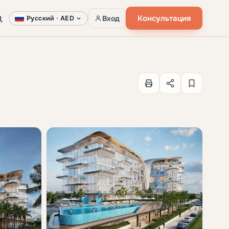
Консультация
Вход
Русский ·
AED