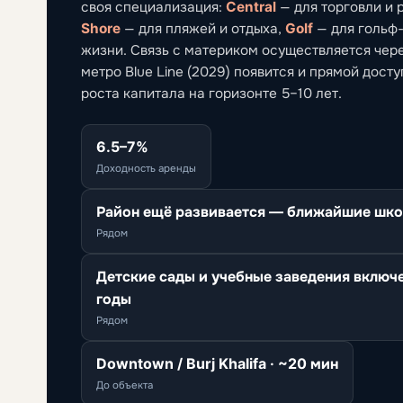
своя специализация:
Central
— для торговли и 
Shore
— для пляжей и отдыха,
Golf
— для гольф
жизни. Связь с материком осуществляется через
метро Blue Line (2029) появится и прямой дост
роста капитала на горизонте 5–10 лет.
6.5–7%
Доходность аренды
Район ещё развивается — ближайшие шко
Рядом
Детские сады и учебные заведения включ
годы
Рядом
Downtown / Burj Khalifa · ~20 мин
До объекта