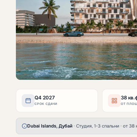
Q4 2027
38 кв.
СРОК СДАЧИ
ОТ ПЛО
Dubai Islands, Дубай
· Студия, 1-3 спальни · от 38