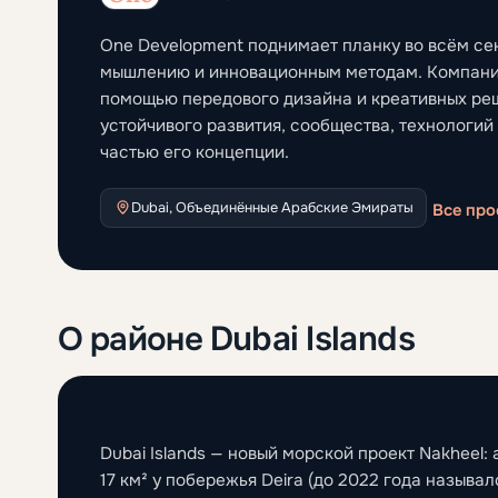
One Development поднимает планку во всём с
мышлению и инновационным методам. Компания
помощью передового дизайна и креативных ре
устойчивого развития, сообщества, технологи
частью его концепции.
Dubai, Объединённые Арабские Эмираты
Все про
О районе Dubai Islands
Dubai Islands — новый морской проект Nakheel
17 км² у побережья Deira (до 2022 года называлс