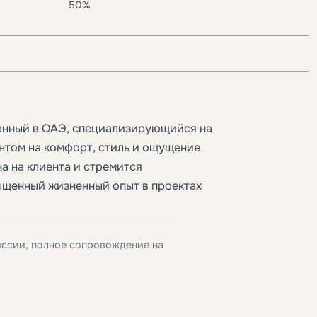
50%
анный в ОАЭ, специализирующийся на
нтом на комфорт, стиль и ощущение
а на клиента и стремится
ыщенный жизненный опыт в проектах
иссии, полное сопровождение на