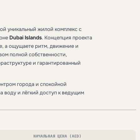
ой уникальный жилой комплекс с
йоне
Dubai Islands
. Концепция проекта
е, а ощущаете ритм, движение и
вом полной собственности,
фраструктуре и гарантированный
нтром города и спокойной
а воду и лёгкий доступ к ведущим
НАЧАЛЬНАЯ ЦЕНА (AED)