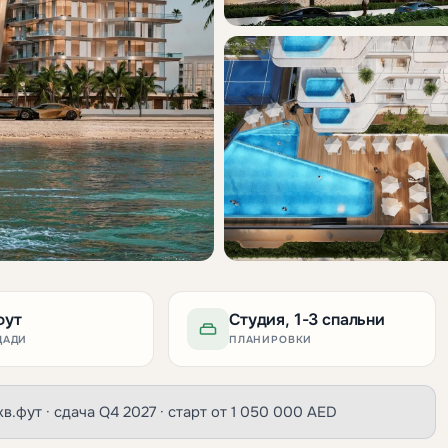
фут
Студия, 1-3 спальни
ЩАДИ
ПЛАНИРОВКИ
 кв.фут · сдача Q4 2027 · старт от 1 050 000 AED