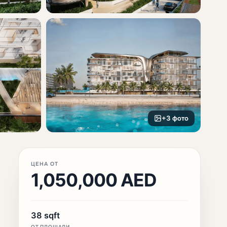
+3 фото
ЦЕНА ОТ
1,050,000 AED
38 sqft
ОТ ПЛОЩАДИ