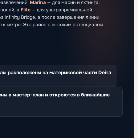
развлечений,
Marina
— для марин и яхтинга,
-полей, а
Elite
— для ультрапремиальной
 Infinity Bridge, а после завершения линии
уп к метро. Это район с высоким потенциалом
лы расположены на материковой части Deira
ены в мастер-план и откроются в ближайшие