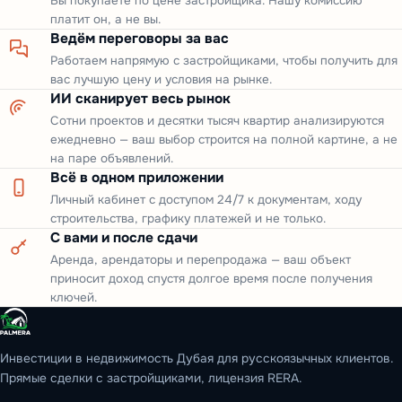
Вы покупаете по цене застройщика. Нашу комиссию
платит он, а не вы.
Ведём переговоры за вас
Работаем напрямую с застройщиками, чтобы получить для
вас лучшую цену и условия на рынке.
ИИ сканирует весь рынок
Сотни проектов и десятки тысяч квартир анализируются
ежедневно — ваш выбор строится на полной картине, а не
на паре объявлений.
Всё в одном приложении
Личный кабинет с доступом 24/7 к документам, ходу
строительства, графику платежей и не только.
С вами и после сдачи
Аренда, арендаторы и перепродажа — ваш объект
приносит доход спустя долгое время после получения
ключей.
Инвестиции в недвижимость Дубая для русскоязычных клиентов.
Прямые сделки с застройщиками, лицензия RERA.