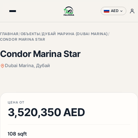
AED
ГЛАВНАЯ
/
ОБЪЕКТЫ
/
ДУБАЙ МАРИНА (DUBAI MARINA)
/
CONDOR MARINA STAR
Condor Marina Star
Dubai Marina, Дубай
+3 фото
ЦЕНА ОТ
3,520,350 AED
108 sqft