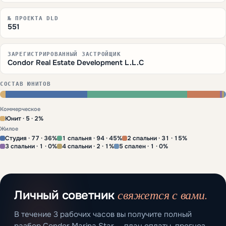
№ ПРОЕКТА DLD
551
ЗАРЕГИСТРИРОВАННЫЙ ЗАСТРОЙЩИК
Condor Real Estate Development L.L.C
СОСТАВ ЮНИТОВ
Коммерческое
Юнит · 5 · 2%
Жилое
Студия · 77 · 36%
1 спальня · 94 · 45%
2 спальни · 31 · 15%
3 спальни · 1 · 0%
4 спальни · 2 · 1%
5 спален · 1 · 0%
свяжется с вами.
Личный советник
В течение 3 рабочих часов вы получите полный