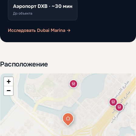
Аэропорт DXB · ~30 мин
До объекта
Исследовать Dubai Marina →
Расположение
+
−