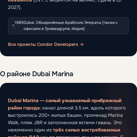
2027).
1985
Dubai, Объединённые Арабские Эмираты (также с
·
офисами в Тривандруме, Индия)
Все проекты Condor Developers →
О районе Dubai Marina
Dubai Marina — самый узнаваемый прибрежный
район города
: канал длиной 3,5 км, вдоль которого
выстроились 200+ жилых башен, променад Marina
Walk, пляж JBR и заполненная яхтами гавань. Это
неизменно один из
трёх самых востребованных