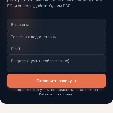
разбор Condor Marina Star — план оплаты, прогноз
ROI и список удобств. Одним PDF.
Отправить заявку →
Отправляя форму, вы соглашаетесь на контакт от
Palmera. Без спама.