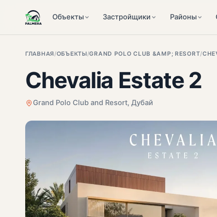
Объекты
Застройщики
Районы
ГЛАВНАЯ
/
ОБЪЕКТЫ
/
GRAND POLO CLUB &AMP; RESORT
/
CHE
Chevalia Estate 2
Grand Polo Club and Resort, Дубай