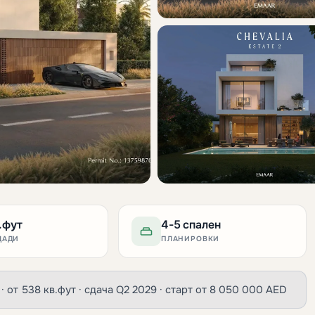
.фут
4-5 спален
ЩАДИ
ПЛАНИРОВКИ
 · от 538 кв.фут · сдача Q2 2029 · старт от 8 050 000 AED