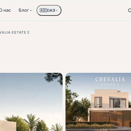
О нас
Блог
ОАЭ
🇦🇪
VALIA ESTATE 2