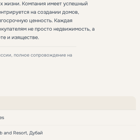
ах жизни. Компания имеет успешный
ентрируется на создании домов,
госрочную ценность. Каждая
окупателям не просто недвижимость, а
те и изяществе.
иссии, полное сопровождение на
es
b and Resort, Дубай