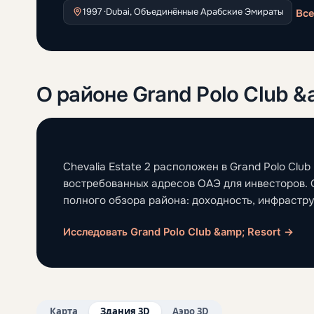
1997 ·
Dubai, Объединённые Арабские Эмираты
Все
О районе Grand Polo Club &
Chevalia Estate 2 расположен в Grand Polo Club
востребованных адресов ОАЭ для инвесторов. 
полного обзора района: доходность, инфрастру
Исследовать Grand Polo Club &amp; Resort →
Карта
Здания 3D
Аэро 3D