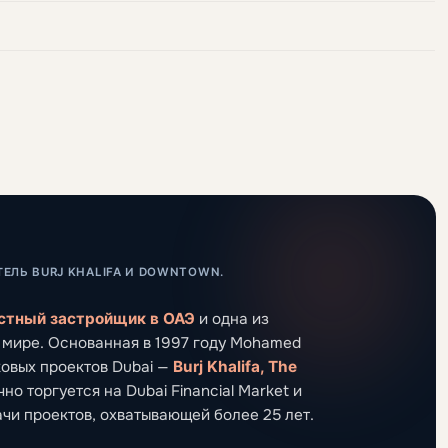
ЕЛЬ BURJ KHALIFA И DOWNTOWN.
естный застройщик в ОАЭ
и одна из
 мире. Основанная в 1997 году Mohamed
ковых проектов Dubai —
Burj Khalifa, The
но торгуется на Dubai Financial Market и
чи проектов, охватывающей более 25 лет.