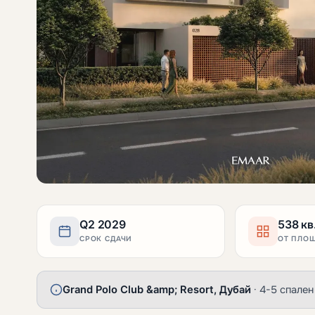
Q2 2029
538 кв
СРОК СДАЧИ
ОТ ПЛО
Grand Polo Club &amp; Resort, Дубай
· 4-5 спален