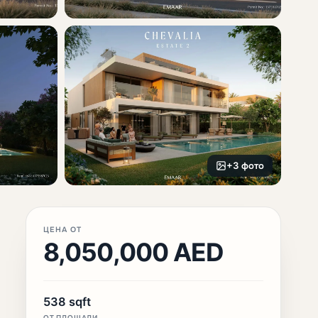
+3 фото
ЦЕНА ОТ
8,050,000 AED
538 sqft
ОТ ПЛОЩАДИ