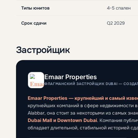
Типы юнитов
4-5 спален
Срок сдачи
Q2 2029
Застройщик
Emaar Properties
ФЛАГМАНСКИЙ ЗАСТРОЙЩИК DUBAI — СОЗДАТ
Emaar Properties — крупнейший и самый изв
крупнейших компаний в сфере недвижимости в
Alabbar, она стоит за некоторыми из самых зна
Dubai Mall и Downtown Dubai
. Компания публич
обладает длительной, стабильной историей сда