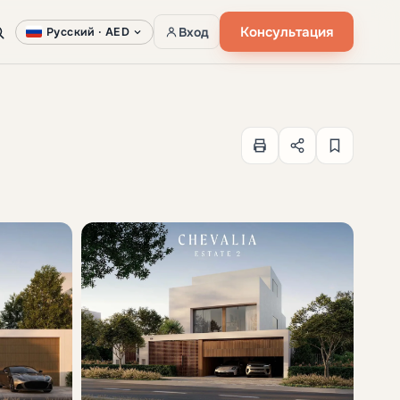
Консультация
Вход
Русский ·
AED