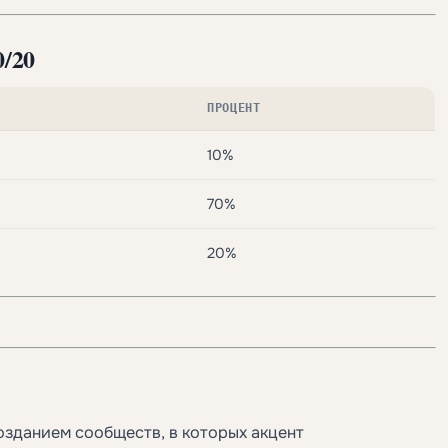
0/20
ПРОЦЕНТ
10%
70%
20%
озданием сообществ, в которых акцент