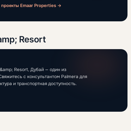
 проекты Emaar Properties →
amp; Resort
 &amp; Resort, Дубай — один из
Свяжитесь с консультантом Palmera для
ктура и транспортная доступность.