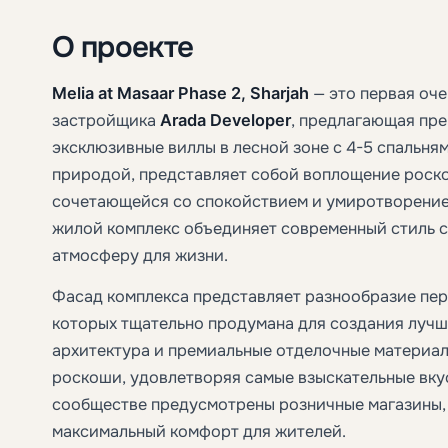
О проекте
Melia at Masaar Phase 2, Sharjah
— это первая оче
застройщика
Arada Developer
, предлагающая пре
эксклюзивные виллы в лесной зоне с 4-5 спальня
природой, представляет собой воплощение роск
сочетающейся со спокойствием и умиротворени
жилой комплекс объединяет современный стиль с
атмосферу для жизни.
Фасад комплекса представляет разнообразие пер
которых тщательно продумана для создания лучш
архитектура и премиальные отделочные материа
роскоши, удовлетворяя самые взыскательные вку
сообществе предусмотрены розничные магазины, 
максимальный комфорт для жителей.