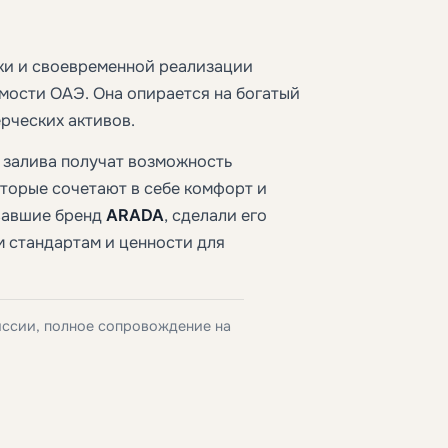
ки и своевременной реализации
мости ОАЭ. Она опирается на богатый
рческих активов.
 залива получат возможность
торые сочетают в себе комфорт и
вавшие бренд
ARADA
, сделали его
 стандартам и ценности для
иссии, полное сопровождение на