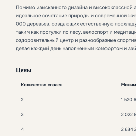
Помимо изысканного дизайна и высококлассной а
идеальное сочетание природы и современной жи
000 деревьев, создающих естественную прохладу
таким как прогулки по лесу, велоспорт и медитац
оздоровительный центр и разнообразные спорти
делая каждый день наполненным комфортом и заб
Цены
Количество спален
Миним
2
1 520 
3
2 022 
4
2 634 