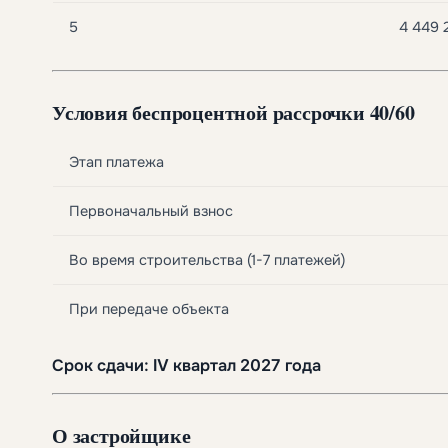
5
4 449 
Условия беспроцентной рассрочки
40/60
Этап платежа
Первоначальный взнос
Во время строительства (1-7 платежей)
При передаче объекта
Срок сдачи: IV квартал 2027 года
О застройщике