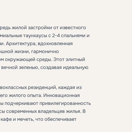
редь жилой застройки от известного
миальные таунхаусы с 2-4 спальнями и
ми. Архитектура, вдохновленная
ошной жизни, гармонично
ем окружающей среды. Этот элитный
 вечной зеленью, создавая идеальную
воклассных резиденций, каждая из
его жилого опыта. Инновационная
лы подчеркивают привилегированность
сы современных владельцев жилья. В
кафе и мечеть, что обеспечивает