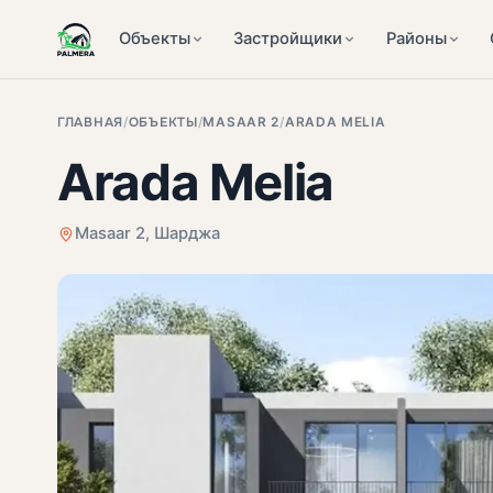
Объекты
Застройщики
Районы
ГЛАВНАЯ
/
ОБЪЕКТЫ
/
MASAAR 2
/
ARADA MELIA
Arada Melia
Masaar 2, Шарджа