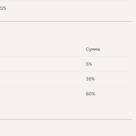
225
Сумма
5%
35%
60%