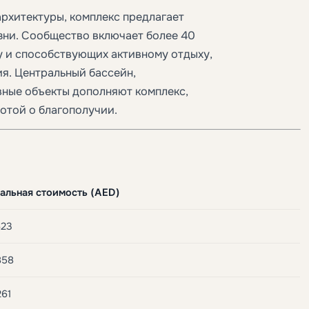
рхитектуры, комплекс предлагает
зни. Сообщество включает более 40
 и способствующих активному отдыху,
ия. Центральный бассейн,
вные объекты дополняют комплекс,
отой о благополучии.
альная стоимость (AED)
623
858
261