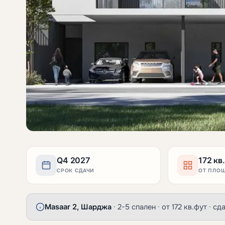
Q4 2027
172 кв
СРОК СДАЧИ
ОТ ПЛО
Masaar 2, Шарджа
· 2-5 спален · от 172 кв.фут · с