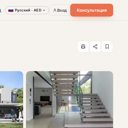
Консультация
Вход
Русский ·
AED