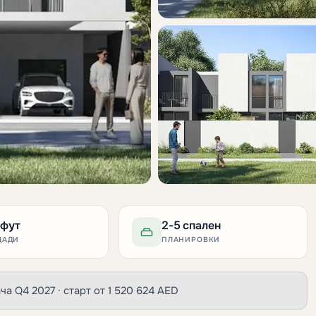
.фут
2-5 спален
ЩАДИ
ПЛАНИРОВКИ
дача Q4 2027 · старт от 1 520 624 AED