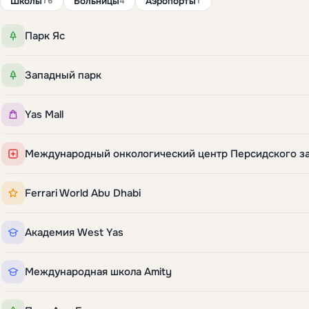
Школы
Больницы
Аэропорты
16
4
1
Парк Яс
Западный парк
Yas Mall
Ferrari World Abu Dhabi
Академия West Yas
Международная школа Amity