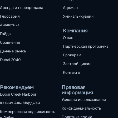
Аренда и перепродажа
Аджман
Глоссарий
Умм-эль-Кувейн
Аналитика
Компания
Гайды
О нас
Сравнение
Партнёрская программа
Данные рынка
Брокерам
Dubai 2040
Застройщикам
Контакты
Рекомендуем
Правовая
информация
Dubai Creek Harbour
Условия использования
Казино Аль-Марджан
Конфиденциальность
Коммерческая недвижимость
Политика cookie
в Дубае