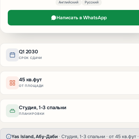
Английский
Русский
Написать в WhatsApp
Q1 2030
СРОК СДАЧИ
45 кв.фут
ОТ ПЛОЩАДИ
Студия, 1-3 спальни
ПЛАНИРОВКИ
Yas Island, Абу-Даби
· Студия, 1-3 спальни · от 45 кв.фут ·