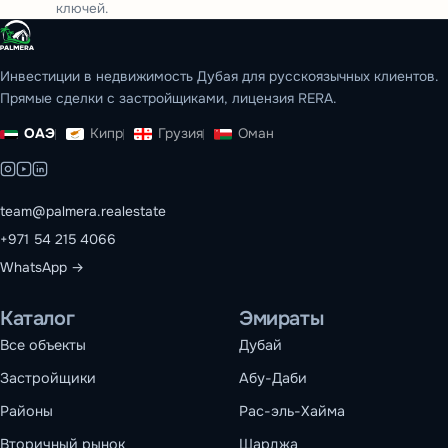
ключей.
Инвестиции в недвижимость Дубая для русскоязычных клиентов.
Прямые сделки с застройщиками, лицензия RERA.
ОАЭ
Кипр
Грузия
Оман
team@palmera.realestate
+971 54 215 4066
WhatsApp →
Каталог
Эмираты
Все объекты
Дубай
Застройщики
Абу-Даби
Районы
Рас-эль-Хайма
Вторичный рынок
Шарджа