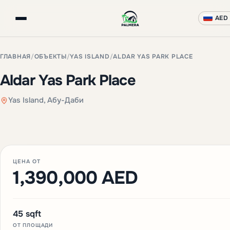
AED
ГЛАВНАЯ
/
ОБЪЕКТЫ
/
YAS ISLAND
/
ALDAR YAS PARK PLACE
Aldar Yas Park Place
Yas Island, Абу-Даби
+3 фото
ЦЕНА ОТ
1,390,000 AED
45 sqft
ОТ ПЛОЩАДИ