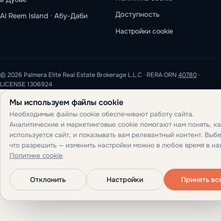
Доступность
Al Reem Island · Абу-Даби
Настройки cookie
© 2026 Palmera Elite Real Estate Brokerage L.L.C · RERA ORN
40780
·
LICENSE 1306924
Мы используем файлы cookie
Необходимые файлы cookie обеспечивают работу сайта.
Аналитические и маркетинговые cookie помогают нам понять, ка
используется сайт, и показывать вам релевантный контент. Выбе
что разрешить — изменить настройки можно в любое время в н
Политике cookie
.
Отклонить
Настройки
Принять вс