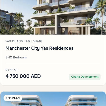
YAS ISLAND · ABU DHABI
Manchester City Yas Residences
3-10 Bedroom
ЦЕНА ОТ
4 750 000 AED
Ohana Development
OFF-PLAN