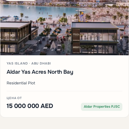
YAS ISLAND · ABU DHABI
Aldar Yas Acres North Bay
Residential Plot
ЦЕНА ОТ
15 000 000 AED
Aldar Properties PJSC