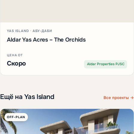
YAS ISLAND · АБУ-ДАБИ
Aldar Yas Acres – The Orchids
ЦЕНА ОТ
Скоро
Aldar Properties PJSC
Ещё на Yas Island
Все проекты →
OFF-PLAN