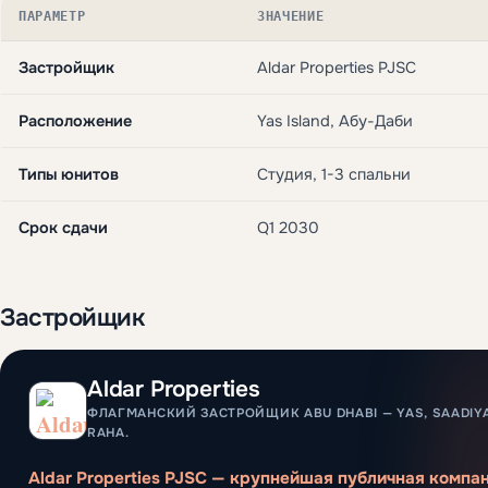
ПАРАМЕТР
ЗНАЧЕНИЕ
Застройщик
Aldar Properties PJSC
Расположение
Yas Island, Абу-Даби
Типы юнитов
Студия, 1-3 спальни
Срок сдачи
Q1 2030
Застройщик
Aldar Properties
ФЛАГМАНСКИЙ ЗАСТРОЙЩИК ABU DHABI — YAS, SAADIYA
RAHA.
Aldar Properties PJSC — крупнейшая публичная компан