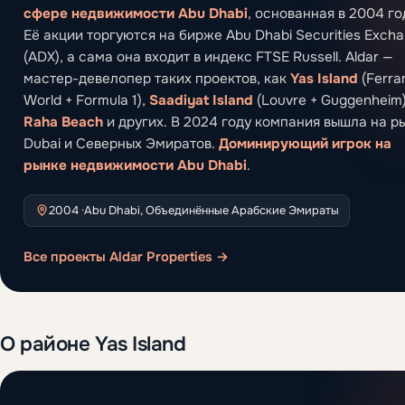
сфере недвижимости Abu Dhabi
, основанная в 2004 го
Её акции торгуются на бирже Abu Dhabi Securities Exch
(ADX), а сама она входит в индекс FTSE Russell. Aldar —
мастер-девелопер таких проектов, как
Yas Island
(Ferrar
World + Formula 1),
Saadiyat Island
(Louvre + Guggenheim
Raha Beach
и других. В 2024 году компания вышла на р
Dubai и Северных Эмиратов.
Доминирующий игрок на
рынке недвижимости Abu Dhabi
.
2004 ·
Abu Dhabi, Объединённые Арабские Эмираты
Все проекты Aldar Properties →
О районе Yas Island