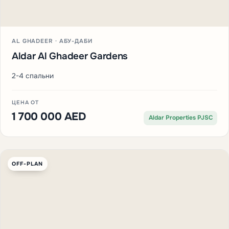
AL GHADEER · АБУ-ДАБИ
Aldar Al Ghadeer Gardens
2-4 спальни
ЦЕНА ОТ
1 700 000 AED
Aldar Properties PJSC
OFF-PLAN