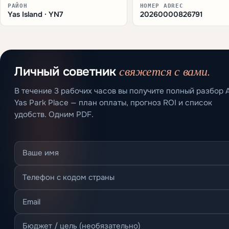
РАЙОН
НОМЕР ADREC
Yas Island · YN7
20260000826791
свяжется с вами.
Личный советник
В течение 3 рабочих часов вы получите полный разбор A
Yas Park Place — план оплаты, прогноз ROI и список
удобств. Одним PDF.