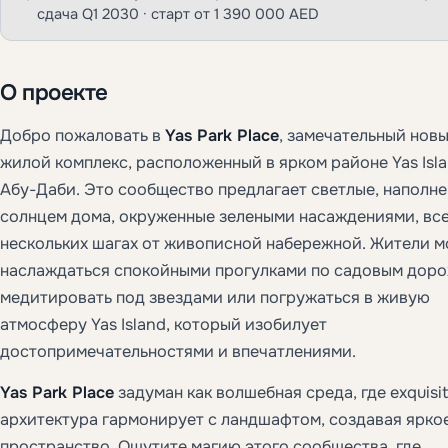
сдача Q1 2030 · старт от 1 390 000 AED
О проекте
Добро пожаловать в
Yas Park Place
, замечательный нов
жилой комплекс, расположенный в ярком районе Yas Isla
Абу-Даби. Это сообщество предлагает светлые, наполн
солнцем дома, окруженные зелеными насаждениями, все
нескольких шагах от живописной набережной. Жители м
наслаждаться спокойными прогулками по садовым доро
медитировать под звездами или погружаться в живую
атмосферу Yas Island, который изобилует
достопримечательностями и впечатлениями.
Yas Park Place
задуман как волшебная среда, где exquisi
архитектура гармонирует с ландшафтом, создавая ярко
пространство. Ощутите магию этого сообщества, где