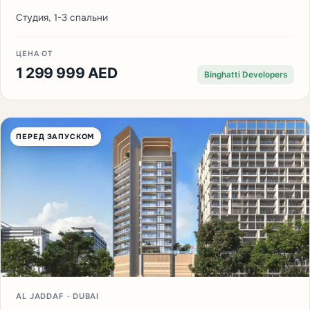
Студия, 1-3 спальни
ЦЕНА ОТ
1 299 999 AED
Binghatti Developers
ПЕРЕД ЗАПУСКОМ
AL JADDAF · DUBAI