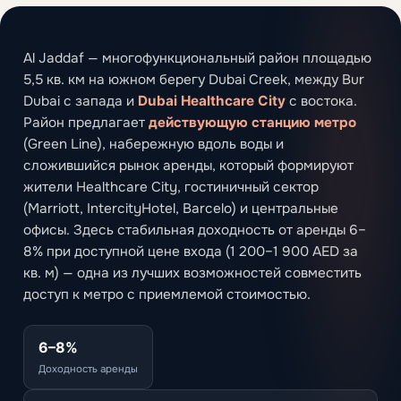
Al Jaddaf — многофункциональный район площадью
5,5 кв. км на южном берегу Dubai Creek, между Bur
Dubai с запада и
Dubai Healthcare City
с востока.
Район предлагает
действующую станцию метро
(Green Line), набережную вдоль воды и
сложившийся рынок аренды, который формируют
жители Healthcare City, гостиничный сектор
(Marriott, IntercityHotel, Barcelo) и центральные
офисы. Здесь стабильная доходность от аренды 6–
8% при доступной цене входа (1 200–1 900 AED за
кв. м) — одна из лучших возможностей совместить
доступ к метро с приемлемой стоимостью.
6–8%
Доходность аренды