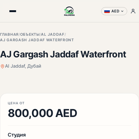
AED
ГЛАВНАЯ
/
ОБЪЕКТЫ
/
AL JADDAF
/
AJ GARGASH JADDAF WATERFRONT
AJ Gargash Jaddaf Waterfront
Al Jaddaf, Дубай
ЦЕНА ОТ
800,000 AED
Студия