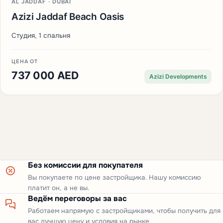
AL JADDAF · DUBAI
Azizi Jaddaf Beach Oasis
Студия, 1 спальня
ЦЕНА ОТ
737 000 AED
Azizi Developments
Без комиссии для покупателя
Вы покупаете по цене застройщика. Нашу комиссию
платит он, а не вы.
Ведём переговоры за вас
Работаем напрямую с застройщиками, чтобы получить для
вас лучшую цену и условия на рынке.