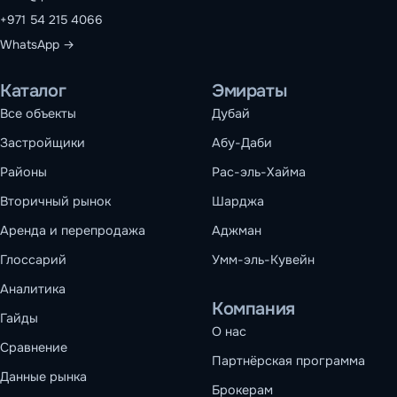
+971 54 215 4066
WhatsApp →
Каталог
Эмираты
Все объекты
Дубай
Застройщики
Абу-Даби
Районы
Рас-эль-Хайма
Вторичный рынок
Шарджа
Аренда и перепродажа
Аджман
Глоссарий
Умм-эль-Кувейн
Аналитика
Компания
Гайды
О нас
Сравнение
Партнёрская программа
Данные рынка
Брокерам