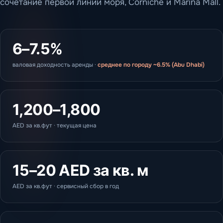
сочетание первой линии моря, Corniche и Marina Mall.
6–7.5%
валовая доходность аренды ·
среднее по городу ~6.5% (Abu Dhabi)
1,200–1,800
AED за кв.фут · текущая цена
15–20 AED за кв. м
AED за кв.фут · сервисный сбор в год