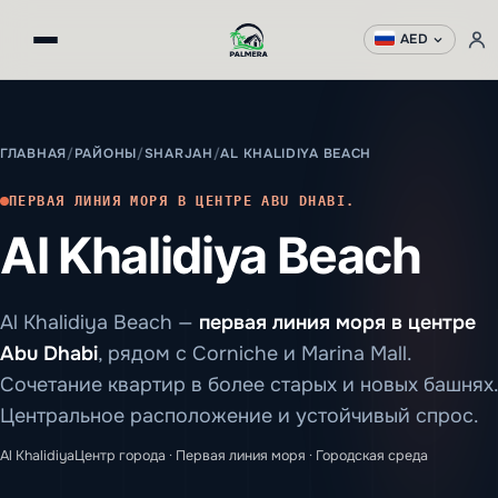
AED
ГЛАВНАЯ
/
РАЙОНЫ
/
SHARJAH
/
AL KHALIDIYA BEACH
ПЕРВАЯ ЛИНИЯ МОРЯ В ЦЕНТРЕ ABU DHABI.
Al Khalidiya Beach
Al Khalidiya Beach —
первая линия моря в центре
Abu Dhabi
, рядом с Corniche и Marina Mall.
Сочетание квартир в более старых и новых башнях.
Центральное расположение и устойчивый спрос.
Al Khalidiya
Центр города · Первая линия моря · Городская среда