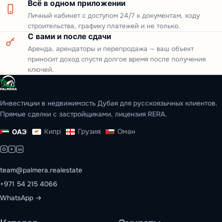
Всё в одном приложении
Личный кабинет с доступом 24/7 к документам, ходу
строительства, графику платежей и не только.
С вами и после сдачи
Аренда, арендаторы и перепродажа — ваш объект
приносит доход спустя долгое время после получения
ключей.
Инвестиции в недвижимость Дубая для русскоязычных клиентов.
Прямые сделки с застройщиками, лицензия RERA.
Кипр
Грузия
Оман
ОАЭ
team@palmera.realestate
+971 54 215 4066
WhatsApp →