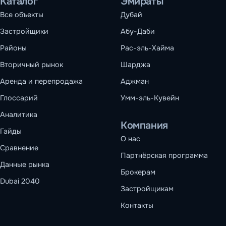
Каталог
Эмираты
Все объекты
Дубай
Застройщики
Абу-Даби
Районы
Рас-эль-Хайма
Вторичный рынок
Шарджа
Аренда и перепродажа
Аджман
Глоссарий
Умм-эль-Кувейн
Аналитика
Компания
Гайды
О нас
Сравнение
Партнёрская программа
Данные рынка
Брокерам
Dubai 2040
Застройщикам
Контакты