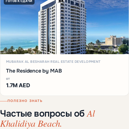
ГОТОВ К СДАЧИ
MUBARAK AL BESHARAH REAL ESTATE DEVELOPMENT
The Residence by MAB
от
1.7M AED
ПОЛЕЗНО ЗНАТЬ
Al
Частые вопросы об
Khalidiya Beach.