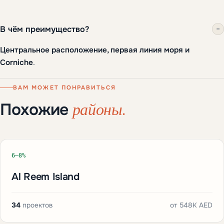
В чём преимущество?
−
Центральное расположение, первая линия моря и
Corniche
.
ВАМ МОЖЕТ ПОНРАВИТЬСЯ
районы.
Похожие
6–8%
Al Reem Island
34
проектов
от
548K AED