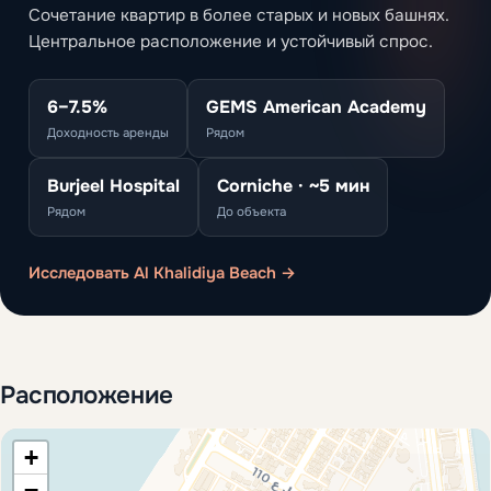
Сочетание квартир в более старых и новых башнях.
Центральное расположение и устойчивый спрос.
6–7.5%
GEMS American Academy
Доходность аренды
Рядом
Burjeel Hospital
Corniche · ~5 мин
Рядом
До объекта
Исследовать Al Khalidiya Beach →
Расположение
+
−