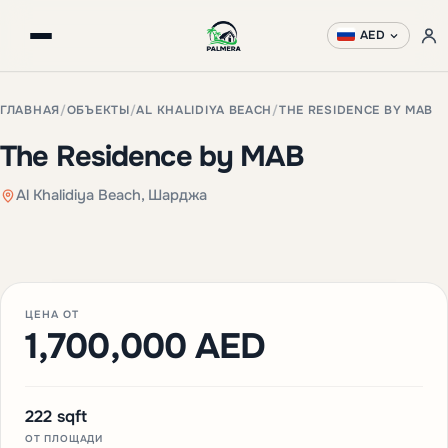
AED
ГЛАВНАЯ
/
ОБЪЕКТЫ
/
AL KHALIDIYA BEACH
/
THE RESIDENCE BY MAB
The Residence by MAB
Al Khalidiya Beach, Шарджа
+3 фото
ЦЕНА ОТ
1,700,000 AED
222 sqft
ОТ ПЛОЩАДИ