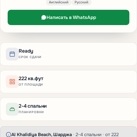
Английский
Русский
Написать в WhatsApp
Ready
СРОК СДАЧИ
222 кв.фут
ОТ ПЛОЩАДИ
2-4 спальни
ПЛАНИРОВКИ
Al Khalidiya Beach, Шарджа
· 2-4 спальни · от 222