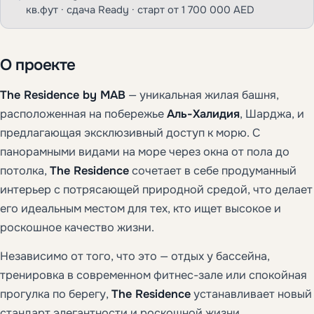
кв.фут · сдача Ready · старт от 1 700 000 AED
О проекте
The Residence by MAB
— уникальная жилая башня,
расположенная на побережье
Аль-Халидия
, Шарджа, и
предлагающая эксклюзивный доступ к морю. С
панорамными видами на море через окна от пола до
потолка,
The Residence
сочетает в себе продуманный
интерьер с потрясающей природной средой, что делает
его идеальным местом для тех, кто ищет высокое и
роскошное качество жизни.
Независимо от того, что это — отдых у бассейна,
тренировка в современном фитнес-зале или спокойная
прогулка по берегу,
The Residence
устанавливает новый
стандарт элегантности и роскошной жизни.