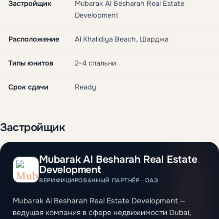
Застройщик
Mubarak Al Besharah Real Estate
Development
Расположение
Al Khalidiya Beach, Шарджа
Типы юнитов
2-4 спальни
Срок сдачи
Ready
Застройщик
Mubarak Al Besharah Real Estate
Development
ВЕРИФИЦИРОВАННЫЙ ПАРТНЁР · ОАЭ
Mubarak Al Besharah Real Estate Development —
ведущая компания в сфере недвижимости Dubai,