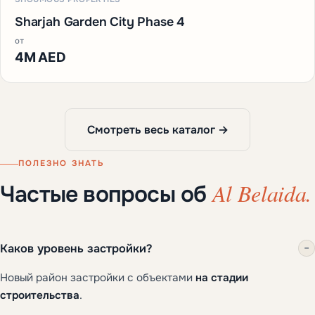
Sharjah Garden City Phase 4
от
4M AED
Смотреть весь каталог →
ПОЛЕЗНО ЗНАТЬ
Al Belaida.
Частые вопросы об
Каков уровень застройки?
−
Новый район застройки с объектами
на стадии
строительства
.