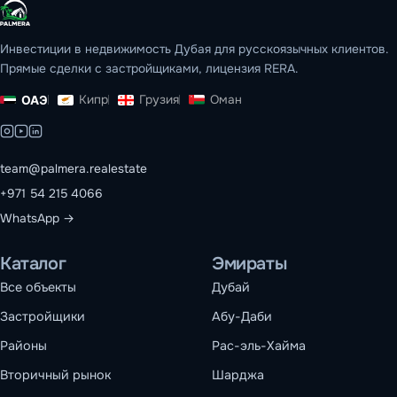
Инвестиции в недвижимость Дубая для русскоязычных клиентов.
Прямые сделки с застройщиками, лицензия RERA.
Кипр
Грузия
Оман
ОАЭ
team@palmera.realestate
+971 54 215 4066
WhatsApp →
Каталог
Эмираты
Все объекты
Дубай
Застройщики
Абу-Даби
Районы
Рас-эль-Хайма
Вторичный рынок
Шарджа