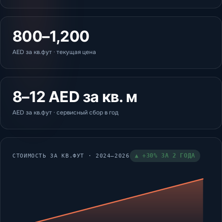
800–1,200
AED за кв.фут · текущая цена
8–12 AED за кв. м
AED за кв.фут · сервисный сбор в год
▲ +30% ЗА 2 ГОДА
СТОИМОСТЬ ЗА КВ.ФУТ · 2024–2026