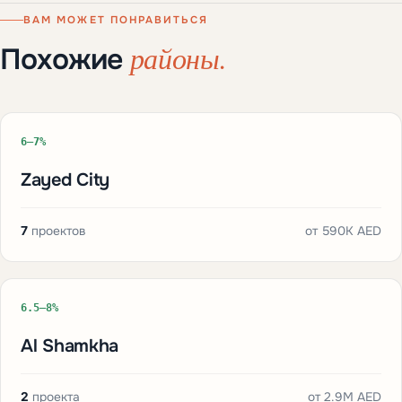
ВАМ МОЖЕТ ПОНРАВИТЬСЯ
районы.
Похожие
6–7%
Zayed City
7
проектов
от
590K AED
6.5–8%
Al Shamkha
2
проекта
от
2.9M AED