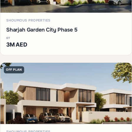
SHOUMOUS PROPERTIES
Sharjah Garden City Phase 5
от
3M AED
OFF PLAN
SHOUMOUS PROPERTIES