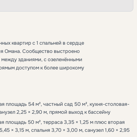
нных квартир с 1 спальней в сердце
ия Омана. Сообщество выстроено
я между зданиями, с озеленёнными
рямым доступом к более широкому
я площадь 54 м², частный сад 50 м², кухня-столовая-
санузел 2,25 × 2,90 м, прямой выход к бассейну
я площадь 50 м², терраса 3,35 × 1,25 м плюс вторая
,45 × 3,15 м, спальня 3,70 × 3,00 м, санузел 1,60 × 2,95