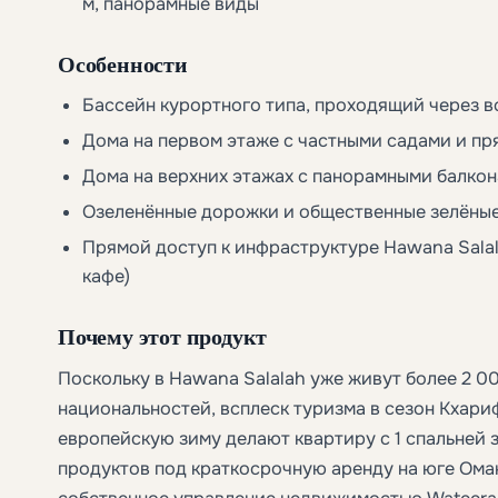
м, панорамные виды
Особенности
Бассейн курортного типа, проходящий через 
Дома на первом этаже с частными садами и пр
Дома на верхних этажах с панорамными балко
Озеленённые дорожки и общественные зелёны
Прямой доступ к инфраструктуре Hawana Salala
кафе)
Почему этот продукт
Поскольку в Hawana Salalah уже живут более 2 00
национальностей, всплеск туризма в сезон Кхари
европейскую зиму делают квартиру с 1 спальней 
продуктов под краткосрочную аренду на юге Ома