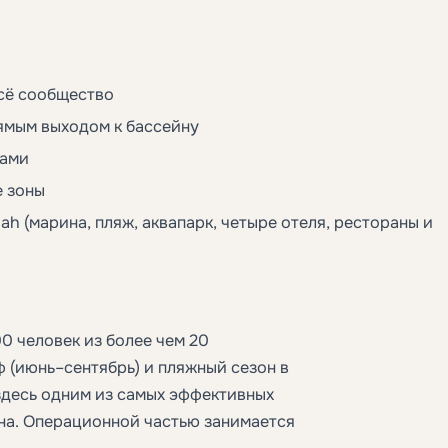
всё сообщество
ямым выходом к бассейну
нами
е зоны
h (марина, пляж, аквапарк, четыре отеля, рестораны и
0 человек из более чем 20
ф (июнь–сентябрь) и пляжный сезон в
здесь одним из самых эффективных
на. Операционной частью занимается