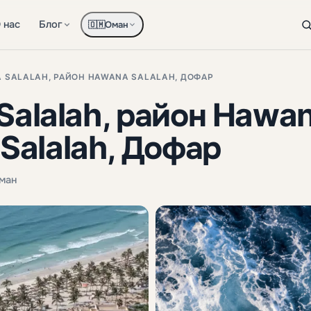
 нас
Блог
Оман
🇴🇲
A SALALAH, РАЙОН HAWANA SALALAH, ДОФАР
Salalah, район Hawan
Salalah, Дофар
Оман