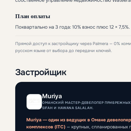
собственное управление недвижимостью Wateera
План оплаты
Поквартально на 3 года: 10% взнос плюс 12 × 7,5%.
Прямой доступ к застройщику через Palmera — 0% ком
русском языке от выбора до передачи ключей.
Застройщик
Muriya
ОМАНСКИЙ МАСТЕР-ДЕВЕЛОПЕР ПРИБРЕЖНЫХ
SIFAH И HAWANA SALALAH.
Muriya — один из ведущих в Омане девелопе
комплексов (ITC)
— крупных, спланированных п