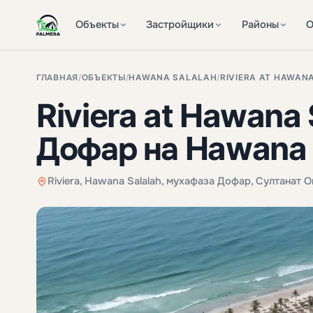
Объекты
Застройщики
Районы
О
ГЛАВНАЯ
/
ОБЪЕКТЫ
/
HAWANA SALALAH
/
RIVIERA AT HAWAN
Riviera at Hawana 
Дофар на Hawana 
Riviera, Hawana Salalah, мухафаза Дофар, Султанат 