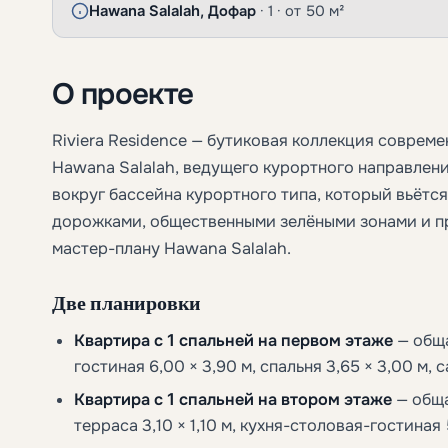
Hawana Salalah, Дофар
· 1 · от 50 м²
О проекте
Riviera Residence — бутиковая коллекция совреме
Hawana Salalah, ведущего курортного направлен
вокруг бассейна курортного типа, который вьётс
дорожками, общественными зелёными зонами и п
мастер-плану Hawana Salalah.
Две планировки
Квартира с 1 спальней на первом этаже
— обща
гостиная 6,00 × 3,90 м, спальня 3,65 × 3,00 м, 
Квартира с 1 спальней на втором этаже
— обща
терраса 3,10 × 1,10 м, кухня-столовая-гостиная 5