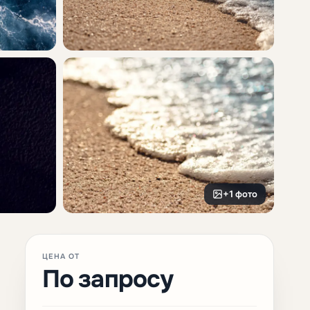
+1 фото
ЦЕНА ОТ
По запросу