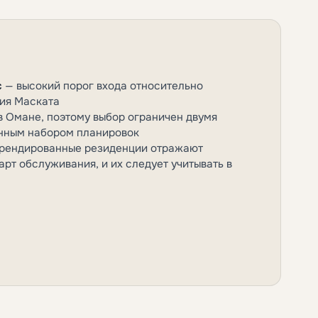
с
— высокий порог входа относительно
ия Маската
в Омане, поэтому выбор ограничен двумя
нным набором планировок
брендированные резиденции отражают
рт обслуживания, и их следует учитывать в