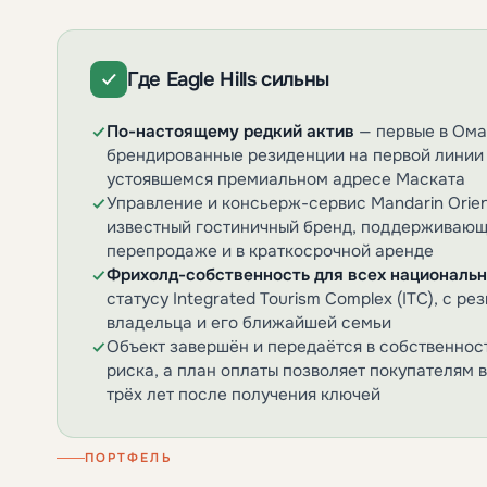
Где Eagle Hills сильны
По-настоящему редкий актив
— первые в Ом
брендированные резиденции на первой линии
устоявшемся премиальном адресе Маската
Управление и консьерж-сервис Mandarin Orie
известный гостиничный бренд, поддерживающ
перепродаже и в краткосрочной аренде
Фрихолд-собственность для всех националь
статусу Integrated Tourism Complex (ITC), с р
владельца и его ближайшей семьи
Объект завершён и передаётся в собственнос
риска, а план оплаты позволяет покупателям 
трёх лет после получения ключей
ПОРТФЕЛЬ