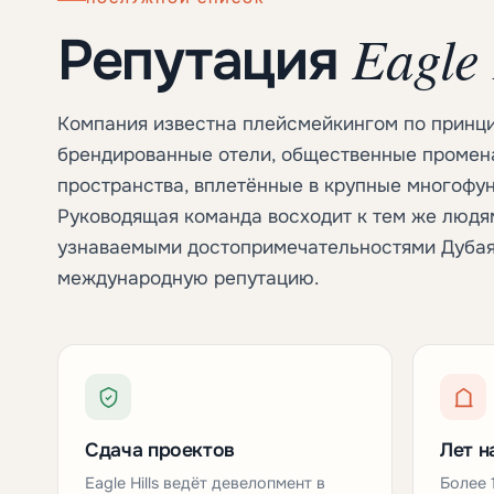
Eagle 
Репутация
Компания известна плейсмейкингом по принци
брендированные отели, общественные промена
пространства, вплетённые в крупные многофу
Руководящая команда восходит к тем же людям
узнаваемыми достопримечательностями Дубая,
международную репутацию.
Сдача проектов
Лет н
Eagle Hills ведёт девелопмент в
Более 1