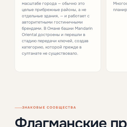
масштабе города — обычно это
Многос
целые прибрежные районы, а не
плани
отдельные здания, — и работает с
авторитетными гостиничными
брендами. В Омане башни Mandarin
Oriental достроены и перешли в
стадию передачи ключей, создав
категорию, которой прежде в
султанате не существовало.
ЗНАКОВЫЕ СООБЩЕСТВА
Флагманские п