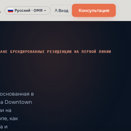
Консультация
Вход
Русский ·
OMR
МАНЕ БРЕНДИРОВАННЫЕ РЕЗИДЕНЦИИ НА ПЕРВОЙ ЛИНИИ
 основанная в
 за Downtown
ии на
пе, как
а и