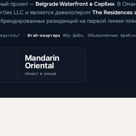
ный проект —
Belgrade Waterfront в Сербии
. В Ома
perties LLC и является девелопером
The Residences 
 брендированных резиденций на первой линии пля
седатель) ·
Штаб-квартира
Абу-Даби, Объединённые Арабск
Mandarin
Oriental
ПРОЕКТ В ОМАНЕ