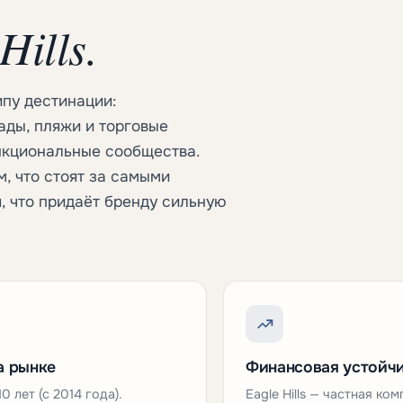
Hills.
пу дестинации:
ды, пляжи и торговые
нкциональные сообщества.
, что стоят за самыми
 что придаёт бренду сильную
а рынке
Финансовая устойч
0 лет (с 2014 года).
Eagle Hills — частная ком