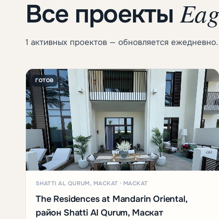
Eagl
Все проекты
1 активных проектов — обновляется ежедневно.
ГОТОВ
SHATTI AL QURUM, МАСКАТ · МАСКАТ
The Residences at Mandarin Oriental,
район Shatti Al Qurum, Маскат