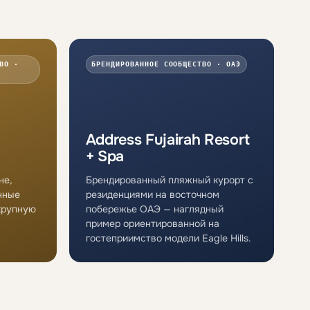
ВО ·
БРЕНДИРОВАННОЕ СООБЩЕСТВО · ОАЭ
Address Fujairah Resort
+ Spa
не,
Брендированный пляжный курорт с
нные
резиденциями на восточном
 крупную
побережье ОАЭ — наглядный
пример ориентированной на
гостеприимство модели Eagle Hills.