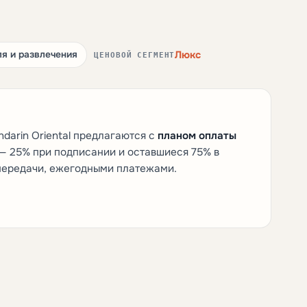
Люкс
ля и развлечения
ЦЕНОВОЙ СЕГМЕНТ
darin Oriental предлагаются с
планом оплаты
— 25% при подписании и оставшиеся 75% в
 передачи, ежегодными платежами.