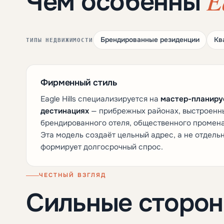
E
Чем особенны
Брендированные резиденции
Кв
ТИПЫ НЕДВИЖИМОСТИ
Фирменный стиль
Eagle Hills специализируется на
мастер-планиру
дестинациях
— прибрежных районах, выстроенны
брендированного отеля, общественного промена
Эта модель создаёт цельный адрес, а не отдельн
формирует долгосрочный спрос.
ЧЕСТНЫЙ ВЗГЛЯД
Сильные сторо